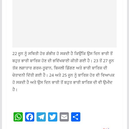
22 ਜੂਨ ਨੂੰ ਸਥਿਤੀ ਹੋਰ ਗੰਭੀਰ ਹੋ ਸਕਦੀ ਹੈ ਕਿਉਂਕਿ ਉਸ ਦਿਨ ਭਾਰੀ ਤੋਂ
ਬਹੁਤ ਭਾਰੀ ਬਾਰਿਸ਼ ਹੋਣ ਦੀ ਭਵਿੱਖਬਾਣੀ ਕੀਤੀ ਗਈ ਹੈ। 23 ਤੋਂ 27 ਜੂਨ
ਤੱਕ ਲਗਾਤਾਰ ਗਰਜ-ਤੂਫਾਨ, ਬਿਜਲੀ ਡਿੱਗਣ ਅਤੇ ਭਾਰੀ ਬਾਰਿਸ਼ ਦੀ
ਚੇਤਾਵਨੀ ਦਿੱਤੀ ਗਈ ਹੈ। 24 ਅਤੇ 25 ਜੂਨ ਨੂੰ ਬਾਰਿਸ਼ ਹੋਰ ਵੀ ਵਿਆਪਕ
ਹੋ ਸਕਦੀ ਹੈ ਅਤੇ ਉਸ ਦਿਨ ਭਾਰੀ ਤੋਂ ਬਹੁਤ ਭਾਰੀ ਬਾਰਿਸ਼ ਦੀ ਵੀ ਉਮੀਦ
ਹੈ।
W
F
T
T
E
S
h
a
el
w
m
h