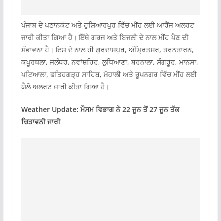
ਪੰਜਾਬ ਦੇ ਪਠਾਨਕੋਟ ਅਤੇ ਹੁਸ਼ਿਆਰਪੁਰ ਵਿੱਚ ਮੀਂਹ ਲਈ ਆਰੈਂਜ ਅਲਰਟ
ਜਾਰੀ ਕੀਤਾ ਗਿਆ ਹੈ। ਇੱਥੇ ਗਰਜ ਅਤੇ ਬਿਜਲੀ ਦੇ ਨਾਲ ਮੀਂਹ ਪੈਣ ਦੀ
ਸੰਭਾਵਨਾ ਹੈ। ਇਸ ਦੇ ਨਾਲ ਹੀ ਗੁਰਦਾਸਪੁਰ, ਅੰਮ੍ਰਿਤਸਰ, ਤਰਨਤਾਰਨ,
ਕਪੂਰਥਲਾ, ਜਲੰਧਰ, ਨਵਾਂਸ਼ਹਿਰ, ਲੁਧਿਆਣਾ, ਬਰਨਾਲਾ, ਸੰਗਰੂਰ, ਮਾਨਸਾ,
ਪਟਿਆਲਾ, ਫਤਿਹਗੜ੍ਹ ਸਾਹਿਬ, ਮੋਹਾਲੀ ਅਤੇ ਰੂਪਨਗਰ ਵਿੱਚ ਮੀਂਹ ਲਈ
ਯੈਲੋ ਅਲਰਟ ਜਾਰੀ ਕੀਤਾ ਗਿਆ ਹੈ।
Weather Update: ਮੌਸਮ ਵਿਭਾਗ ਨੇ 22 ਜੂਨ ਤੋਂ 27 ਜੂਨ ਤੱਕ
ਚਿਤਾਵਨੀ ਜਾਰੀ