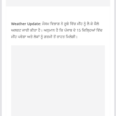
Weather Update:
ਮੌਸਮ ਵਿਭਾਗ ਨੇ ਸੂਬੇ ਵਿੱਚ ਮੀਂਹ ਨੂੰ ਲੈ ਕੇ ਯੈਲੋ
ਅਲਰਟ ਜਾਰੀ ਕੀਤਾ ਹੈ। ਅਨੁਮਾਨ ਹੈ ਕਿ ਪੰਜਾਬ ਦੇ 15 ਜ਼ਿਲ੍ਹਿਆਂ ਵਿੱਚ
ਮੀਂਹ ਪਵੇਗਾ ਅਤੇ ਲੋਕਾਂ ਨੂੰ ਗਰਮੀ ਤੋਂ ਰਾਹਤ ਮਿਲੇਗੀ।