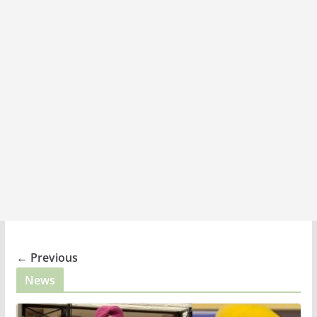
← Previous
News