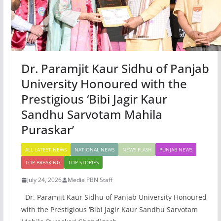
Dr. Paramjit Kaur Sidhu of Panjab
University Honoured with the
Prestigious ‘Bibi Jagir Kaur
Sandhu Sarvotam Mahila
Puraskar’
ALL LATEST NEWS
NATIONAL NEWS
NEWS FLASH
PUNJAB NEWS
TOP BREAKING
TOP STORIES
July 24, 2026
Media PBN Staff
Dr. Paramjit Kaur Sidhu of Panjab University Honoured
with the Prestigious ‘Bibi Jagir Kaur Sandhu Sarvotam