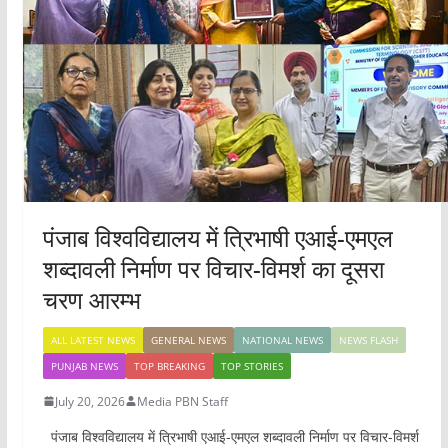
p
o
k
पंजाब विश्वविद्यालय में त्रिभाषी एआई-एमएल
शब्दावली निर्माण पर विचार-विमर्श का दूसरा
चरण आरम्भ
ALL LATEST NEWS
GENERAL NEWS
NATIONAL NEWS
NEWS FLASH
PUNJAB NEWS
TOP BREAKING
TOP STORIES
July 20, 2026
Media PBN Staff
पंजाब विश्वविद्यालय में त्रिभाषी एआई-एमएल शब्दावली निर्माण पर विचार-विमर्श