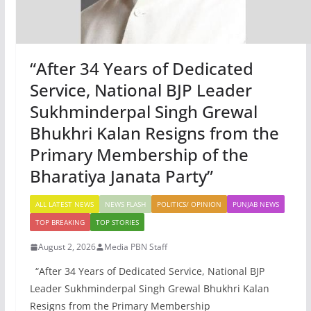
“After 34 Years of Dedicated
Service, National BJP Leader
Sukhminderpal Singh Grewal
Bhukhri Kalan Resigns from the
Primary Membership of the
Bharatiya Janata Party”
ALL LATEST NEWS
NEWS FLASH
POLITICS/ OPINION
PUNJAB NEWS
TOP BREAKING
TOP STORIES
August 2, 2026
Media PBN Staff
“After 34 Years of Dedicated Service, National BJP
Leader Sukhminderpal Singh Grewal Bhukhri Kalan
Resigns from the Primary Membership