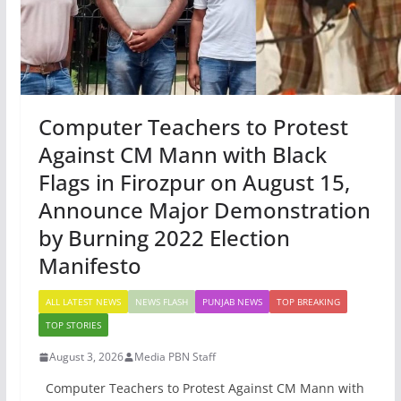
Computer Teachers to Protest
Against CM Mann with Black
Flags in Firozpur on August 15,
Announce Major Demonstration
by Burning 2022 Election
Manifesto
ALL LATEST NEWS
NEWS FLASH
PUNJAB NEWS
TOP BREAKING
TOP STORIES
August 3, 2026
Media PBN Staff
Computer Teachers to Protest Against CM Mann with