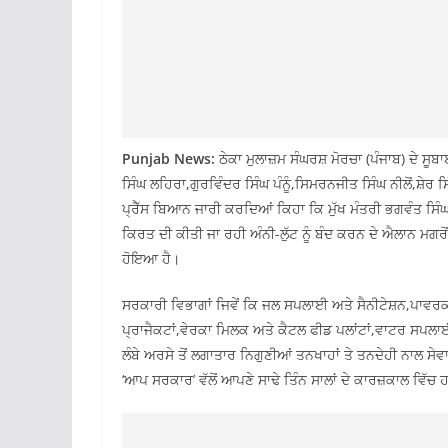
Punjab News:
ਠੇਕਾ ਮੁਲਾਜ਼ਮ ਸੰਘਰਸ਼ ਮੋਰਚਾ (ਪੰਜਾਬ) ਦੇ ਸ
ਸਿੰਘ ਲਹਿਰਾ,ਗੁਰਵਿੰਦਰ ਸਿੰਘ ਪੰਨੂੰ,ਸਿਮਰਨਜੀਤ ਸਿੰਘ ਨੀਲੋਂ,ਸ਼ੇਰ ਸ
ਪ੍ਰੈੱਸ ਬਿਆਨ ਜਾਰੀ ਕਰਦਿਆਂ ਕਿਹਾ ਕਿ ਮੁੱਖ ਮੰਤਰੀ ਭਗਵੰਤ ਸਿੰਘ ਮਾ
ਕਿਰਤ ਦੀ ਕੀਤੀ ਜਾ ਰਹੀ ਅੰਨੀ-ਲੁੱਟ ਨੂੰ ਬੰਦ ਕਰਨ ਦੇ ਐਲਾਨ ਮਗਰੋਂ
ਹੋਇਆ ਹੈ।
ਸਰਕਾਰੀ ਵਿਭਾਗਾਂ ਜਿਵੇਂ ਕਿ ਜਲ ਸਪਲਾਈ ਅਤੇ ਸੈਨੀਟੇਸ਼ਨ,ਪਾਵਰਕ
ਪ੍ਰਾਜੈਕਟਾਂ,ਵੇਰਕਾ ਮਿਲਕ ਅਤੇ ਕੈਟਲ ਫੀਡ ਪਲਾਂਟਾਂ,ਵਾਟਰ ਸਪਲ
ਲੰਬੇ ਅਰਸੇ ਤੋਂ ਲਗਾਤਾਰ ਨਿਗੁਣੀਆਂ ਤਨਖਾਹਾਂ ਤੇ ਤਨਦੇਹੀ ਨਾਲ ਸੇ
‘ਆਪ ਸਰਕਾਰ’ ਵੱਲੋਂ ਆਪਣੇ ਸਾਢੇ ਤਿੰਨ ਸਾਲਾਂ ਦੇ ਕਾਰਜ਼ਕਾਲ ਵਿੱ