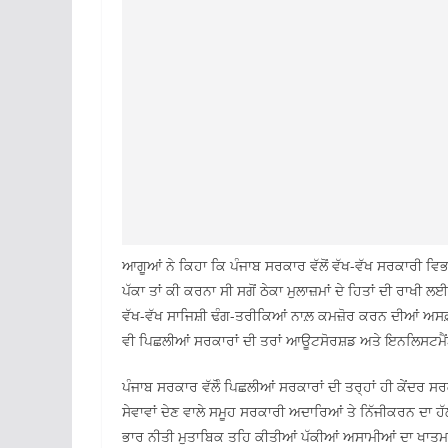
ਆਗੂਆਂ ਨੇ ਕਿਹਾ ਕਿ ਪੰਜਾਬ ਸਰਕਾਰ ਵੱਲੋਂ ਵੱਖ-ਵੱਖ ਸਰਕਾਰੀ ਵਿਭਾਗਾਂ 
ਪੱਕਾ ਤਾਂ ਕੀ ਕਰਨਾ ਸੀ ਸਗੋਂ ਠੇਕਾ ਮੁਲਾਜ਼ਮਾਂ ਦੇ ਹਿਤਾਂ ਦੀ ਰਾਖੀ 
ਵੱਖ-ਵੱਖ ਸਾਜਿਸ਼ੀ ਢੰਗ-ਤਰੀਕਿਆਂ ਨਾਲ਼ ਕਮਜ਼ੋਰ ਕਰਨ ਦੀਆਂ ਅਸਫ਼ਲ
ਵੀ ਪਿਛਲੀਆਂ ਸਰਕਾਰਾਂ ਦੀ ਤਰਾਂ ਆਊਟਸੋਰਸ਼ਡ ਅਤੇ ਇਨਲਿਸਟਮੈਂਟ ਠ
ਪੰਜਾਬ ਸਰਕਾਰ ਵੱਲੋੰ ਪਿਛਲੀਆਂ ਸਰਕਾਰਾਂ ਦੀ ਤਰ੍ਹਾਂ ਹੀ ਕੇਂਦਰ ਸ
ਸੇਵਾਵਾਂ ਦੇਣ ਵਾਲੇ ਸਮੂਹ ਸਰਕਾਰੀ ਅਦਾਰਿਆਂ ਤੇ ਨਿੱਜੀਕਰਨ ਦਾ ਹੱ
ਭਾਰ ਨੀਤੀ ਮੁਤਾਬਿਕ ਤਹਿ ਕੀਤੀਆਂ ਪੱਕੀਆਂ ਅਸਾਮੀਆਂ ਦਾ ਖਾਤਮਾ 