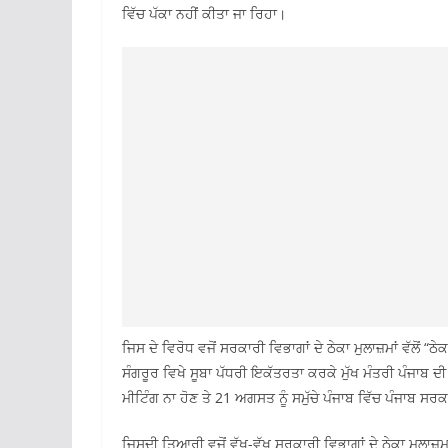
ਵਿੱਚ ਪੱਕਾ ਨਹੀਂ ਕੀਤਾ ਜਾ ਰਿਹਾ।
ਜਿਸ ਦੇ ਵਿਰੋਧ ਵਜੋਂ ਸਰਕਾਰੀ ਵਿਭਾਗਾਂ ਦੇ ਠੇਕਾ ਮੁਲਾਜ਼ਮਾਂ ਵੱਲੋਂ 
ਸੰਗਰੂਰ ਵਿਖੇ ਸੂਬਾ ਪੱਧਰੀ ਇਕੱਤਰਤਾ ਕਰਕੇ ਮੁੱਖ ਮੰਤਰੀ ਪੰਜਾਬ
ਮੀਟਿੰਗ ਨਾ ਹੋਣ ਤੇ 21 ਅਗਸਤ ਨੂੰ ਸਮੁੱਚੇ ਪੰਜਾਬ ਵਿੱਚ ਪੰਜਾਬ ਸਰਕਾ
ਜਿਸਦੀ ਤਿਆਰੀ ਵਜੋਂ ਵੱਖ-ਵੱਖ ਸਰਕਾਰੀ ਵਿਭਾਗਾਂ ਦੇ ਠੇਕਾ ਮੁਲਾਜ਼ਮਾਂ