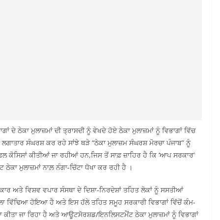
ਦੇ ਠੇਕਾ ਮੁਲਾਜ਼ਮਾਂ ਦੀ ਤ੍ਰਾਸਦੀ ਨੂੰ ਵੇਖਦੇ ਹੋਏ ਠੇਕਾ ਮੁਲਾਜ਼ਮਾਂ ਨੂੰ ਵਿਭਾਗਾਂ ਵਿੱਚ
ਲਈ ਲਗਾਤਾਰ ਸੰਘਰਸ਼ ਕਰ ਰਹੇ ਸਾਂਝੇ ਥੜੇ “ਠੇਕਾ ਮੁਲਾਜ਼ਮ ਸੰਘਰਸ਼ ਮੋਰਚਾ ਪੰਜਾਬ” ਨੂੰ
 ਕੋਸਿਸਾਂ ਕੀਤੀਆਂ ਜਾ ਰਹੀਆਂ ਹਨ,ਜਿਸ ਤੋਂ ਸਾਫ਼ ਜ਼ਾਹਿਰ ਹੈ ਕਿ ‘ਆਪ ਸਰਕਾਰ’
ੇਕਾ ਮੁਲਾਜ਼ਮਾਂ ਨਾਲ਼ ਨੰਗਾ-ਚਿੱਟਾ ਧੋਖਾ ਕਰ ਰਹੀ ਹੈ ।
ਰਕਾਰ ਅਤੇ ਵਿਸ਼ਵ ਵਪਾਰ ਸੰਸਥਾ ਦੇ ਦਿਸ਼ਾ-ਨਿਰਦੇਸ਼ਾਂ ਤਹਿਤ ਲੋਕਾਂ ਨੂੰ ਸਸਤੀਆਂ
ਲਾ ਵਿੱਢਿਆ ਹੋਇਆ ਹੈ ਅਤੇ ਇਸ ਹੱਲੇ ਤਹਿਤ ਸਮੂਹ ਸਰਕਾਰੀ ਵਿਭਾਗਾਂ ਵਿੱਚੋਂ ਕੰਮ-
ਕੀਤਾ ਜਾ ਰਿਹਾ ਹੈ ਅਤੇ ਆਊਟਸੋਰਸ਼ਡ/ਇਨਲਿਸਟਮੈਂਟ ਠੇਕਾ ਮੁਲਾਜ਼ਮਾਂ ਨੂੰ ਵਿਭਾਗਾਂ