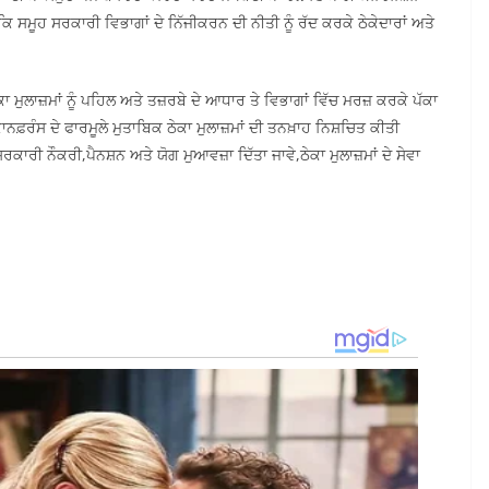
ਸਮੂਹ ਸਰਕਾਰੀ ਵਿਭਾਗਾਂ ਦੇ ਨਿੱਜੀਕਰਨ ਦੀ ਨੀਤੀ ਨੂੰ ਰੱਦ ਕਰਕੇ ਠੇਕੇਦਾਰਾਂ ਅਤੇ
ਮੁਲਾਜ਼ਮਾਂ ਨੂੰ ਪਹਿਲ ਅਤੇ ਤਜ਼ਰਬੇ ਦੇ ਆਧਾਰ ਤੇ ਵਿਭਾਗਾਂ ਵਿੱਚ ਮਰਜ਼ ਕਰਕੇ ਪੱਕਾ
 ਕਾਨਫ਼ਰੰਸ ਦੇ ਫਾਰਮੂਲੇ ਮੁਤਾਬਿਕ ਠੇਕਾ ਮੁਲਾਜ਼ਮਾਂ ਦੀ ਤਨਖ਼ਾਹ ਨਿਸ਼ਚਿਤ ਕੀਤੀ
 ਸਰਕਾਰੀ ਨੌਕਰੀ,ਪੈਨਸ਼ਨ ਅਤੇ ਯੋਗ ਮੁਆਵਜ਼ਾ ਦਿੱਤਾ ਜਾਵੇ,ਠੇਕਾ ਮੁਲਾਜ਼ਮਾਂ ਦੇ ਸੇਵਾ