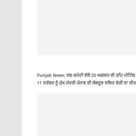
Punjab News: ਸਬ-ਕਮੇਟੀ ਵੱਲੋਂ 20 ਅਗਸਤ ਦੀ ਤਹਿ ਮੀਟਿੰਗ ਨਾ 
11 ਸਤੰਬਰ ਨੂੰ ਮੁੱਖ ਮੰਤਰੀ ਪੰਜਾਬ ਦੀ ਸੰਗਰੂਰ ਸਥਿਤ ਕੋਠੀ ਦਾ ਕੀ