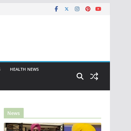
S
HEALTH NEWS
News