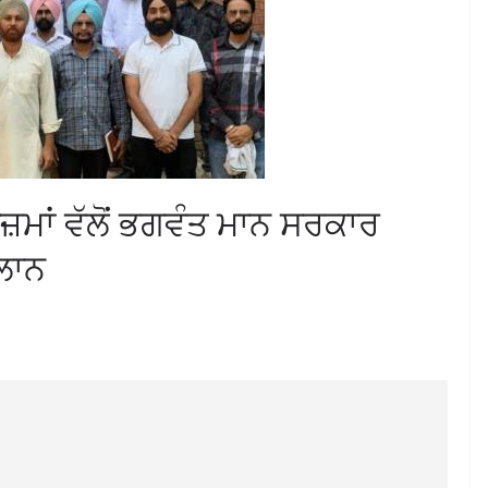
ਮਾਂ ਵੱਲੋਂ ਭਗਵੰਤ ਮਾਨ ਸਰਕਾਰ
ਲਾਨ