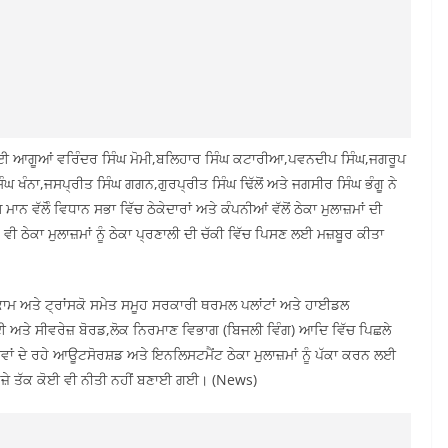
ੂਬਾਈ ਆਗੂਆਂ ਵਰਿੰਦਰ ਸਿੰਘ ਮੋਮੀ,ਬਲਿਹਾਰ ਸਿੰਘ ਕਟਾਰੀਆ,ਪਵਨਦੀਪ ਸਿੰਘ,ਜਗਰੂਪ
ਿੰਘ ਖੰਨਾ,ਜਸਪ੍ਰੀਤ ਸਿੰਘ ਗਗਨ,ਗੁਰਪ੍ਰੀਤ ਸਿੰਘ ਢਿੱਲੋਂ ਅਤੇ ਜਗਸੀਰ ਸਿੰਘ ਭੰਗੂ ਨੇ
ਨ ਵੱਲੋੰ ਵਿਧਾਨ ਸਭਾ ਵਿੱਚ ਠੇਕੇਦਾਰਾਂ ਅਤੇ ਕੰਪਨੀਆਂ ਵੱਲੋਂ ਠੇਕਾ ਮੁਲਾਜ਼ਮਾਂ ਦੀ
 ਵੀ ਠੇਕਾ ਮੁਲਾਜ਼ਮਾਂ ਨੂੰ ਠੇਕਾ ਪ੍ਰਣਾਲੀ ਦੀ ਚੱਕੀ ਵਿੱਚ ਪਿਸਣ ਲਈ ਮਜ਼ਬੂਰ ਕੀਤਾ
ਾਮ ਅਤੇ ਟ੍ਰਾਂਸਕੋ ਸਮੇਤ ਸਮੂਹ ਸਰਕਾਰੀ ਥਰਮਲ ਪਲਾਂਟਾਂ ਅਤੇ ਹਾਈਡਲ
ਾਈ ਅਤੇ ਸੀਵਰੇਜ਼ ਬੋਰਡ,ਲੋਕ ਨਿਰਮਾਣ ਵਿਭਾਗ (ਬਿਜਲੀ ਵਿੰਗ) ਆਦਿ ਵਿੱਚ ਪਿਛਲੇ
ਵਾਵਾਂ ਦੇ ਰਹੇ ਆਊਟਸੋਰਸ਼ਡ ਅਤੇ ਇਨਲਿਸਟਮੈਂਟ ਠੇਕਾ ਮੁਲਾਜ਼ਮਾਂ ਨੂੰ ਪੱਕਾ ਕਰਨ ਲਈ
ਚ ਹਜ਼ੇ ਤੱਕ ਕੋਈ ਵੀ ਨੀਤੀ ਨਹੀਂ ਬਣਾਈ ਗਈ। (News)