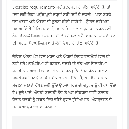
Exercise requirement- ਜਦੋਂ ਤੰਦਰੁਸਤੀ ਦੀ ਗੱਲ ਆਉਂਦੀ ਹੈ, ਤਾਂ
“ਸਭ ਲਈ ਇੱਕ” ਪਹੁੰਚ ਪੂਰੀ ਤਰ੍ਹਾਂ ਸਹੀ ਨਹੀਂ ਹੋ ਸਕਦੀ – ਖਾਸ ਕਰਕੇ
ਜਦੋਂ ਮਰਦਾਂ ਅਤੇ ਔਰਤਾਂ ਦੀ ਤੁਲਨਾ ਕੀਤੀ ਜਾਂਦੀ ਹੈ। ਉੱਭਰ ਰਹੀ ਖੋਜ
ਸੁਝਾਅ ਦਿੰਦੀ ਹੈ ਕਿ ਮਰਦਾਂ ਨੂੰ ਸਮਾਨ ਸਿਹਤ ਲਾਭ ਪ੍ਰਾਪਤ ਕਰਨ ਲਈ
ਔਰਤਾਂ ਨਾਲੋਂ ਜ਼ਿਆਦਾ ਕਸਰਤ ਦੀ ਲੋੜ ਹੋ ਸਕਦੀ ਹੈ, ਖਾਸ ਕਰਕੇ ਜਦੋਂ ਦਿਲ
ਦੀ ਸਿਹਤ, ਮੈਟਾਬੋਲਿਜ਼ਮ ਅਤੇ ਲੰਬੀ ਉਮਰ ਦੀ ਗੱਲ ਆਉਂਦੀ ਹੈ।
ਜੈਵਿਕ ਅੰਤਰ ਖੇਡ ਵਿੱਚ ਮਰਦ ਅਤੇ ਔਰਤਾਂ ਸਿਰਫ਼ ਹਾਰਮੋਨਾਂ ਵਿੱਚ ਹੀ
ਨਹੀਂ ਸਗੋਂ ਮਾਸਪੇਸ਼ੀਆਂ ਦੀ ਬਣਤਰ, ਚਰਬੀ ਦੀ ਵੰਡ ਅਤੇ ਦਿਲ ਦੀਆਂ
ਪ੍ਰਤੀਕਿਰਿਆਵਾਂ ਵਿੱਚ ਵੀ ਭਿੰਨ ਹੁੰਦੇ ਹਨ। ਟੈਸਟੋਸਟੀਰੋਨ ਮਰਦਾਂ ਨੂੰ
ਮਾਸਪੇਸ਼ੀਆਂ ਬਣਾਉਣ ਵਿੱਚ ਇੱਕ ਫਾਇਦਾ ਦਿੰਦਾ ਹੈ, ਪਰ ਇਹ ਪਾਚਕ
ਸੰਤੁਲਨ ਬਣਾਈ ਰੱਖਣ ਲਈ ਉੱਚ ਊਰਜਾ ਖਰਚ ਦੀ ਜ਼ਰੂਰਤ ਨੂੰ ਵੀ ਵਧਾਉਂਦਾ
ਹੈ। ਦੂਜੇ ਪਾਸੇ, ਔਰਤਾਂ ਕੁਦਰਤੀ ਤੌਰ ‘ਤੇ ਘੱਟ-ਤੀਬਰਤਾ ਵਾਲੀ ਕਸਰਤ
ਦੌਰਾਨ ਚਰਬੀ ਨੂੰ ਸਾੜਨ ਵਿੱਚ ਵਧੇਰੇ ਕੁਸ਼ਲ ਹੁੰਦੀਆਂ ਹਨ, ਐਸਟ੍ਰੋਜਨ ਦੇ
ਸੁਰੱਖਿਆ ਪ੍ਰਭਾਵ ਦਾ ਧੰਨਵਾਦ।