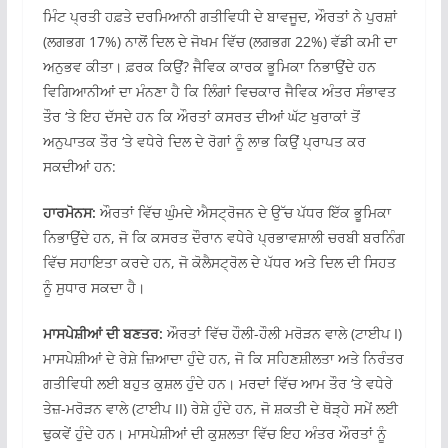
ਮਿੰਟ ਪ੍ਰਤੀ ਹਫ਼ਤੇ ਦਰਮਿਆਨੀ ਗਤੀਵਿਧੀ ਦੇ ਬਾਵਜੂਦ, ਔਰਤਾਂ ਨੇ ਪੁਰਸ਼ਾਂ
(ਲਗਭਗ 17%) ਨਾਲੋਂ ਦਿਲ ਦੇ ਜੋਖਮ ਵਿੱਚ (ਲਗਭਗ 22%) ਵੱਡੀ ਕਮੀ ਦਾ
ਅਨੁਭਵ ਕੀਤਾ। ਫ਼ਰਕ ਕਿਉਂ? ਜੈਵਿਕ ਕਾਰਕ ਭੂਮਿਕਾ ਨਿਭਾਉਂਦੇ ਹਨ
ਵਿਗਿਆਨੀਆਂ ਦਾ ਮੰਨਣਾ ਹੈ ਕਿ ਲਿੰਗਾਂ ਵਿਚਕਾਰ ਜੈਵਿਕ ਅੰਤਰ ਸੰਭਾਵਤ
ਤੌਰ ‘ਤੇ ਇਹ ਦੱਸਦੇ ਹਨ ਕਿ ਔਰਤਾਂ ਕਸਰਤ ਦੀਆਂ ਘੱਟ ਖੁਰਾਕਾਂ ਤੋਂ
ਅਨੁਪਾਤਕ ਤੌਰ ‘ਤੇ ਵਧੇਰੇ ਦਿਲ ਦੇ ਰੋਗਾਂ ਨੂੰ ਲਾਭ ਕਿਉਂ ਪ੍ਰਾਪਤ ਕਰ
ਸਕਦੀਆਂ ਹਨ:
ਹਾਰਮੋਨਸ:
ਔਰਤਾਂ ਵਿੱਚ ਘੁੰਮਦੇ ਐਸਟ੍ਰੋਜਨ ਦੇ ਉੱਚ ਪੱਧਰ ਇੱਕ ਭੂਮਿਕਾ
ਨਿਭਾਉਂਦੇ ਹਨ, ਜੋ ਕਿ ਕਸਰਤ ਦੌਰਾਨ ਵਧੇਰੇ ਪ੍ਰਭਾਵਸ਼ਾਲੀ ਚਰਬੀ ਬਰਨਿੰਗ
ਵਿੱਚ ਸਹਾਇਤਾ ਕਰਦੇ ਹਨ, ਜੋ ਕੋਲੈਸਟ੍ਰੋਲ ਦੇ ਪੱਧਰ ਅਤੇ ਦਿਲ ਦੀ ਸਿਹਤ
ਨੂੰ ਸੁਧਾਰ ਸਕਦਾ ਹੈ।
ਮਾਸਪੇਸ਼ੀਆਂ ਦੀ ਬਣਤਰ:
ਔਰਤਾਂ ਵਿੱਚ ਹੌਲੀ-ਹੌਲੀ ਮਰੋੜਨ ਵਾਲੇ (ਟਾਈਪ I)
ਮਾਸਪੇਸ਼ੀਆਂ ਦੇ ਰੇਸ਼ੇ ਜ਼ਿਆਦਾ ਹੁੰਦੇ ਹਨ, ਜੋ ਕਿ ਸਹਿਣਸ਼ੀਲਤਾ ਅਤੇ ਨਿਰੰਤਰ
ਗਤੀਵਿਧੀ ਲਈ ਬਹੁਤ ਕੁਸ਼ਲ ਹੁੰਦੇ ਹਨ। ਮਰਦਾਂ ਵਿੱਚ ਆਮ ਤੌਰ ‘ਤੇ ਵਧੇਰੇ
ਤੇਜ਼-ਮਰੋੜਨ ਵਾਲੇ (ਟਾਈਪ II) ਰੇਸ਼ੇ ਹੁੰਦੇ ਹਨ, ਜੋ ਸ਼ਕਤੀ ਦੇ ਥੋੜ੍ਹੇ ਸਮੇਂ ਲਈ
ਢੁਕਵੇਂ ਹੁੰਦੇ ਹਨ। ਮਾਸਪੇਸ਼ੀਆਂ ਦੀ ਕੁਸ਼ਲਤਾ ਵਿੱਚ ਇਹ ਅੰਤਰ ਔਰਤਾਂ ਨੂੰ