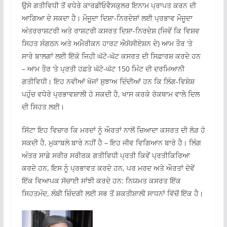
ਉਸੇ ਗਤੀਵਿਧੀ ਤੋਂ ਵਧੇਰੇ ਕਾਰਡੀਓਵੈਸਕੁਲਰ ਇਨਾਮ ਪ੍ਰਾਪਤ ਕਰਨ ਦੀ
ਆਗਿਆ ਦੇ ਸਕਦਾ ਹੈ। ਮੌਜੂਦਾ ਦਿਸ਼ਾ-ਨਿਰਦੇਸ਼ਾਂ ਲਈ ਪ੍ਰਭਾਵ ਮੌਜੂਦਾ
ਅੰਤਰਰਾਸ਼ਟਰੀ ਅਤੇ ਰਾਸ਼ਟਰੀ ਕਸਰਤ ਦਿਸ਼ਾ-ਨਿਰਦੇਸ਼ (ਜਿਵੇਂ ਕਿ ਵਿਸ਼ਵ
ਸਿਹਤ ਸੰਗਠਨ ਅਤੇ ਅਮੈਰੀਕਨ ਹਾਰਟ ਐਸੋਸੀਏਸ਼ਨ ਦੇ) ਆਮ ਤੌਰ ‘ਤੇ
ਸਾਰੇ ਬਾਲਗਾਂ ਲਈ ਇੱਕੋ ਜਿਹੀ ਘੱਟੋ-ਘੱਟ ਕਸਰਤ ਦੀ ਸਿਫ਼ਾਰਸ਼ ਕਰਦੇ ਹਨ
– ਆਮ ਤੌਰ ‘ਤੇ ਪ੍ਰਤੀ ਹਫ਼ਤੇ ਘੱਟੋ-ਘੱਟ 150 ਮਿੰਟ ਦੀ ਦਰਮਿਆਨੀ
ਗਤੀਵਿਧੀ। ਇਹ ਨਵੀਆਂ ਖੋਜਾਂ ਸੁਝਾਅ ਦਿੰਦੀਆਂ ਹਨ ਕਿ ਲਿੰਗ-ਵਿਸ਼ੇਸ਼
ਪਹੁੰਚ ਵਧੇਰੇ ਪ੍ਰਭਾਵਸ਼ਾਲੀ ਹੋ ਸਕਦੀ ਹੈ, ਖਾਸ ਕਰਕੇ ਰੋਕਥਾਮ ਵਾਲੇ ਦਿਲ
ਦੀ ਸਿਹਤ ਲਈ।
ਸਿੱਟਾ ਇਹ ਵਿਚਾਰ ਕਿ ਮਰਦਾਂ ਨੂੰ ਔਰਤਾਂ ਨਾਲੋਂ ਜ਼ਿਆਦਾ ਕਸਰਤ ਦੀ ਲੋੜ ਹੋ
ਸਕਦੀ ਹੈ, ਮੁਕਾਬਲੇ ਬਾਰੇ ਨਹੀਂ ਹੈ – ਇਹ ਜੀਵ ਵਿਗਿਆਨ ਬਾਰੇ ਹੈ। ਲਿੰਗ
ਅੰਤਰ ਸਾਡੇ ਸਰੀਰ ਸਰੀਰਕ ਗਤੀਵਿਧੀ ਪ੍ਰਤੀ ਕਿਵੇਂ ਪ੍ਰਤੀਕਿਰਿਆ
ਕਰਦੇ ਹਨ, ਇਸ ਨੂੰ ਪ੍ਰਭਾਵਤ ਕਰਦੇ ਹਨ, ਪਰ ਮਰਦ ਅਤੇ ਔਰਤਾਂ ਦੋਵੇਂ
ਇੱਕ ਵਿਆਪਕ ਸੱਚਾਈ ਸਾਂਝੀ ਕਰਦੇ ਹਨ: ਨਿਯਮਤ ਕਸਰਤ ਇੱਕ
ਸਿਹਤਮੰਦ, ਲੰਬੀ ਜ਼ਿੰਦਗੀ ਲਈ ਸਭ ਤੋਂ ਸ਼ਕਤੀਸ਼ਾਲੀ ਸਾਧਨਾਂ ਵਿੱਚੋਂ ਇੱਕ ਹੈ।