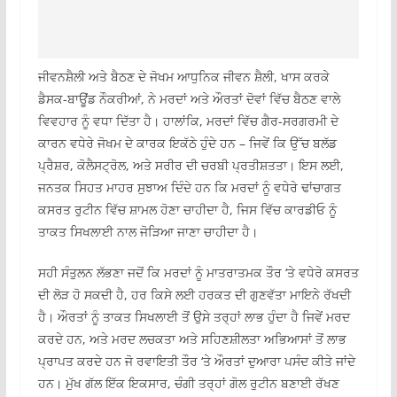
ਜੀਵਨਸ਼ੈਲੀ ਅਤੇ ਬੈਠਣ ਦੇ ਜੋਖਮ ਆਧੁਨਿਕ ਜੀਵਨ ਸ਼ੈਲੀ, ਖਾਸ ਕਰਕੇ
ਡੈਸਕ-ਬਾਊਂਡ ਨੌਕਰੀਆਂ, ਨੇ ਮਰਦਾਂ ਅਤੇ ਔਰਤਾਂ ਦੋਵਾਂ ਵਿੱਚ ਬੈਠਣ ਵਾਲੇ
ਵਿਵਹਾਰ ਨੂੰ ਵਧਾ ਦਿੱਤਾ ਹੈ। ਹਾਲਾਂਕਿ, ਮਰਦਾਂ ਵਿੱਚ ਗੈਰ-ਸਰਗਰਮੀ ਦੇ
ਕਾਰਨ ਵਧੇਰੇ ਜੋਖਮ ਦੇ ਕਾਰਕ ਇਕੱਠੇ ਹੁੰਦੇ ਹਨ – ਜਿਵੇਂ ਕਿ ਉੱਚ ਬਲੱਡ
ਪ੍ਰੈਸ਼ਰ, ਕੋਲੈਸਟ੍ਰੋਲ, ਅਤੇ ਸਰੀਰ ਦੀ ਚਰਬੀ ਪ੍ਰਤੀਸ਼ਤਤਾ। ਇਸ ਲਈ,
ਜਨਤਕ ਸਿਹਤ ਮਾਹਰ ਸੁਝਾਅ ਦਿੰਦੇ ਹਨ ਕਿ ਮਰਦਾਂ ਨੂੰ ਵਧੇਰੇ ਢਾਂਚਾਗਤ
ਕਸਰਤ ਰੁਟੀਨ ਵਿੱਚ ਸ਼ਾਮਲ ਹੋਣਾ ਚਾਹੀਦਾ ਹੈ, ਜਿਸ ਵਿੱਚ ਕਾਰਡੀਓ ਨੂੰ
ਤਾਕਤ ਸਿਖਲਾਈ ਨਾਲ ਜੋੜਿਆ ਜਾਣਾ ਚਾਹੀਦਾ ਹੈ।
ਸਹੀ ਸੰਤੁਲਨ ਲੱਭਣਾ ਜਦੋਂ ਕਿ ਮਰਦਾਂ ਨੂੰ ਮਾਤਰਾਤਮਕ ਤੌਰ ‘ਤੇ ਵਧੇਰੇ ਕਸਰਤ
ਦੀ ਲੋੜ ਹੋ ਸਕਦੀ ਹੈ, ਹਰ ਕਿਸੇ ਲਈ ਹਰਕਤ ਦੀ ਗੁਣਵੱਤਾ ਮਾਇਨੇ ਰੱਖਦੀ
ਹੈ। ਔਰਤਾਂ ਨੂੰ ਤਾਕਤ ਸਿਖਲਾਈ ਤੋਂ ਉਸੇ ਤਰ੍ਹਾਂ ਲਾਭ ਹੁੰਦਾ ਹੈ ਜਿਵੇਂ ਮਰਦ
ਕਰਦੇ ਹਨ, ਅਤੇ ਮਰਦ ਲਚਕਤਾ ਅਤੇ ਸਹਿਣਸ਼ੀਲਤਾ ਅਭਿਆਸਾਂ ਤੋਂ ਲਾਭ
ਪ੍ਰਾਪਤ ਕਰਦੇ ਹਨ ਜੋ ਰਵਾਇਤੀ ਤੌਰ ‘ਤੇ ਔਰਤਾਂ ਦੁਆਰਾ ਪਸੰਦ ਕੀਤੇ ਜਾਂਦੇ
ਹਨ। ਮੁੱਖ ਗੱਲ ਇੱਕ ਇਕਸਾਰ, ਚੰਗੀ ਤਰ੍ਹਾਂ ਗੋਲ ਰੁਟੀਨ ਬਣਾਈ ਰੱਖਣ