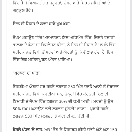
ਵਿੱਚ ਹੈ ਜੋ ਵਿਅਕਤੀਗਤ ਜ਼ਰੂਰਤਾਂ, ਉਮਰ ਅਤੇ ਸਿਹਤ ਸਥਿਤੀਆਂ ਦੇ
ਅਨੁਕੂਲ ਹੋਵੇ।
ਦਿਲ ਦੀ ਸਿਹਤ ਦੇ ਲਾਭਾਂ ਬਾਰੇ ਮੁੱਖ ਖੋਜਾਂ:
ਜੋਖਮ ਘਟਾਉਣ ਵਿੱਚ ਅਸਮਾਨਤਾ: ਇਸ ਅਧਿਐਨ ਵਿੱਚ, ਜਿਸਨੇ ਹਜ਼ਾਰਾਂ
ਬਾਲਗਾਂ ਦੇ ਡੇਟਾ ਦਾ ਵਿਸ਼ਲੇਸ਼ਣ ਕੀਤਾ, ਨੇ ਦਿਲ ਦੀ ਸਿਹਤ ਦੇ ਮਾਮਲੇ ਵਿੱਚ
ਸਰੀਰਕ ਗਤੀਵਿਧੀ ਤੋਂ ਮਰਦਾਂ ਅਤੇ ਔਰਤਾਂ ਨੂੰ ਕਿਵੇਂ ਲਾਭ ਹੁੰਦਾ ਹੈ, ਇਸ
ਵਿੱਚ ਇੱਕ ਮਹੱਤਵਪੂਰਨ ਅੰਤਰ ਪਾਇਆ।
“ਖੁਰਾਕ” ਦਾ ਪਾੜਾ:
ਜਿਹੜੀਆਂ ਔਰਤਾਂ ਹਰ ਹਫ਼ਤੇ ਲਗਭਗ 250 ਮਿੰਟ ਦਰਮਿਆਨੀ ਤੋਂ ਜ਼ੋਰਦਾਰ
ਸਰੀਰਕ ਗਤੀਵਿਧੀ ਕਰਦੀਆਂ ਸਨ, ਉਨ੍ਹਾਂ ਵਿੱਚ ਕੋਰੋਨਰੀ ਦਿਲ ਦੀ
ਬਿਮਾਰੀ ਦੇ ਜੋਖਮ ਵਿੱਚ ਲਗਭਗ 30% ਦੀ ਕਮੀ ਆਈ। ਮਰਦਾਂ ਨੂੰ ਉਸੇ
30% ਜੋਖਮ ਘਟਾਉਣ ਲਈ ਲਗਭਗ ਦੁੱਗਣੀ ਮਾਤਰਾ – ਪ੍ਰਤੀ ਹਫ਼ਤੇ
ਲਗਭਗ 530 ਮਿੰਟ (ਲਗਭਗ 9 ਘੰਟੇ) ਦੀ ਲੋੜ ਹੁੰਦੀ ਸੀ।
ਹੇਠਲੇ ਪੱਧਰ ‘ਤੇ ਲਾਭ:
ਆਮ ਤੌਰ ‘ਤੇ ਸਿਫ਼ਾਰਸ਼ ਕੀਤੀ ਜਾਂਦੀ ਘੱਟੋ-ਘੱਟ 150