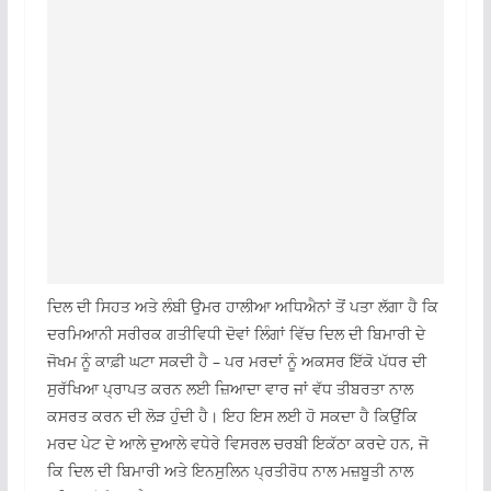
ਦਿਲ ਦੀ ਸਿਹਤ ਅਤੇ ਲੰਬੀ ਉਮਰ ਹਾਲੀਆ ਅਧਿਐਨਾਂ ਤੋਂ ਪਤਾ ਲੱਗਾ ਹੈ ਕਿ
ਦਰਮਿਆਨੀ ਸਰੀਰਕ ਗਤੀਵਿਧੀ ਦੋਵਾਂ ਲਿੰਗਾਂ ਵਿੱਚ ਦਿਲ ਦੀ ਬਿਮਾਰੀ ਦੇ
ਜੋਖਮ ਨੂੰ ਕਾਫ਼ੀ ਘਟਾ ਸਕਦੀ ਹੈ – ਪਰ ਮਰਦਾਂ ਨੂੰ ਅਕਸਰ ਇੱਕੋ ਪੱਧਰ ਦੀ
ਸੁਰੱਖਿਆ ਪ੍ਰਾਪਤ ਕਰਨ ਲਈ ਜ਼ਿਆਦਾ ਵਾਰ ਜਾਂ ਵੱਧ ਤੀਬਰਤਾ ਨਾਲ
ਕਸਰਤ ਕਰਨ ਦੀ ਲੋੜ ਹੁੰਦੀ ਹੈ। ਇਹ ਇਸ ਲਈ ਹੋ ਸਕਦਾ ਹੈ ਕਿਉਂਕਿ
ਮਰਦ ਪੇਟ ਦੇ ਆਲੇ ਦੁਆਲੇ ਵਧੇਰੇ ਵਿਸਰਲ ਚਰਬੀ ਇਕੱਠਾ ਕਰਦੇ ਹਨ, ਜੋ
ਕਿ ਦਿਲ ਦੀ ਬਿਮਾਰੀ ਅਤੇ ਇਨਸੁਲਿਨ ਪ੍ਰਤੀਰੋਧ ਨਾਲ ਮਜ਼ਬੂਤੀ ਨਾਲ