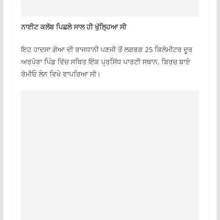
ਨਾਈਟ ਕਲੱਬ ਪਿਛਲੇ ਸਾਲ ਹੀ ਖੁੱਲ੍ਹਿਆ ਸੀ
ਇਹ ਹਾਦਸਾ ਗੋਆ ਦੀ ਰਾਜਧਾਨੀ ਪਣਜੀ ਤੋਂ ਲਗਭਗ 25 ਕਿਲੋਮੀਟਰ ਦੂਰ
ਅਰਪੋਰਾ ਪਿੰਡ ਵਿੱਚ ਸਥਿਤ ਇੱਕ ਪ੍ਰਸਿੱਧ ਪਾਰਟੀ ਸਥਾਨ, ਬਿਰਚ ਬਾਏ
ਰੋਮੀਓ ਲੇਨ ਵਿਖੇ ਵਾਪਰਿਆ ਸੀ।