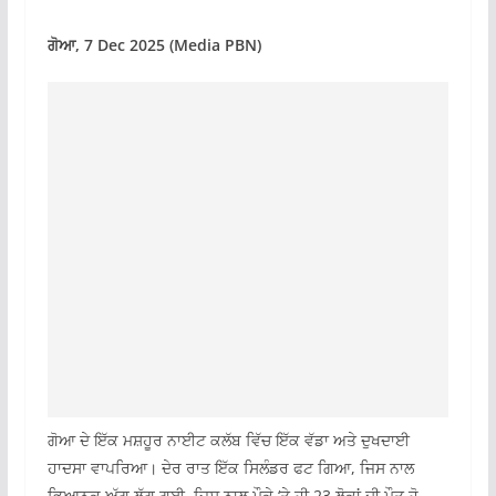
ਗੋਆ, 7 Dec 2025 (Media PBN)
ਗੋਆ ਦੇ ਇੱਕ ਮਸ਼ਹੂਰ ਨਾਈਟ ਕਲੱਬ ਵਿੱਚ ਇੱਕ ਵੱਡਾ ਅਤੇ ਦੁਖਦਾਈ
ਹਾਦਸਾ ਵਾਪਰਿਆ। ਦੇਰ ਰਾਤ ਇੱਕ ਸਿਲੰਡਰ ਫਟ ਗਿਆ, ਜਿਸ ਨਾਲ
ਭਿਆਨਕ ਅੱਗ ਲੱਗ ਗਈ, ਜਿਸ ਨਾਲ ਮੌਕੇ ‘ਤੇ ਹੀ 23 ਲੋਕਾਂ ਦੀ ਮੌਤ ਹੋ