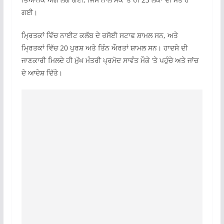
ਗਈ।
ਮ੍ਰਿਤਕਾਂ ਵਿੱਚ ਨਾਈਟ ਕਲੱਬ ਦੇ ਰਸੋਈ ਸਟਾਫ ਸ਼ਾਮਲ ਸਨ, ਅਤੇ
ਮ੍ਰਿਤਕਾਂ ਵਿੱਚ 20 ਪੁਰਸ਼ ਅਤੇ ਤਿੰਨ ਔਰਤਾਂ ਸ਼ਾਮਲ ਸਨ। ਹਾਦਸੇ ਦੀ
ਜਾਣਕਾਰੀ ਮਿਲਦੇ ਹੀ ਮੁੱਖ ਮੰਤਰੀ ਪ੍ਰਮੋਦ ਸਾਵੰਤ ਮੌਕੇ ‘ਤੇ ਪਹੁੰਚੇ ਅਤੇ ਜਾਂਚ
ਦੇ ਆਦੇਸ਼ ਦਿੱਤੇ।