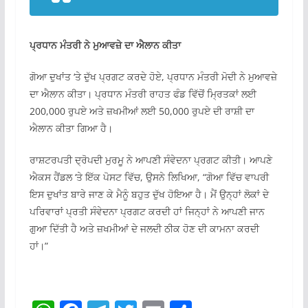
ਪ੍ਰਧਾਨ ਮੰਤਰੀ ਨੇ ਮੁਆਵਜ਼ੇ ਦਾ ਐਲਾਨ ਕੀਤਾ
ਗੋਆ ਦੁਖਾਂਤ ‘ਤੇ ਦੁੱਖ ਪ੍ਰਗਟ ਕਰਦੇ ਹੋਏ, ਪ੍ਰਧਾਨ ਮੰਤਰੀ ਮੋਦੀ ਨੇ ਮੁਆਵਜ਼ੇ
ਦਾ ਐਲਾਨ ਕੀਤਾ। ਪ੍ਰਧਾਨ ਮੰਤਰੀ ਰਾਹਤ ਫੰਡ ਵਿੱਚੋਂ ਮ੍ਰਿਤਕਾਂ ਲਈ
200,000 ਰੁਪਏ ਅਤੇ ਜ਼ਖਮੀਆਂ ਲਈ 50,000 ਰੁਪਏ ਦੀ ਰਾਸ਼ੀ ਦਾ
ਐਲਾਨ ਕੀਤਾ ਗਿਆ ਹੈ।
ਰਾਸ਼ਟਰਪਤੀ ਦ੍ਰੋਪਦੀ ਮੁਰਮੂ ਨੇ ਆਪਣੀ ਸੰਵੇਦਨਾ ਪ੍ਰਗਟ ਕੀਤੀ। ਆਪਣੇ
ਐਕਸ ਹੈਂਡਲ ‘ਤੇ ਇੱਕ ਪੋਸਟ ਵਿੱਚ, ਉਸਨੇ ਲਿਖਿਆ, “ਗੋਆ ਵਿੱਚ ਵਾਪਰੀ
ਇਸ ਦੁਖਾਂਤ ਬਾਰੇ ਜਾਣ ਕੇ ਮੈਨੂੰ ਬਹੁਤ ਦੁੱਖ ਹੋਇਆ ਹੈ। ਮੈਂ ਉਨ੍ਹਾਂ ਲੋਕਾਂ ਦੇ
ਪਰਿਵਾਰਾਂ ਪ੍ਰਤੀ ਸੰਵੇਦਨਾ ਪ੍ਰਗਟ ਕਰਦੀ ਹਾਂ ਜਿਨ੍ਹਾਂ ਨੇ ਆਪਣੀ ਜਾਨ
ਗੁਆ ​​ਦਿੱਤੀ ਹੈ ਅਤੇ ਜ਼ਖਮੀਆਂ ਦੇ ਜਲਦੀ ਠੀਕ ਹੋਣ ਦੀ ਕਾਮਨਾ ਕਰਦੀ
ਹਾਂ।”