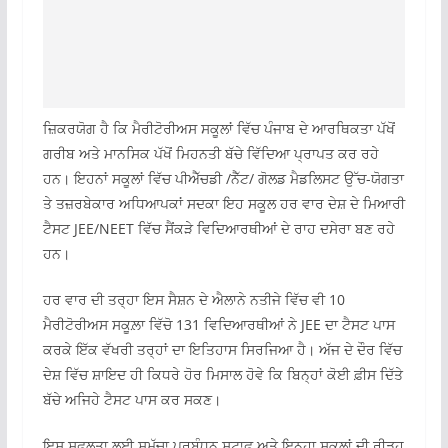
ਜ਼ਿਕਰਯੋਗ ਹੈ ਕਿ ਮੈਰੀਟੋਰੀਅਸ ਸਕੂਲਾਂ ਵਿੱਚ ਪੰਜਾਬ ਦੇ ਆਰਥਿਕਤਾ ਪੱਖੋਂ
ਗਰੀਬ ਅਤੇ ਮਾਨਸਿਕ ਪੱਖੋਂ ਮਿਹਨਤੀ ਬੱਚੇ ਵਿੱਦਿਆ ਪ੍ਰਾਪਤ ਕਰ ਰਹੇ
ਹਨ। ਇਹਨਾਂ ਸਕੂਲਾਂ ਵਿੱਚ ਪੀਐੱਚਡੀ /ਨੈੱਟ/ ਗੋਲਡ ਮੈਡਲਿਸਟ ਉੱਚ-ਯੋਗਤਾ
ਤੇ ਤਜ਼ਰਬੇਕਾਰ ਅਧਿਆਪਕਾਂ ਸਦਕਾ ਇਹ ਸਕੂਲ ਹਰ ਵਾਰ ਦੇਸ਼ ਦੇ ਮਿਆਰੀ
ਟੈਸਟ JEE/NEET ਵਿੱਚ ਸੈਂਕੜੇ ਵਿਦਿਆਰਥੀਆਂ ਦੇ ਰਾਹ ਦਸੇਰਾ ਬਣ ਰਹੇ
ਹਨ।
ਹਰ ਵਾਰ ਦੀ ਤਰ੍ਹਾ ਇਸ ਸੈਸ਼ਨ ਦੇ ਐਲਾਨੇ ਨਤੀਜੇ ਵਿੱਚ ਵੀ 10
ਮੈਰੀਟੋਰੀਅਸ ਸਕੂਲ਼ਾ ਵਿੱਚੋ 131 ਵਿਦਿਆਰਥੀਆਂ ਨੇ JEE ਦਾ ਟੈਸਟ ਪਾਸ
ਕਰਕੇ ਇੱਕ ਵੱਖਰੀ ਤਰ੍ਹਾਂ ਦਾ ਇਤਿਹਾਸ ਸਿਰਜਿਆ ਹੈ। ਅੱਜ ਦੇ ਦੌਰ ਵਿੱਚ
ਦੇਸ਼ ਵਿੱਚ ਸ਼ਾਇਦ ਹੀ ਕਿਧਰੇ ਹੋਰ ਮਿਸਾਲ ਹੋਵੇ ਕਿ ਬਿਨ੍ਹਾਂ ਕੋਈ ਫ਼ੀਸ ਦਿੱਤੇ
ਬੱਚੇ ਅਜਿਹੇ ਟੈਸਟ ਪਾਸ ਕਰ ਸਕਣ।
ਇਸ ਸਫ਼ਲਤਾ ਲਈ ਸਮੁੱਚਾ ਪ੍ਰਬੰਧਨ ਸਟਾਫ਼ ਅਤੇ ਇਨ੍ਹਾ ਸਕੂਲਾਂ ਦੀ ਰੀੜ੍ਹ