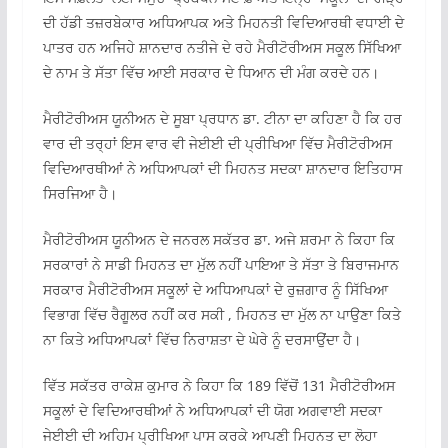
ਦੀ ਹੱਡੀ ਤਜ਼ਰਬੇਕਾਰ ਅਧਿਆਪਕ ਅਤੇ ਮਿਹਨਤੀ ਵਿਦਿਆਰਥੀ ਵਧਾਈ ਦੇ
ਪਾਤਰ ਹਨ ਅਜਿਹੇ ਸ਼ਾਨਦਾਰ ਨਤੀਜੇ ਦੇ ਰਹੇ ਮੈਰੀਟੋਰੀਅਸ ਸਕੂਲ ਸਿੱਖਿਆ
ਦੇ ਨਾਮ ਤੇ ਸੱਤਾ ਵਿੱਚ ਆਈ ਸਰਕਾਰ ਦੇ ਧਿਆਨ ਦੀ ਮੰਗ ਕਰਦੇ ਹਨ।
ਮੈਰੀਟੋਰੀਅਸ ਯੂਨੀਅਨ ਦੇ ਸੂਬਾ ਪ੍ਰਧਾਨ ਡਾ. ਟੀਨਾ ਦਾ ਕਹਿਣਾ ਹੈ ਕਿ ਹਰ
ਵਾਰ ਦੀ ਤਰ੍ਹਾਂ ਇਸ ਵਾਰ ਵੀ ਜੇਈਈ ਦੀ ਪ੍ਰੀਖਿਆ ਵਿੱਚ ਮੈਰੀਟੋਰੀਅਸ
ਵਿਦਿਆਰਥੀਆਂ ਨੇ ਅਧਿਆਪਕਾਂ ਦੀ ਮਿਹਨਤ ਸਦਕਾ ਸ਼ਾਨਦਾਰ ਇਤਿਹਾਸ
ਸਿਰਜਿਆ ਹੈ।
ਮੈਰੀਟੋਰੀਅਸ ਯੂਨੀਅਨ ਦੇ ਜਨਰਲ ਸਕੱਤਰ ਡਾ. ਅਜੇ ਸ਼ਰਮਾ ਨੇ ਕਿਹਾ ਕਿ
ਸਰਕਾਰਾਂ ਨੇ ਸਾਡੀ ਮਿਹਨਤ ਦਾ ਮੁੱਲ ਨਹੀਂ ਪਾਇਆ ਤੇ ਸੱਤਾ ਤੇ ਬਿਰਾਜਮਾਨ
ਸਰਕਾਰ ਮੈਰੀਟੋਰੀਅਸ ਸਕੂਲਾਂ ਦੇ ਅਧਿਆਪਕਾਂ ਦੇ ਰੁਜ਼ਗਾਰ ਨੂੰ ਸਿੱਖਿਆ
ਵਿਭਾਗ ਵਿੱਚ ਰੈਗੂਲਰ ਨਹੀਂ ਕਰ ਸਕੀ , ਮਿਹਨਤ ਦਾ ਮੁੱਲ ਨਾ ਪਾਉਣਾ ਕਿਤੇ
ਨਾ ਕਿਤੇ ਅਧਿਆਪਕਾਂ ਵਿੱਚ ਨਿਰਾਸ਼ਤਾ ਦੇ ਘੇਰੇ ਨੂੰ ਦਰਸਾਉਂਦਾ ਹੈ।
ਵਿੱਤ ਸਕੱਤਰ ਰਾਕੇਸ਼ ਕੁਮਾਰ ਨੇ ਕਿਹਾ ਕਿ 189 ਵਿੱਚੋਂ 131 ਮੈਰੀਟੋਰੀਅਸ
ਸਕੂਲਾਂ ਦੇ ਵਿਦਿਆਰਥੀਆਂ ਨੇ ਅਧਿਆਪਕਾਂ ਦੀ ਯੋਗ ਅਗਵਾਈ ਸਦਕਾ
ਜੇਈਈ ਦੀ ਅਹਿਮ ਪ੍ਰੀਖਿਆ ਪਾਸ ਕਰਕੇ ਆਪਣੀ ਮਿਹਨਤ ਦਾ ਲੋਹਾ