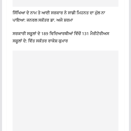
ਸਿੱਖਿਆ ਦੇ ਨਾਮ ਤੇ ਆਈ ਸਰਕਾਰ ਨੇ ਸਾਡੀ ਮਿਹਨਤ ਦਾ ਮੁੱਲ ਨਾ
ਪਾਇਆ: ਜਨਰਲ ਸਕੱਤਰ ਡਾ. ਅਜੇ ਸ਼ਰਮਾ
ਸਰਕਾਰੀ ਸਕੂਲਾਂ ਦੇ 189 ਵਿਦਿਆਰਥੀਆਂ ਵਿੱਚੋਂ 131 ਮੈਰੀਟੋਰੀਅਸ
ਸਕੂਲਾਂ ਦੇ: ਵਿੱਤ ਸਕੱਤਰ ਰਾਕੇਸ਼ ਕੁਮਾਰ