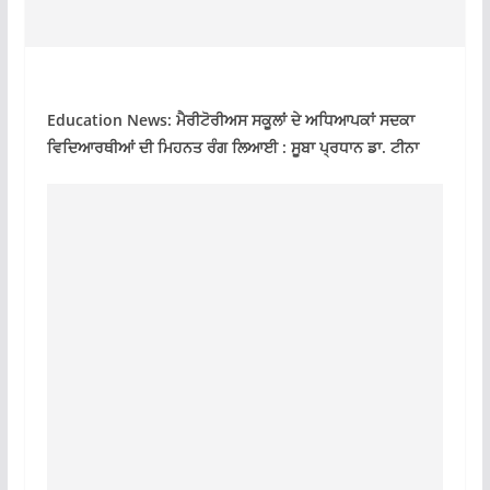
Education News: ਮੈਰੀਟੋਰੀਅਸ ਸਕੂਲਾਂ ਦੇ ਅਧਿਆਪਕਾਂ ਸਦਕਾ
ਵਿਦਿਆਰਥੀਆਂ ਦੀ ਮਿਹਨਤ ਰੰਗ ਲਿਆਈ : ਸੂਬਾ ਪ੍ਰਧਾਨ ਡਾ. ਟੀਨਾ