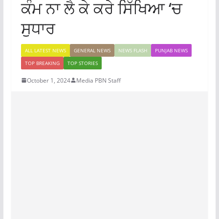
ਕੰਮ ਨਾ ਲੈ ਕੇ ਕਰੇ ਸਿੱਖਿਆ ‘ਚ
ਸੁਧਾਰ
ALL LATEST NEWS
GENERAL NEWS
NEWS FLASH
PUNJAB NEWS
TOP BREAKING
TOP STORIES
October 1, 2024
Media PBN Staff