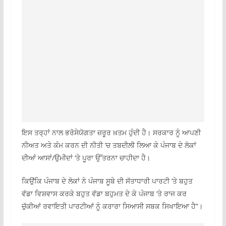
ਇਸ ਤਰ੍ਹਾਂ ਨਾਲ ਭਰੋਸੇਯੋਗਤਾ ਜ਼ਰੂਰ ਖ਼ਤਮ ਹੁੰਦੀ ਹੈ। ਸਰਕਾਰ ਨੂੰ ਆਪਣੀ
ਨੀਅਤ ਅਤੇ ਕੰਮ ਕਰਨ ਦੀ ਨੀਤੀ ‘ਚ ਤਬਦੀਲੀ ਲਿਆ ਕੇ ਪੰਜਾਬ ਦੇ ਲੋਕਾਂ
ਦੀਆਂ ਆਸਾਂ/ਉਮੀਦਾਂ ‘ਤੇ ਪੂਰਾ ਉੱਤਰਨਾ ਚਾਹੀਦਾ ਹੈ।
ਕਿਉਂਕਿ ਪੰਜਾਬ ਦੇ ਲੋਕਾਂ ਨੇ ਪੰਜਾਬ ਸੂਬੇ ਦੀ ਸੱਤਾਧਾਰੀ ਪਾਰਟੀ ‘ਤੇ ਬਹੁਤ
ਵੱਡਾ ਵਿਸ਼ਵਾਸ ਕਰਕੇ ਬਹੁਤ ਵੱਡਾ ਬਹੁਮਤ ਦੇ ਕੇ ਪੰਜਾਬ ‘ਤੇ ਰਾਜ ਕਰ
ਚੁੱਕੀਆਂ ਰਵਾਇਤੀ ਪਾਰਟੀਆਂ ਨੂੰ ਕਰਾਰਾ ਸਿਆਸੀ ਸਬਕ ਸਿਖਾਇਆ ਹੈ”।