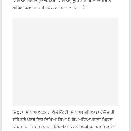
ਸਿੱਖਿਆ ਅਫ਼ਸਰ (ਐਲੀਮੈਂਟਰੀ ਸਿੱਖਿਆ) ਲੁਧਿਆਣਾ ਰਵਿੰਦਰ ਕੌਰ ਨੇ
ਅਧਿਆਪਕਾ ਚਰਨਜੀਤ ਕੌਰ ਦਾ ਤਬਾਦਲਾ ਕੀਤਾ ਹੈ।
ਜ਼ਿਲ੍ਹਾ ਸਿੱਖਿਆ ਅਫ਼ਸਰ (ਐਲੀਮੈਂਟਰੀ ਸਿੱਖਿਆ) ਲੁਧਿਆਣਾ ਵੱਲੋਂ ਜਾਰੀ
ਕੀਤੇ ਗਏ ਪੱਤਰ ਵਿੱਚ ਲਿਖਿਆ ਗਿਆ ਹੈ ਕਿ, ਅਧਿਆਪਕਾਵਾਂ ਖਿਲਾਫ
ਕਥਿਤ ਤੌਰ ‘ਤੇ ਇਤਰਾਜਯੋਗ ਟਿੱਪਣੀਆਂ ਕਰਨ ਸਬੰਧੀ ਪ੍ਰਾਪਤ ਸ਼ਿਕਾਇਤ