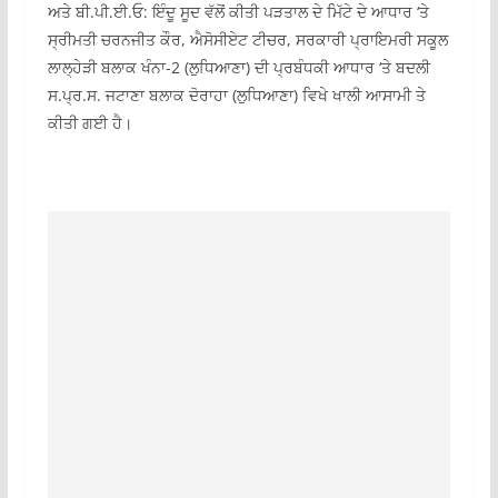
ਅਤੇ ਬੀ.ਪੀ.ਈ.ਓ: ਇੰਦੂ ਸੂਦ ਵੱਲੋਂ ਕੀਤੀ ਪੜਤਾਲ ਦੇ ਮਿੱਟੇ ਦੇ ਆਧਾਰ ‘ਤੇ
ਸ੍ਰੀਮਤੀ ਚਰਨਜੀਤ ਕੌਰ, ਐਸੋਸੀਏਟ ਟੀਚਰ, ਸਰਕਾਰੀ ਪ੍ਰਾਇਮਰੀ ਸਕੂਲ
ਲਾਲ੍ਹੇੜੀ ਬਲਾਕ ਖੰਨਾ-2 (ਲੁਧਿਆਣਾ) ਦੀ ਪ੍ਰਬੰਧਕੀ ਆਧਾਰ ‘ਤੇ ਬਦਲੀ
ਸ.ਪ੍ਰ.ਸ. ਜਟਾਣਾ ਬਲਾਕ ਦੋਰਾਹਾ (ਲੁਧਿਆਣਾ) ਵਿਖੇ ਖਾਲੀ ਆਸਾਮੀ ਤੇ
ਕੀਤੀ ਗਈ ਹੈ।