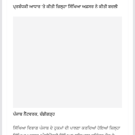
ਪ੍ਰਬੰਧਕੀ ਆਧਾਰ ‘ਤੇ ਕੀਤੀ ਜ਼ਿਲ੍ਹਾ ਸਿੱਖਿਆ ਅਫ਼ਸਰ ਨੇ ਕੀਤੀ ਬਦਲੀ
ਪੰਜਾਬ ਨੈੱਟਵਰਕ, ਚੰਡੀਗੜ੍ਹ
ਸਿੱਖਿਆ ਵਿਭਾਗ ਪੰਜਾਬ ਦੇ ਹੁਕਮਾਂ ਦੀ ਪਾਲਣਾ ਕਰਦਿਆਂ ਹੋਇਆਂ ਜ਼ਿਲ੍ਹਾ