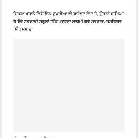
ਜਿਹੜਾ ਖਜ਼ਾਨੇ ਵਿਚੋਂ ਇੱਕ ਰੁਪਈਆ ਵੀ ਫ਼ਾਇਦਾ ਲੈਂਦਾ ਹੈ, ਉਹਨਾਂ ਸਾਰਿਆਂ
ਦੇ ਬੱਚੇ ਸਰਕਾਰੀ ਸਕੂਲਾਂ ਵਿੱਚ ਪੜ੍ਹਨਾ ਲਾਜ਼ਮੀ ਕਰੇ ਸਰਕਾਰ: ਜਸਵਿੰਦਰ
ਸਿੰਘ ਸਮਾਣਾ