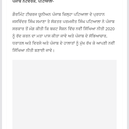
ਪੰਜਾਬ ਨੈੱਟਵਰਕ, ਪਟਿਆਲਾ-
ਗੌਰਮਿੰਟ ਟੀਚਰਜ ਯੂਨੀਅਨ ਪੰਜਾਬ ਜ਼ਿਲ੍ਹਾ ਪਟਿਆਲਾ ਦੇ ਪ੍ਰਧਾਨ
ਜਸਵਿੰਦਰ ਸਿੰਘ ਸਮਾਣਾ ਤੇ ਸੱਕਤਰ ਪਰਮਜੀਤ ਸਿੰਘ ਪਟਿਆਲਾ ਨੇ ਪੰਜਾਬ
ਸਰਕਾਰ ਤੋਂ ਮੰਗ ਕੀਤੀ ਕਿ ਬਜ਼ਟ ਸੈਸ਼ਨ ਵਿੱਚ ਨਵੀਂ ਸਿੱਖਿਆ ਨੀਤੀ 2020
ਨੂੰ ਰੱਦ ਕਰਨ ਦਾ ਮਤਾ ਪਾਸ ਕੀਤਾ ਜਾਵੇ ਅਤੇ ਪੰਜਾਬ ਦੇ ਸੱਭਿਆਚਾਰ,
ਧਰਾਤਲ ਅਤੇ ਵਿਰਸੇ ਅਤੇ ਪੰਜਾਬ ਦੇ ਹਾਲਾਤਾਂ ਨੂੰ ਮੁੱਖ ਰੱਖ ਕੇ ਆਪਣੀ ਨਵੀਂ
ਸਿੱਖਿਆ ਨੀਤੀ ਬਣਾਈ ਜਾਵੇ।