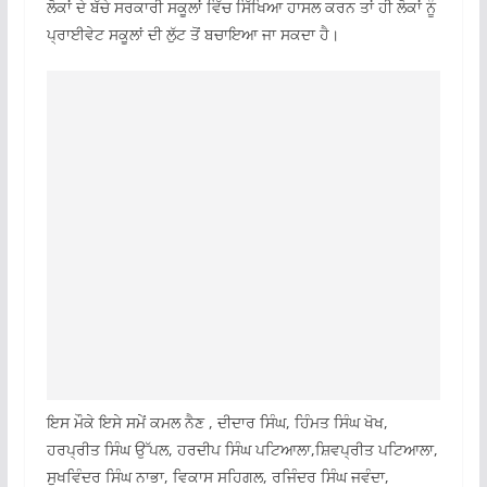
ਲੋਕਾਂ ਦੇ ਬੱਚੇ ਸਰਕਾਰੀ ਸਕੂਲਾਂ ਵਿੱਚ ਸਿੱਖਿਆ ਹਾਸਲ ਕਰਨ ਤਾਂ ਹੀ ਲੋਕਾਂ ਨੂੰ
ਪ੍ਰਾਈਵੇਟ ਸਕੂਲਾਂ ਦੀ ਲੁੱਟ ਤੋਂ ਬਚਾਇਆ ਜਾ ਸਕਦਾ ਹੈ।
ਇਸ ਮੌਕੇ ਇਸੇ ਸਮੇਂ ਕਮਲ ਨੈਣ , ਦੀਦਾਰ ਸਿੰਘ, ਹਿੰਮਤ ਸਿੰਘ ਖੋਖ,
ਹਰਪ੍ਰੀਤ ਸਿੰਘ ਉੱਪਲ, ਹਰਦੀਪ ਸਿੰਘ ਪਟਿਆਲਾ,ਸ਼ਿਵਪ੍ਰੀਤ ਪਟਿਆਲਾ,
ਸੁਖਵਿੰਦਰ ਸਿੰਘ ਨਾਭਾ, ਵਿਕਾਸ ਸਹਿਗਲ, ਰਜਿੰਦਰ ਸਿੰਘ ਜਵੰਦਾ,