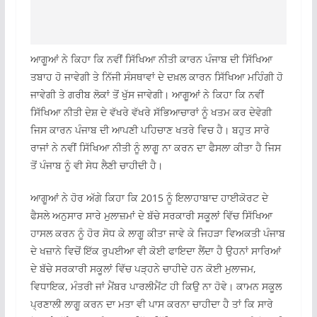
ਆਗੂਆਂ ਨੇ ਕਿਹਾ ਕਿ ਨਵੀਂ ਸਿੱਖਿਆ ਨੀਤੀ ਕਾਰਨ ਪੰਜਾਬ ਦੀ ਸਿੱਖਿਆ
ਤਬਾਹ ਹੋ ਜਾਵੇਗੀ ਤੇ ਨਿੱਜੀ ਸੰਸਥਾਵਾਂ ਦੇ ਦਖ਼ਲ ਕਾਰਨ ਸਿੱਖਿਆ ਮਹਿੰਗੀ ਹੋ
ਜਾਵੇਗੀ ਤੇ ਗਰੀਬ ਲੋਕਾਂ ਤੋਂ ਖੁੱਸ ਜਾਵੇਗੀ। ਆਗੂਆਂ ਨੇ ਕਿਹਾ ਕਿ ਨਵੀਂ
ਸਿੱਖਿਆ ਨੀਤੀ ਦੇਸ਼ ਦੇ ਵੱਖਰੇ ਵੱਖਰੇ ਸੱਭਿਆਚਾਰਾਂ ਨੂੰ ਖਤਮ ਕਰ ਦੇਵੇਗੀ
ਜਿਸ ਕਾਰਨ ਪੰਜਾਬ ਦੀ ਆਪਣੀ ਪਹਿਚਾਣ ਖਤਰੇ ਵਿਚ ਹੈ। ਬਹੁਤ ਸਾਰੇ
ਰਾਜਾਂ ਨੇ ਨਵੀਂ ਸਿੱਖਿਆ ਨੀਤੀ ਨੂੰ ਲਾਗੂ ਨਾ ਕਰਨ ਦਾ ਫੈਸਲਾ ਕੀਤਾ ਹੈ ਜਿਸ
ਤੋਂ ਪੰਜਾਬ ਨੂੰ ਵੀ ਸੇਧ ਲੈਣੀ ਚਾਹੀਦੀ ਹੈ।
ਆਗੂਆਂ ਨੇ ਹੋਰ ਅੱਗੇ ਕਿਹਾ ਕਿ 2015 ਨੂੰ ਇਲਾਹਾਬਾਦ ਹਾਈਕੋਰਟ ਦੇ
ਫੈਸਲੇ ਅਨੁਸਾਰ ਸਾਰੇ ਮੁਲਾਜ਼ਮਾਂ ਦੇ ਬੱਚੇ ਸਰਕਾਰੀ ਸਕੂਲਾਂ ਵਿੱਚ ਸਿੱਖਿਆ
ਹਾਸਲ ਕਰਨ ਨੂੰ ਹੋਰ ਸੋਧ ਕੇ ਲਾਗੂ ਕੀਤਾ ਜਾਵੇ ਕੇ ਜਿਹੜਾ ਵਿਅਕਤੀ ਪੰਜਾਬ
ਦੇ ਖਜ਼ਾਨੇ ਵਿਚੋਂ ਇੱਕ ਰੁਪਈਆ ਵੀ ਕੋਈ ਫਾਇਦਾ ਲੈਂਦਾ ਹੈ ਉਹਨਾਂ ਸਾਰਿਆਂ
ਦੇ ਬੱਚੇ ਸਰਕਾਰੀ ਸਕੂਲਾਂ ਵਿੱਚ ਪੜ੍ਹਨੇ ਚਾਹੀਦੇ ਹਨ ਕੋਈ ਮੁਲਾਜਮ,
ਵਿਧਾਇਕ, ਮੰਤਰੀ ਜਾਂ ਮੈਂਬਰ ਪਾਰਲੀਮੈਂਟ ਹੀ ਕਿਉ ਨਾ ਹੋਵੇ। ਕਾਮਨ ਸਕੂਲ
ਪ੍ਰਣਾਲੀ ਲਾਗੂ ਕਰਨ ਦਾ ਮਤਾ ਵੀ ਪਾਸ ਕਰਨਾ ਚਾਹੀਦਾ ਹੈ ਤਾਂ ਕਿ ਸਾਰੇ