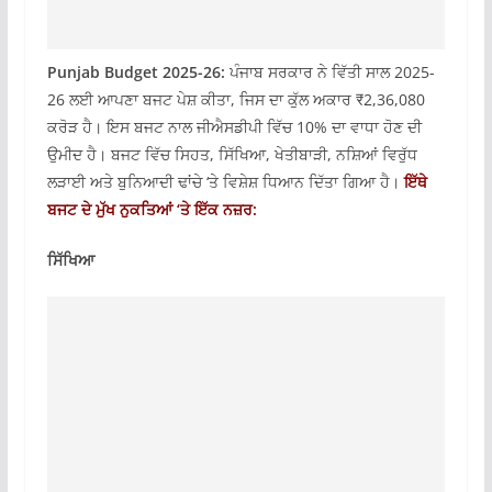
Punjab Budget 2025-26:
ਪੰਜਾਬ ਸਰਕਾਰ ਨੇ ਵਿੱਤੀ ਸਾਲ 2025-
26 ਲਈ ਆਪਣਾ ਬਜਟ ਪੇਸ਼ ਕੀਤਾ, ਜਿਸ ਦਾ ਕੁੱਲ ਅਕਾਰ ₹2,36,080
ਕਰੋੜ ਹੈ। ਇਸ ਬਜਟ ਨਾਲ ਜੀਐਸਡੀਪੀ ਵਿੱਚ 10% ਦਾ ਵਾਧਾ ਹੋਣ ਦੀ
ਉਮੀਦ ਹੈ। ਬਜਟ ਵਿੱਚ ਸਿਹਤ, ਸਿੱਖਿਆ, ਖੇਤੀਬਾੜੀ, ਨਸ਼ਿਆਂ ਵਿਰੁੱਧ
ਲੜਾਈ ਅਤੇ ਬੁਨਿਆਦੀ ਢਾਂਚੇ ‘ਤੇ ਵਿਸ਼ੇਸ਼ ਧਿਆਨ ਦਿੱਤਾ ਗਿਆ ਹੈ।
ਇੱਥੇ
ਬਜਟ ਦੇ ਮੁੱਖ ਨੁਕਤਿਆਂ ‘ਤੇ ਇੱਕ ਨਜ਼ਰ:
ਸਿੱਖਿਆ