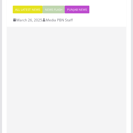
ALL LATEST NEWS
NEWS FLASH
PUNJAB NEWS
March 26, 2025
Media PBN Staff