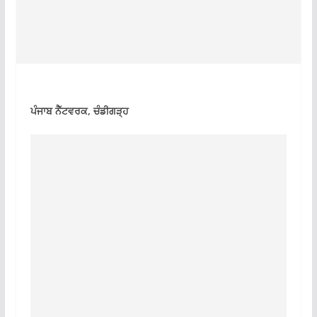
ਪੰਜਾਬ ਨੈੱਟਵਰਕ, ਚੰਡੀਗੜ੍ਹ