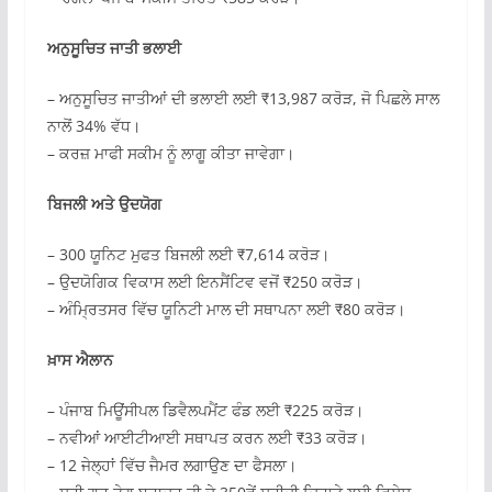
ਅਨੁਸੂਚਿਤ ਜਾਤੀ ਭਲਾਈ
– ਅਨੁਸੂਚਿਤ ਜਾਤੀਆਂ ਦੀ ਭਲਾਈ ਲਈ ₹13,987 ਕਰੋੜ, ਜੋ ਪਿਛਲੇ ਸਾਲ
ਨਾਲੋਂ 34% ਵੱਧ।
– ਕਰਜ਼ ਮਾਫੀ ਸਕੀਮ ਨੂੰ ਲਾਗੂ ਕੀਤਾ ਜਾਵੇਗਾ।
ਬਿਜਲੀ ਅਤੇ ਉਦਯੋਗ
– 300 ਯੂਨਿਟ ਮੁਫਤ ਬਿਜਲੀ ਲਈ ₹7,614 ਕਰੋੜ।
– ਉਦਯੋਗਿਕ ਵਿਕਾਸ ਲਈ ਇਨਸੈਂਟਿਵ ਵਜੋਂ ₹250 ਕਰੋੜ।
– ਅੰਮ੍ਰਿਤਸਰ ਵਿੱਚ ਯੂਨਿਟੀ ਮਾਲ ਦੀ ਸਥਾਪਨਾ ਲਈ ₹80 ਕਰੋੜ।
ਖ਼ਾਸ ਐਲਾਨ
– ਪੰਜਾਬ ਮਿਊਂਸੀਪਲ ਡਿਵੈਲਪਮੈਂਟ ਫੰਡ ਲਈ ₹225 ਕਰੋੜ।
– ਨਵੀਆਂ ਆਈਟੀਆਈ ਸਥਾਪਤ ਕਰਨ ਲਈ ₹33 ਕਰੋੜ।
– 12 ਜੇਲ੍ਹਾਂ ਵਿੱਚ ਜੈਮਰ ਲਗਾਉਣ ਦਾ ਫੈਸਲਾ।