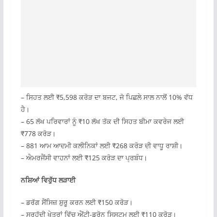
– ਸਿਹਤ ਲਈ ₹5,598 ਕਰੋੜ ਦਾ ਬਜਟ, ਜੋ ਪਿਛਲੇ ਸਾਲ ਨਾਲੋਂ 10% ਵੱਧ
ਹੈ।
– 65 ਲੱਖ ਪਰਿਵਾਰਾਂ ਨੂੰ ₹10 ਲੱਖ ਤੱਕ ਦੀ ਸਿਹਤ ਬੀਮਾ ਕਵਰੇਜ ਲਈ
₹778 ਕਰੋੜ।
– 881 ਆਮ ਆਦਮੀ ਕਲੀਨਿਕਾਂ ਲਈ ₹268 ਕਰੋੜ ਦੀ ਵਾਧੂ ਰਾਸ਼ੀ।
– ਐਮਰਜੈਂਸੀ ਵਾਹਨਾਂ ਲਈ ₹125 ਕਰੋੜ ਦਾ ਪ੍ਰਬੰਧ।
ਨਸ਼ਿਆਂ ਵਿਰੁੱਧ ਲੜਾਈ
– ਡਰੱਗ ਸੈਂਸਿਜ਼ ਸ਼ੁਰੂ ਕਰਨ ਲਈ ₹150 ਕਰੋੜ।
– ਸਰਹੱਦੀ ਖੇਤਰਾਂ ਵਿੱਚ ਐਂਟੀ-ਡਰੋਨ ਸਿਸਟਮ ਲਈ ₹110 ਕਰੋੜ।