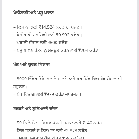
ਖੇਤੀਬਾੜੀ ਅਤੇ ਪਸ਼ੂ ਪਾਲਣ
– ਕਿਸਾਨਾਂ ਲਈ ₹14,524 ਕਰੋੜ ਦਾ ਬਜਟ।
– ਖੇਤੀਬਾੜੀ ਸਬਸਿਡੀ ਲਈ ₹9,992 ਕਰੋੜ।
– ਪਰਾਲੀ ਸੰਭਾਲ ਲਈ ₹500 ਕਰੋੜ।
– ਪਸ਼ੂ ਪਾਲਣ ਖੇਤਰ ਨੂੰ ਮਜ਼ਬੂਤ ਕਰਨ ਲਈ ₹704 ਕਰੋੜ।
ਖੇਡ ਅਤੇ ਯੁਵਕ ਵਿਕਾਸ
– 3000 ਇੰਡੋਰ ਜਿੰਮ ਬਣਾਏ ਜਾਣਗੇ ਅਤੇ ਹਰ ਪਿੰਡ ਵਿੱਚ ਖੇਡ ਮੈਦਾਨ ਦੀ
ਸਹੂਲਤ।
– ਖੇਡ ਵਿਭਾਗ ਲਈ ₹979 ਕਰੋੜ ਦਾ ਬਜਟ।
ਸੜਕਾਂ ਅਤੇ ਬੁਨਿਆਦੀ ਢਾਂਚਾ
– 50 ਕਿਲੋਮੀਟਰ ਵਿਸ਼ਵ ਪੱਧਰੀ ਸੜਕਾਂ ਲਈ ₹140 ਕਰੋੜ।
– ਲਿੰਕ ਸੜਕਾਂ ਦੇ ਨਿਰਮਾਣ ਲਈ ₹2,873 ਕਰੋੜ।
– ‘ਰੰਗਲਾ ਪੰਜਾਬ’ ਸਕੀਮ ਤਹਿਤ ₹585 ਕਰੋੜ।