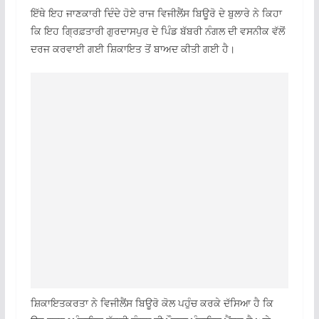
ਇੱਥੇ ਇਹ ਜਾਣਕਾਰੀ ਦਿੰਦੇ ਹੋਏ ਰਾਜ ਵਿਜੀਲੈਂਸ ਬਿਊਰੋ ਦੇ ਬੁਲਾਰੇ ਨੇ ਕਿਹਾ
ਕਿ ਇਹ ਗ੍ਰਿਫ਼ਤਾਰੀ ਗੁਰਦਾਸਪੁਰ ਦੇ ਪਿੰਡ ਬੱਬਰੀ ਨੰਗਲ ਦੀ ਵਸਨੀਕ ਵੱਲੋਂ
ਦਰਜ ਕਰਵਾਈ ਗਈ ਸ਼ਿਕਾਇਤ ਤੋਂ ਬਾਅਦ ਕੀਤੀ ਗਈ ਹੈ।
ਸ਼ਿਕਾਇਤਕਰਤਾ ਨੇ ਵਿਜੀਲੈਂਸ ਬਿਊਰੋ ਕੋਲ ਪਹੁੰਚ ਕਰਕੇ ਦੱਸਿਆ ਹੈ ਕਿ