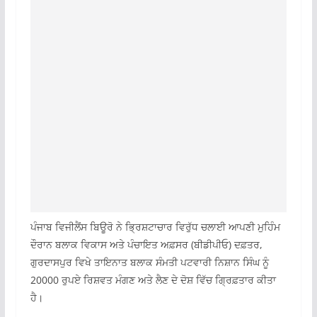
ਪੰਜਾਬ ਵਿਜੀਲੈਂਸ ਬਿਊਰੋ ਨੇ ਭ੍ਰਿਸ਼ਟਾਚਾਰ ਵਿਰੁੱਧ ਚਲਾਈ ਆਪਣੀ ਮੁਹਿੰਮ
ਦੌਰਾਨ ਬਲਾਕ ਵਿਕਾਸ ਅਤੇ ਪੰਚਾਇਤ ਅਫ਼ਸਰ (ਬੀਡੀਪੀਓ) ਦਫ਼ਤਰ,
ਗੁਰਦਾਸਪੁਰ ਵਿਖੇ ਤਾਇਨਾਤ ਬਲਾਕ ਸੰਮਤੀ ਪਟਵਾਰੀ ਨਿਸ਼ਾਨ ਸਿੰਘ ਨੂੰ
20000 ਰੁਪਏ ਰਿਸ਼ਵਤ ਮੰਗਣ ਅਤੇ ਲੈਣ ਦੇ ਦੋਸ਼ ਵਿੱਚ ਗ੍ਰਿਫ਼ਤਾਰ ਕੀਤਾ
ਹੈ।