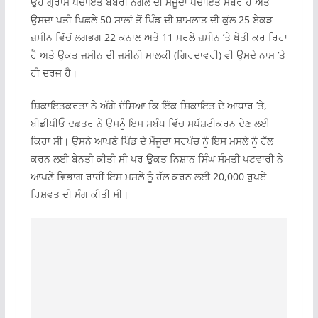
ਉਹ ਗ੍ਰਾਮ ਪੰਚਾਇਤ ਬੱਬਰੀ ਨੰਗਲ ਦੀ ਮੌਜੂਦਾ ਪੰਚਾਇਤ ਮੈਂਬਰ ਹੈ ਅਤੇ
ਉਸਦਾ ਪਤੀ ਪਿਛਲੇ 50 ਸਾਲਾਂ ਤੋਂ ਪਿੰਡ ਦੀ ਸ਼ਾਮਲਾਤ ਦੀ ਕੁੱਲ 25 ਏਕੜ
ਜ਼ਮੀਨ ਵਿੱਚੋਂ ਲਗਭਗ 22 ਕਨਾਲ ਅਤੇ 11 ਮਰਲੇ ਜ਼ਮੀਨ ’ਤੇ ਖੇਤੀ ਕਰ ਰਿਹਾ
ਹੈ ਅਤੇ ਉਕਤ ਜ਼ਮੀਨ ਦੀ ਜ਼ਮੀਨੀ ਮਾਲਕੀ (ਗਿਰਦਾਵਰੀ) ਵੀ ਉਸਦੇ ਨਾਮ ’ਤੇ
ਹੀ ਦਰਜ ਹੈ।
ਸ਼ਿਕਾਇਤਕਰਤਾ ਨੇ ਅੱਗੇ ਦੱਸਿਆ ਕਿ ਇੱਕ ਸ਼ਿਕਾਇਤ ਦੇ ਆਧਾਰ ’ਤੇ,
ਬੀਡੀਪੀਓ ਦਫ਼ਤਰ ਨੇ ਉਸਨੂੰ ਇਸ ਸਬੰਧ ਵਿੱਚ ਸਪੱਸ਼ਟੀਕਰਨ ਦੇਣ ਲਈ
ਕਿਹਾ ਸੀ। ਉਸਨੇ ਆਪਣੇ ਪਿੰਡ ਦੇ ਮੌਜੂਦਾ ਸਰਪੰਚ ਨੂੰ ਇਸ ਮਸਲੇ ਨੂੰ ਹੱਲ
ਕਰਨ ਲਈ ਬੇਨਤੀ ਕੀਤੀ ਸੀ ਪਰ ਉਕਤ ਨਿਸ਼ਾਨ ਸਿੰਘ ਸੰਮਤੀ ਪਟਵਾਰੀ ਨੇ
ਆਪਣੇ ਵਿਭਾਗ ਰਾਹੀਂ ਇਸ ਮਸਲੇ ਨੂੰ ਹੱਲ ਕਰਨ ਲਈ 20,000 ਰੁਪਏ
ਰਿਸ਼ਵਤ ਦੀ ਮੰਗ ਕੀਤੀ ਸੀ।