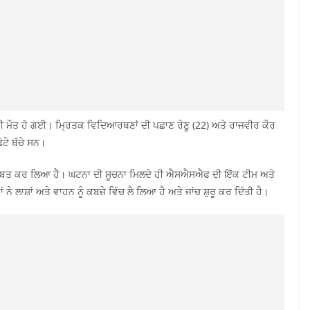
ੀ ਮੌਤ ਹੋ ਗਈ। ਮ੍ਰਿਤਕ ਵਿਦਿਆਰਥਣਾਂ ਦੀ ਪਛਾਣ ਰੇਣੂ (22) ਅਤੇ ਰਾਜਵੀਰ ਕੌਰ
ੋਟੇ ਬੱਚੇ ਸਨ।
ੂੰ ਜ਼ਬਤ ਕਰ ਲਿਆ ਹੈ। ਘਟਨਾ ਦੀ ਸੂਚਨਾ ਮਿਲਦੇ ਹੀ ਐਸਐਸਐਫ ਦੀ ਇੱਕ ਟੀਮ ਅਤੇ
ਂ ਨੇ ਲਾਸ਼ਾਂ ਅਤੇ ਵਾਹਨ ਨੂੰ ਕਬਜ਼ੇ ਵਿੱਚ ਲੈ ਲਿਆ ਹੈ ਅਤੇ ਜਾਂਚ ਸ਼ੁਰੂ ਕਰ ਦਿੱਤੀ ਹੈ।