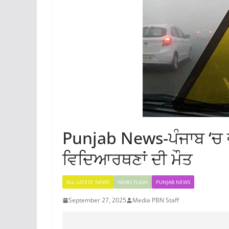
Punjab News-ਪੰਜਾਬ ‘ਚ
ਵਿਦਿਆਰਥਣਾਂ ਦੀ ਮੌਤ
ALL LATEST NEWS
NEWS FLASH
PUNJAB NEWS
September 27, 2025
Media PBN Staff