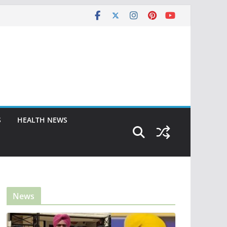
S
HEALTH NEWS
News