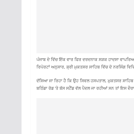
ਪੰਜਾਬ ਦੇ ਵਿੱਚ ਇੱਕ ਵਾਰ ਫਿਰ ਦਰਦਨਾਕ ਸੜਕ ਹਾਦਸਾ ਵਾਪਰਿਆ
ਰਿਪੋਰਟਾਂ ਅਨੁਸਾਰ, ਸ਼੍ਰੀ ਮੁਕਤਸਰ ਸਾਹਿਬ ਵਿੱਚ ਦੋ ਨਰਸਿੰਗ ਵਿ
ਦੱਸਿਆ ਜਾ ਰਿਹਾ ਹੈ ਕਿ ਉਹ ਸਿਵਲ ਹਸਪਤਾਲ, ਮੁਕਤਸਰ ਸਾਹਿਬ
ਬਠਿੰਡਾ ਰੋਡ ‘ਤੇ ਬੱਸ ਸਟੈਂਡ ਵੱਲ ਪੈਦਲ ਜਾ ਰਹੀਆਂ ਸਨ ਤਾਂ ਇਸ ਦੌਰਾਨ