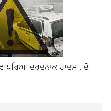
 ਵਾਪਰਿਆ ਦਰਦਨਾਕ ਹਾਦਸਾ, ਦੋ