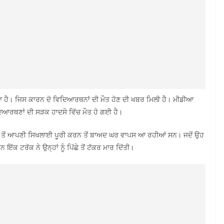
 ਹੈ। ਜਿਸ ਕਾਰਨ ਦੋ ਵਿਦਿਆਰਥਨਾਂ ਦੀ ਮੌਤ ਹੋਣ ਦੀ ਖਬਰ ਮਿਲੀ ਹੈ। ਮੀਡੀਆ
ਦਿਆਰਥਣਾਂ ਦੀ ਸੜਕ ਹਾਦਸੇ ਵਿੱਚ ਮੌਤ ਹੋ ਗਈ ਹੈ।
 ਤੋਂ ਆਪਣੀ ਸਿਖਲਾਈ ਪੂਰੀ ਕਰਨ ਤੋਂ ਬਾਅਦ ਘਰ ਵਾਪਸ ਆ ਰਹੀਆਂ ਸਨ। ਜਦੋਂ ਉਹ
 ਇੱਕ ਟਰੱਕ ਨੇ ਉਨ੍ਹਾਂ ਨੂੰ ਪਿੱਛੇ ਤੋਂ ਟੱਕਰ ਮਾਰ ਦਿੱਤੀ।