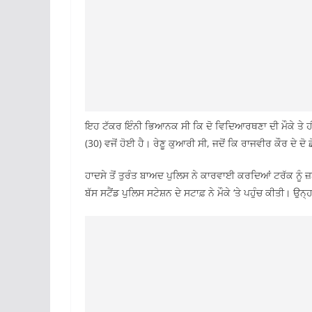
ਇਹ ਟੱਕਰ ਇੰਨੀ ਭਿਆਨਕ ਸੀ ਕਿ ਦੋ ਵਿਦਿਆਰਥਣਾ ਦੀ ਮੌਕੇ ਤੇ ਹ
(30) ਵਜੋਂ ਹੋਈ ਹੈ। ਰੇਣੂ ਕੁਆਰੀ ਸੀ, ਜਦੋਂ ਕਿ ਰਾਜਵੀਰ ਕੌਰ ਦੇ ਦੋ ਛ
ਹਾਦਸੇ ਤੋਂ ਤੁਰੰਤ ਬਾਅਦ ਪੁਲਿਸ ਨੇ ਕਾਰਵਾਈ ਕਰਦਿਆਂ ਟਰੱਕ ਨ
ਬੱਸ ਸਟੈਂਡ ਪੁਲਿਸ ਸਟੇਸ਼ਨ ਦੇ ਸਟਾਫ਼ ਨੇ ਮੌਕੇ ‘ਤੇ ਪਹੁੰਚ ਕੀਤੀ। ਉਨ੍ਹਾ