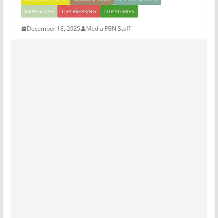
NEWS FLASH
TOP BREAKING
TOP STORIES
December 18, 2025
Media PBN Staff