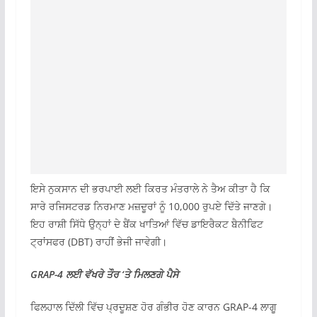
ਇਸੇ ਨੁਕਸਾਨ ਦੀ ਭਰਪਾਈ ਲਈ ਕਿਰਤ ਮੰਤਰਾਲੇ ਨੇ ਤੈਅ ਕੀਤਾ ਹੈ ਕਿ
ਸਾਰੇ ਰਜਿਸਟਰਡ ਨਿਰਮਾਣ ਮਜ਼ਦੂਰਾਂ ਨੂੰ 10,000 ਰੁਪਏ ਦਿੱਤੇ ਜਾਣਗੇ।
ਇਹ ਰਾਸ਼ੀ ਸਿੱਧੇ ਉਨ੍ਹਾਂ ਦੇ ਬੈਂਕ ਖਾਤਿਆਂ ਵਿੱਚ ਡਾਇਰੈਕਟ ਬੈਨੀਫਿਟ
ਟ੍ਰਾਂਸਫਰ (DBT) ਰਾਹੀਂ ਭੇਜੀ ਜਾਵੇਗੀ।
GRAP-4 ਲਈ ਵੱਖਰੇ ਤੌਰ ‘ਤੇ ਮਿਲਣਗੇ ਪੈਸੇ
ਫਿਲਹਾਲ ਦਿੱਲੀ ਵਿੱਚ ਪ੍ਰਦੂਸ਼ਣ ਹੋਰ ਗੰਭੀਰ ਹੋਣ ਕਾਰਨ GRAP-4 ਲਾਗੂ