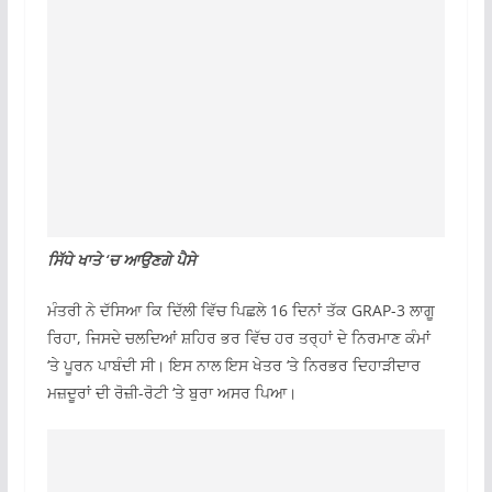
ਸਿੱਧੇ ਖਾਤੇ ‘ਚ ਆਉਣਗੇ ਪੈਸੇ
ਮੰਤਰੀ ਨੇ ਦੱਸਿਆ ਕਿ ਦਿੱਲੀ ਵਿੱਚ ਪਿਛਲੇ 16 ਦਿਨਾਂ ਤੱਕ GRAP-3 ਲਾਗੂ
ਰਿਹਾ, ਜਿਸਦੇ ਚਲਦਿਆਂ ਸ਼ਹਿਰ ਭਰ ਵਿੱਚ ਹਰ ਤਰ੍ਹਾਂ ਦੇ ਨਿਰਮਾਣ ਕੰਮਾਂ
‘ਤੇ ਪੂਰਨ ਪਾਬੰਦੀ ਸੀ। ਇਸ ਨਾਲ ਇਸ ਖੇਤਰ ‘ਤੇ ਨਿਰਭਰ ਦਿਹਾੜੀਦਾਰ
ਮਜ਼ਦੂਰਾਂ ਦੀ ਰੋਜ਼ੀ-ਰੋਟੀ ‘ਤੇ ਬੁਰਾ ਅਸਰ ਪਿਆ।