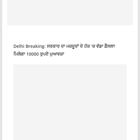
Delhi Breaking: ਸਰਕਾਰ ਦਾ ਮਜ਼ਦੂਰਾਂ ਦੇ ਹੱਕ ‘ਚ ਵੱਡਾ ਫ਼ੈਸਲਾ!
ਮਿਲੇਗਾ 10000 ਰੁਪਏ ਮੁਆਵਜ਼ਾ