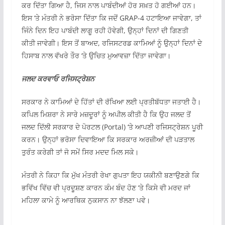
ਕਰ ਦਿੱਤਾ ਗਿਆ ਹੈ, ਜਿਸ ਨਾਲ ਪਾਬੰਦੀਆਂ ਹੋਰ ਸਖ਼ਤ ਹੋ ਗਈਆਂ ਹਨ।
ਇਸ ‘ਤੇ ਮੰਤਰੀ ਨੇ ਭਰੋਸਾ ਦਿੱਤਾ ਕਿ ਜਦੋਂ GRAP-4 ਹਟਾਇਆ ਜਾਵੇਗਾ, ਤਾਂ
ਜਿੰਨੇ ਦਿਨ ਇਹ ਪਾਬੰਦੀ ਲਾਗੂ ਰਹੀ ਹੋਵੇਗੀ, ਉਨ੍ਹਾਂ ਦਿਨਾਂ ਦੀ ਗਿਣਤੀ
ਕੀਤੀ ਜਾਵੇਗੀ। ਇਸ ਤੋਂ ਬਾਅਦ, ਰਜਿਸਟਰਡ ਕਾਮਿਆਂ ਨੂੰ ਉਨ੍ਹਾਂ ਦਿਨਾਂ ਦੇ
ਹਿਸਾਬ ਨਾਲ ਵੱਖਰੇ ਤੌਰ ‘ਤੇ ਉਚਿਤ ਮੁਆਵਜ਼ਾ ਦਿੱਤਾ ਜਾਵੇਗਾ।
ਜਲਦ ਕਰਵਾਓ ਰਜਿਸਟ੍ਰੇਸ਼ਨ
ਸਰਕਾਰ ਨੇ ਕਾਮਿਆਂ ਦੇ ਹਿੱਤਾਂ ਦੀ ਰੱਖਿਆ ਲਈ ਪ੍ਰਤੀਬੱਧਤਾ ਜਤਾਈ ਹੈ।
ਕਪਿਲ ਮਿਸ਼ਰਾ ਨੇ ਸਾਰੇ ਮਜ਼ਦੂਰਾਂ ਨੂੰ ਅਪੀਲ ਕੀਤੀ ਹੈ ਕਿ ਉਹ ਜਲਦ ਤੋਂ
ਜਲਦ ਦਿੱਲੀ ਸਰਕਾਰ ਦੇ ਪੋਰਟਲ (Portal) ‘ਤੇ ਆਪਣੀ ਰਜਿਸਟ੍ਰੇਸ਼ਨ ਪੂਰੀ
ਕਰਨ। ਉਨ੍ਹਾਂ ਭਰੋਸਾ ਦਿਵਾਇਆ ਕਿ ਸਰਕਾਰ ਅਰਜ਼ੀਆਂ ਦੀ ਪੜਤਾਲ
ਤੁਰੰਤ ਕਰੇਗੀ ਤਾਂ ਜੋ ਸਮੇਂ ਸਿਰ ਮਦਦ ਮਿਲ ਸਕੇ।
ਮੰਤਰੀ ਨੇ ਕਿਹਾ ਕਿ ਮੁੱਖ ਮੰਤਰੀ ਰੇਖਾ ਗੁਪਤਾ ਇਹ ਯਕੀਨੀ ਬਣਾਉਣਗੇ ਕਿ
ਭਵਿੱਖ ਵਿੱਚ ਵੀ ਪ੍ਰਦੂਸ਼ਣ ਕਾਰਨ ਕੰਮ ਬੰਦ ਹੋਣ ‘ਤੇ ਕਿਸੇ ਵੀ ਮਰਦ ਜਾਂ
ਮਹਿਲਾ ਕਾਮੇ ਨੂੰ ਆਰਥਿਕ ਨੁਕਸਾਨ ਨਾ ਝੱਲਣਾ ਪਵੇ।