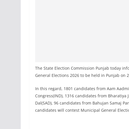
The State Election Commission Punjab today info
General Elections 2026 to be held in Punjab on 
In this regard, 1801 candidates from Aam Aadmi
Congress(IND), 1316 candidates from Bharatiya J
Dal(SAD), 96 candidates from Bahujan Samaj Par
candidates will contest Municipal General Electio