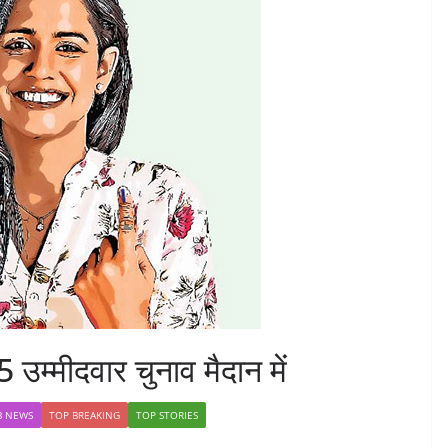
उम्मीदवार चुनाव मैदान में
B NEWS
TOP BREAKING
TOP STORIES