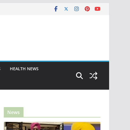
S
HEALTH NEWS
News