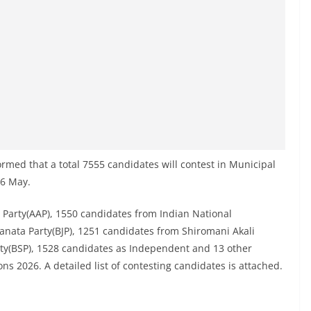
rmed that a total 7555 candidates will contest in Municipal
26 May.
 Party(AAP), 1550 candidates from Indian National
anata Party(BJP), 1251 candidates from Shiromani Akali
ty(BSP), 1528 candidates as Independent and 13 other
ns 2026. A detailed list of contesting candidates is attached.