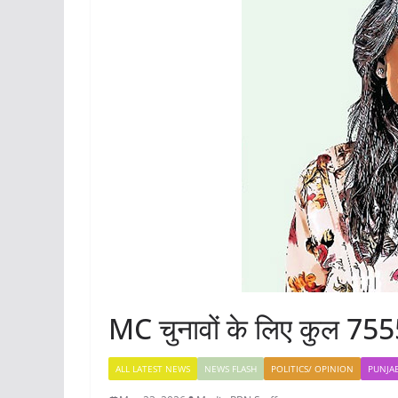
MC चुनावों के लिए कुल 7555 
ALL LATEST NEWS
NEWS FLASH
POLITICS/ OPINION
PUNJA