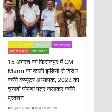
ALL LATEST NEWS
NEWS FLASH
PUNJAB NEWS
TOP BREAKING
TOP STORIES
15 अगस्त को फिरोजपुर में CM
Mann का काली झंडियों से विरोध
करेंगे कंप्यूटर अध्यापक, 2022 का
चुनावी घोषणा पत्र जलाकर करेंगे
प्रदर्शन
August 3, 2026
Media PBN Staff