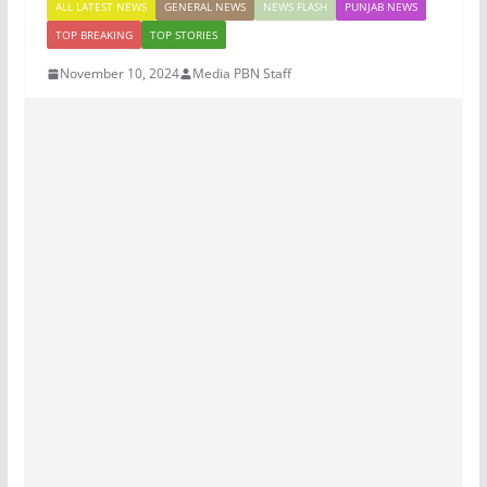
ALL LATEST NEWS
GENERAL NEWS
NEWS FLASH
PUNJAB NEWS
TOP BREAKING
TOP STORIES
November 10, 2024
Media PBN Staff