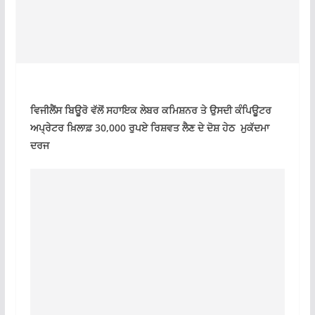
ਵਿਜੀਲੈਂਸ ਬਿਊਰੋ ਵੱਲੋਂ ਸਹਾਇਕ ਲੇਬਰ ਕਮਿਸ਼ਨਰ ਤੇ ਉਸਦੀ ਕੰਪਿਊਟਰ
ਅਪ੍ਰੇਟਰ ਖ਼ਿਲਾਫ਼ 30,000 ਰੁਪਏ ਰਿਸ਼ਵਤ ਲੈਣ ਦੇ ਦੋਸ਼ ਹੇਠ ਮੁਕੱਦਮਾ
ਦਰਜ