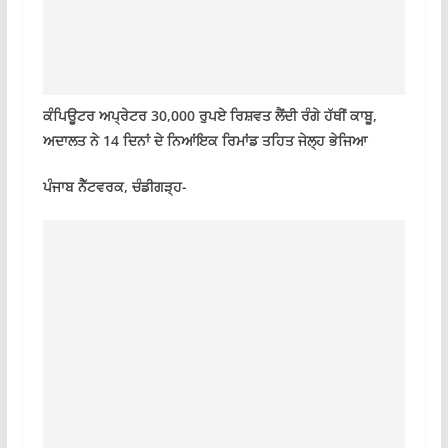
ਕੰਪਿਊਟਰ ਅਪ੍ਰੇਟਰ 30,000 ਰੁਪਏ ਰਿਸ਼ਵਤ ਲੈਂਦੀ ਰੰਗੇ ਹੱਥੀਂ ਕਾਬੂ,
ਅਦਾਲਤ ਨੇ 14 ਦਿਨਾਂ ਦੇ ਨਿਆਂਇਕ ਰਿਮਾਂਡ ਤਹਿਤ ਜੇਲ੍ਹ ਭੇਜਿਆ
ਪੰਜਾਬ ਨੈੱਟਵਰਕ, ਚੰਡੀਗੜ੍ਹ-