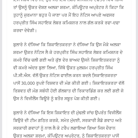
ਤਾਂ ਉਸਨੂੰ ਉਕਤ ਦੋਸ਼ਣ ਅਲਕਾ ਸ਼ਰਮਾ, ਕੰਪਿਊਟਰ ਅਪ੍ਰੇਟਰ ਨੇ ਕਿਹਾ ਕਿ
ਤੁਹਾਨੂੰ ਜੁਰਮਾਨਾ ਬਹੁਤ ਪੈ ਜਾਣਾ ਪਰ ਮੈਂ ਇਹ ਨੋਟਿਸ ਆਪਣੇ ਅਫਸਰ
ਹਰਪ੍ਰੀਤ ਸਿੰਘ ਸਹਾਇਕ ਲੇਬਰ ਕਮਿਸ਼ਨਰ ਨਾਲ ਗੱਲ ਕਰਕੇ ਰਫਾ-ਦਫਾ
ਕਰਵਾ ਦੇਵੇਗੀ।
ਬੁਲਾਰੇ ਨੇ ਦੱਸਿਆ ਕਿ ਸ਼ਿਕਾਇਤਕਰਤਾ ਨੇ ਦੱਸਿਆ ਕਿ ਉਸ ਮੌਕੇ ਅਲਕਾ
ਸ਼ਰਮਾ ਉਕਤ ਨੋਟਿਸ ਲੈ ਕੇ ਹਰਪ੍ਰੀਤ ਸਿੰਘ ਸਹਾਇਕ ਲੇਬਰ ਕਮਿਸ਼ਨਰ ਦੇ
ਕਮਰੇ ਵਿੱਚ ਚਲੀ ਗਈ ਅਤੇ ਕੁੱਝ ਦੇਰ ਬਾਅਦ ਉਸਨੇ ਸ਼ਿਕਾਇਤਕਰਤਾ ਨੂੰ
ਵੀ ਕਮਰੇ ਅੰਦਰ ਬੁਲਾ ਲਿਆ, ਜਿੱਥੇ ਉਕਤ ਮੁਲਜ਼ਮ ਹਰਪ੍ਰੀਤ ਸਿੰਘ
ਪੀ.ਸੀ.ਐਸ. ਵੱਲੋਂ ਉਕਤ ਨੋਟਿਸ ਫਾਈਲ ਕਰਨ ਬਦਲੇ ਸਿ਼ਕਾਇਤਕਰਤਾ
ਪਾਸੋਂ 30,000 ਰੁਪਏ ਰਿਸ਼ਵਤ ਦੀ ਮੰਗ ਕੀਤੀ ਗਈ। ਸ਼ਿਕਾਇਤਕਰਤਾ ਵੱਲੋਂ
ਰਿਸ਼ਵਤ ਦੀ ਮੰਗ ਸਬੰਧੀ ਹੋਈ ਗੱਲਬਾਤ ਦੀ ਰਿਕਾਰਡਿੰਗ ਕਰ ਲਈ ਗਈ ਜੋ
ਉਸ ਨੇ ਵਿਜੀਲੈਂਸ ਬਿਊਰੋ ਨੂੰ ਬਤੌਰ ਸਬੂਤ ਪੇਸ਼ ਕੀਤੀ ਗਈ।
ਬੁਲਾਰੇ ਨੇ ਦੱਸਿਆ ਕਿ ਇਸ ਸ਼ਿਕਾਇਤ ਦੀ ਮੁੱਢਲੀ ਜਾਂਚ ਉਪਰੰਤ ਵਿਜੀਲੈਂਸ
ਬਿਉਰੋ ਦੀ ਟੀਮ ਗਠਿਤ ਕਰਕੇ, ਸਮੇਤ ਮੁੱਦਈ, ਸਰਕਾਰੀ ਸ਼ੈਡੋ ਗਵਾਹ ਅਤੇ
ਸਰਕਾਰੀ ਗਵਾਹਾਂ ਨੂੰ ਨਾਲ ਲੈ ਕੇ ਟਰੈਪ ਲਗਾਇਆ ਗਿਆ ਜਿਸ ਦੌਰਾਨ
ਉਕਤ ਅਲਕਾ ਸ਼ਰਮਾ, ਕੰਪਿਊਟਰ ਅਪ੍ਰੇਟਰ, ਨੂੰ ਸ਼ਿਕਾਇਤਕਰਤਾ ਪਾਸੋਂ