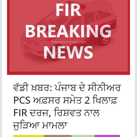
ਵੱਡੀ ਖ਼ਬਰ: ਪੰਜਾਬ ਦੇ ਸੀਨੀਅਰ
PCS ਅਫ਼ਸਰ ਸਮੇਤ 2 ਖਿਲਾਫ਼
FIR ਦਰਜ, ਰਿਸ਼ਵਤ ਨਾਲ
ਜੁੜਿਆ ਮਾਮਲਾ