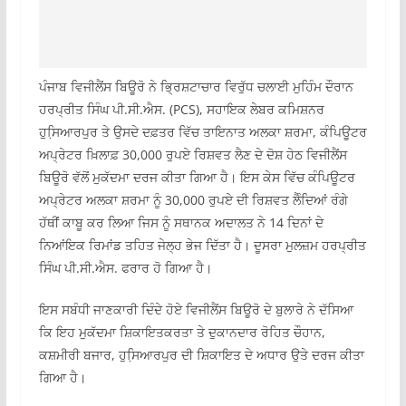
ਪੰਜਾਬ ਵਿਜੀਲੈਂਸ ਬਿਊਰੋ ਨੇ ਭ੍ਰਿਸ਼ਟਾਚਾਰ ਵਿਰੁੱਧ ਚਲਾਈ ਮੁਹਿੰਮ ਦੌਰਾਨ
ਹਰਪ੍ਰੀਤ ਸਿੰਘ ਪੀ.ਸੀ.ਐਸ. (PCS), ਸਹਾਇਕ ਲੇਬਰ ਕਮਿਸ਼ਨਰ
ਹੁਸਿ਼ਆਰਪੁਰ ਤੇ ਉਸਦੇ ਦਫ਼ਤਰ ਵਿੱਚ ਤਾਇਨਾਤ ਅਲਕਾ ਸ਼ਰਮਾ, ਕੰਪਿਊਟਰ
ਅਪ੍ਰੇਟਰ ਖ਼ਿਲਾਫ਼ 30,000 ਰੁਪਏ ਰਿਸ਼ਵਤ ਲੈਣ ਦੇ ਦੋਸ਼ ਹੇਠ ਵਿਜੀਲੈਂਸ
ਬਿਊਰੋ ਵੱਲੋਂ ਮੁਕੱਦਮਾ ਦਰਜ ਕੀਤਾ ਗਿਆ ਹੈ। ਇਸ ਕੇਸ ਵਿੱਚ ਕੰਪਿਊਟਰ
ਅਪ੍ਰੇਟਰ ਅਲਕਾ ਸ਼ਰਮਾ ਨੂੰ 30,000 ਰੁਪਏ ਦੀ ਰਿਸ਼ਵਤ ਲੈੰਦਿਆਂ ਰੰਗੇ
ਹੱਥੀਂ ਕਾਬੂ ਕਰ ਲਿਆ ਜਿਸ ਨੂੰ ਸਥਾਨਕ ਅਦਾਲਤ ਨੇ 14 ਦਿਨਾਂ ਦੇ
ਨਿਆਂਇਕ ਰਿਮਾਂਡ ਤਹਿਤ ਜੇਲ੍ਹ ਭੇਜ ਦਿੱਤਾ ਹੈ। ਦੂਸਰਾ ਮੁਲਜ਼ਮ ਹਰਪ੍ਰੀਤ
ਸਿੰਘ ਪੀ.ਸੀ.ਐਸ. ਫਰਾਰ ਹੋ ਗਿਆ ਹੈ।
ਇਸ ਸਬੰਧੀ ਜਾਣਕਾਰੀ ਦਿੰਦੇ ਹੋਏ ਵਿਜੀਲੈਂਸ ਬਿਊਰੋ ਦੇ ਬੁਲਾਰੇ ਨੇ ਦੱਸਿਆ
ਕਿ ਇਹ ਮੁਕੱਦਮਾ ਸ਼ਿਕਾਇਤਕਰਤਾ ਤੇ ਦੁਕਾਨਦਾਰ ਰੋਹਿਤ ਚੌਹਾਨ,
ਕਸ਼ਮੀਰੀ ਬਜਾਰ, ਹੁਸਿ਼ਆਰਪੁਰ ਦੀ ਸ਼ਿਕਾਇਤ ਦੇ ਅਧਾਰ ਉਤੇ ਦਰਜ ਕੀਤਾ
ਗਿਆ ਹੈ।