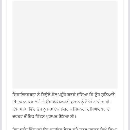
ਸ਼ਿਕਾਇਤਕਰਤਾ ਨੇ ਬਿਊਰੋ ਕੋਲ ਪਹੁੰਚ ਕਰਕੇ ਦੱਸਿਆ ਕਿ ਉਹ ਸੁਨਿਆਰੇ
ਦੀ ਦੁਕਾਨ ਕਰਦਾ ਹੈ ਤੇ ਉਸ ਵੱਲੋਂ ਆਪਣੀ ਦੁਕਾਨ ਨੂੰ ਰੈਨੋਵੇਟ ਕੀਤਾ ਸੀ।
ਇਸ ਸਬੰਧ ਵਿੱਚ ਉਸ ਨੂੰ ਸਹਾਇਕ ਲੇਬਰ ਕਮਿਸ਼ਨਰ, ਹੁਸਿ਼ਆਰਪੁਰ ਦੇ
ਦਫਤਰ ਤੋਂ ਇਕ ਨੋਟਿਸ ਪ੍ਰਾਪਤ ਹੋਇਆ ਸੀ।
ਇਸ ਸਬੰਧ ਵਿੱਚ ਜਦੋਂ ਉਹ ਸਹਾਇਕ ਲੇਬਰ ਕਮਿਸ਼ਨਰ ਦਫਤਰ ਵਿਖੇ ਗਿਆ