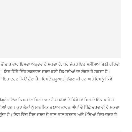
ਦੋ ਤੋਂ ਚਾਰ ਵਾਰ ਇਸਦਾ ਅਨੁਭਵ ਹੋ ਸਕਦਾ ਹੈ, ਪਰ ਜੇਕਰ ਇਹ ਸਮੱਸਿਆ ਬਣੀ ਰਹਿੰਦੀ
ੀ ਹੈ। ਇਸ ਹਿੱਸੇ ਵਿੱਚ ਲਗਾਤਾਰ ਦਰਦ ਕਈ ਬਿਮਾਰੀਆਂ ਦਾ ਲੱਛਣ ਹੋ ਸਕਦਾ ਹੈ।
ਾਂ ਇਹ ਦਰਦ ਕਿਉਂ ਹੁੰਦਾ ਹੈ। ਇਸਦੇ ਸ਼ੁਰੂਆਤੀ ਲੱਛਣ ਕੀ ਹਨ ਅਤੇ ਇਸਨੂੰ ਕਿਵੇਂ
੍ਰੇਨ ਇੱਕ ਕਿਸਮ ਦਾ ਸਿਰ ਦਰਦ ਹੈ ਜੋ ਅੱਖਾਂ ਦੇ ਪਿੱਛੇ ਜਾਂ ਸਿਰ ਦੇ ਇੱਕ ਪਾਸੇ ਹੋ
ਂ ਹਨ। ਕੁਝ ਲੋਕਾਂ ਨੂੰ ਮਾਨਸਿਕ ਤਣਾਅ ਕਾਰਨ ਅੱਖਾਂ ਦੇ ਪਿੱਛੇ ਦਰਦ ਵੀ ਹੋ ਸਕਦਾ
ਹੁੰਦਾ ਹੈ। ਇਸ ਵਿੱਚ ਸਿਰ ਦਰਦ ਦੇ ਨਾਲ-ਨਾਲ ਗਰਦਨ ਅਤੇ ਮੋਢਿਆਂ ਵਿੱਚ ਦਰਦ ਹੋ