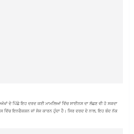
 ਅੱਖਾਂ ਦੇ ਪਿੱਛੇ ਇਹ ਦਰਦ ਕਈ ਮਾਮਲਿਆਂ ਵਿੱਚ ਸਾਈਨਸ ਦਾ ਲੱਛਣ ਵੀ ਹੋ ਸਕਦਾ
ਿੱਚ ਇਨਫੈਕਸ਼ਨ ਜਾਂ ਸੋਜ ਕਾਰਨ ਹੁੰਦਾ ਹੈ। ਸਿਰ ਦਰਦ ਦੇ ਨਾਲ, ਇਹ ਬੰਦ ਨੱਕ