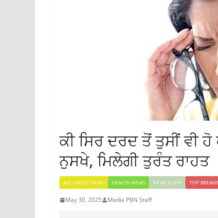
ਕੀ ਸਿਰ ਦਰਦ ਤੋਂ ਤੁਸੀਂ ਵੀ 
ਨੁਸਖੇ, ਮਿਲੇਗੀ ਤੁਰੰਤ ਰਾਹਤ
ALL LATEST NEWS
HEALTH NEWS
NEWS FLASH
TOP BREAK
May 30, 2025
Media PBN Staff