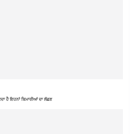
 ਸਕਦਾ ਹੈ ਇਹਨਾਂ ਬਿਮਾਰੀਆਂ ਦਾ ਲੱਛਣ