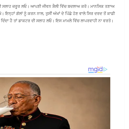
ਾਕਟਰ ਦੀ ਸਲਾਹ ਜ਼ਰੂਰ ਲਓ। ਆਪਣੀ ਜੀਵਨ ਸ਼ੈਲੀ ਵਿੱਚ ਬਦਲਾਅ ਕਰੋ। ਮਾਨਸਿਕ ਤਣਾਅ
ਹਾਂ ਗੱਲਾਂ ਨੂੰ ਕਰਨ ਨਾਲ, ਤੁਸੀਂ ਅੱਖਾਂ ਦੇ ਪਿੱਛੇ ਹੋਣ ਵਾਲੇ ਸਿਰ ਦਰਦ ਤੋਂ ਕਾਫ਼ੀ
 ਦਿੰਦਾ ਹੈ ਤਾਂ ਡਾਕਟਰ ਦੀ ਸਲਾਹ ਲਓ। ਇਸ ਮਾਮਲੇ ਵਿੱਚ ਲਾਪਰਵਾਹੀ ਨਾ ਵਰਤੋ।