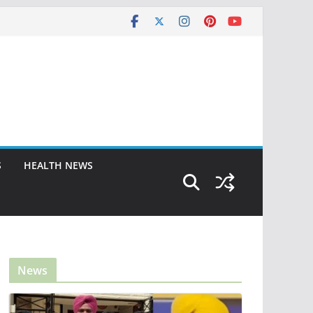
S
HEALTH NEWS
News