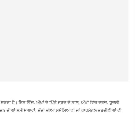
 ਸਕਦਾ ਹੈ। ਇਸ ਵਿੱਚ, ਅੱਖਾਂ ਦੇ ਪਿੱਛੇ ਦਰਦ ਦੇ ਨਾਲ, ਅੱਖਾਂ ਵਿੱਚ ਦਰਦ, ਧੁੰਦਲੀ
ਰਦਨ ਦੀਆਂ ਸਮੱਸਿਆਵਾਂ, ਦੰਦਾਂ ਦੀਆਂ ਸਮੱਸਿਆਵਾਂ ਜਾਂ ਹਾਰਮੋਨਲ ਤਬਦੀਲੀਆਂ ਵੀ