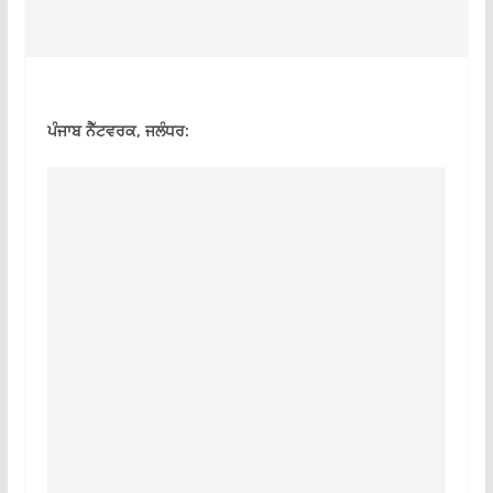
ਪੰਜਾਬ ਨੈੱਟਵਰਕ, ਜਲੰਧਰ: