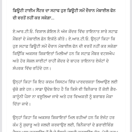
ਡਿਊਟੀ ਟਾਈਮ ਸੈਂਟਰ ਦਾ ਸਟਾਫ ਹੁਣ ਡਿਊਟੀ ਸਮੇਂ ਦੌਰਾਨ ਮੋਬਾਈਲ ਫੋਨ
ਦੀ ਵਰਤੋਂ ਨਹੀਂ ਕਰ ਸਕੇਗਾ…
ਏ.ਆਰ.ਟੀ.ਓ. ਵਿਸ਼ਾਲ ਗੋਇਲ ਨੇ ਅੱਜ ਕੇਂਦਰ ਵਿੱਚ ਤਾਇਨਾਤ ਸਾਰੇ ਸਟਾਫ਼
ਮੈਂਬਰਾਂ ਦੇ ਮੋਬਾਈਲ ਫ਼ੋਨ ਇਕੱਠੇ ਕੀਤੇ। ਏ.ਆਰ.ਟੀ.ਓ. ਉਨ੍ਹਾਂ ਕਿਹਾ ਕਿ
ਹੁਣ ਸਟਾਫ਼ ਡਿਊਟੀ ਸਮੇਂ ਦੌਰਾਨ ਮੋਬਾਈਲ ਫੋਨ ਦੀ ਵਰਤੋਂ ਨਹੀਂ ਕਰ ਸਕੇਗਾ
ਕਿਉਂਕਿ ਅਕਸਰ ਸ਼ਿਕਾਇਤਾਂ ਮਿਲੀਆਂ ਹਨ ਕਿ ਸਟਾਫ਼ ਮੈਂਬਰ ਵਟਸਐਪ
ਅਤੇ ਹੋਰ ਸੋਸ਼ਲ ਸਾਈਟਾਂ ਰਾਹੀਂ ਕੇਂਦਰ ਦੇ ਬਾਹਰ ਤਾਇਨਾਤ ਏਜੰਟਾਂ ਦੇ
ਸੰਪਰਕ ਵਿੱਚ ਰਹਿੰਦੇ ਹਨ।
ਉਨ੍ਹਾਂ ਕਿਹਾ ਕਿ ਇਹ ਕਦਮ ਸਿਸਟਮ ਵਿੱਚ ਪਾਰਦਰਸ਼ਤਾ ਲਿਆਉਣ ਲਈ
ਚੁੱਕੇ ਗਏ ਹਨ। ਸਾਡਾ ਉਦੇਸ਼ ਇਹ ਹੈ ਕਿ ਕਿਸੇ ਵੀ ਬਿਨੈਕਾਰ ਤੋਂ ਕੋਈ ਗੈਰ-
ਕਾਨੂੰਨੀ ਪੈਸਾ ਨਾ ਵਸੂਲਿਆ ਜਾਵੇ ਅਤੇ ਹਰ ਵਿਅਕਤੀ ਨੂੰ ਬਰਾਬਰ ਮੌਕਾ
ਦਿੱਤਾ ਜਾਵੇ।
ਉਨ੍ਹਾਂ ਕਿਹਾ ਕਿ ਅਕਸਰ ਸ਼ਿਕਾਇਤਾਂ ਮਿਲ ਰਹੀਆਂ ਹਨ ਕਿ ਏਜੰਟ ਹਰ
ਕੰਮ ਨੂੰ ਸੁਚਾਰੂ ਅਤੇ ਜਲਦੀ ਕਰਵਾਉਣ ਲਈ, ਬਿਨੈਕਾਰਾਂ ਦੇ ਡਰਾਈਵਿੰਗ