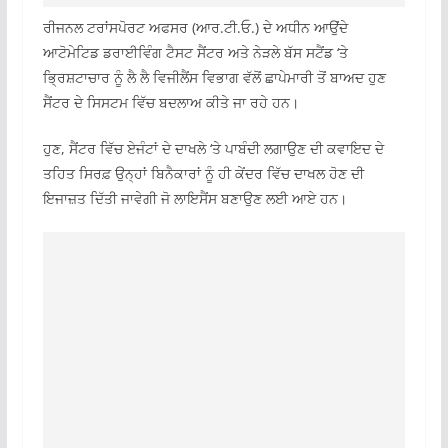
ਰੀਜਨਲ ਟਰਾਂਸਪੋਰਟ ਅਫਸਰ (ਆਰ.ਟੀ.ਓ.) ਦੇ ਅਧੀਨ ਆਉਂਦੇ
ਆਟੋਮੇਟਿਡ ਡਰਾਈਵਿੰਗ ਟੈਸਟ ਸੈਂਟਰ ਅਤੇ ਨੇੜਲੇ ਬੱਸ ਸਟੈਂਡ ‘ਤੇ
ਭ੍ਰਿਸ਼ਟਾਚਾਰ ਨੂੰ ਲੈ ਲੈ ਵਿਜੀਲੈਂਸ ਵਿਭਾਗ ਵੱਲੋਂ ਛਾਪੇਮਾਰੀ ਤੋਂ ਬਾਅਦ ਹੁਣ
ਸੈਂਟਰ ਦੇ ਸਿਸਟਮ ਵਿੱਚ ਬਦਲਾਅ ਕੀਤੇ ਜਾ ਰਹੇ ਹਨ।
ਹੁਣ, ਸੈਂਟਰ ਵਿੱਚ ਏਜੰਟਾਂ ਦੇ ਦਾਖਲੇ ‘ਤੇ ਪਾਬੰਦੀ ਲਗਾਉਣ ਦੀ ਕਵਾਇਦ ਦੇ
ਤਹਿਤ ਸਿਰਫ਼ ਉਨ੍ਹਾਂ ਬਿਨੈਕਾਰਾਂ ਨੂੰ ਹੀ ਕੇਂਦਰ ਵਿੱਚ ਦਾਖਲ ਹੋਣ ਦੀ
ਇਜਾਜ਼ਤ ਦਿੱਤੀ ਜਾਵੇਗੀ ਜੋ ਲਾਇਸੈਂਸ ਬਣਾਉਣ ਲਈ ਆਏ ਹਨ।