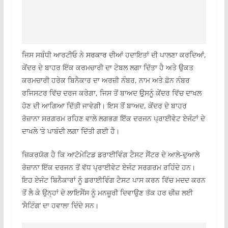
ਜਿਸ ਸਬੰਧੀ ਆਰਟੀਓ ਨੇ
ਸਰਕਾਰ
ਦੀਆਂ ਹਦਾਇਤਾਂ ਦੀ ਪਾਲਣਾ ਕਰਦਿਆਂ,
ਕੇਂਦਰ ਦੇ ਬਾਹਰ ਇੱਕ ਕਰਮਚਾਰੀ ਦਾ ਟੇਬਲ ਲਗਾ ਦਿੱਤਾ ਹੈ ਅਤੇ ਉਕਤ
ਕਰਮਚਾਰੀ ਹਰੇਕ ਬਿਨੈਕਾਰ ਦਾ ਅਰਜ਼ੀ ਨੰਬਰ, ਨਾਮ ਅਤੇ ਫ਼ੋਨ ਨੰਬਰ
ਰਜਿਸਟਰ ਵਿੱਚ ਦਰਜ ਕਰੇਗਾ, ਜਿਸ ਤੋਂ ਬਾਅਦ ਉਸਨੂੰ ਕੇਂਦਰ ਵਿੱਚ ਦਾਖਲ
ਹੋਣ ਦੀ ਆਗਿਆ ਦਿੱਤੀ ਜਾਵੇਗੀ। ਇਸ ਤੋਂ ਬਾਅਦ, ਕੇਂਦਰ ਦੇ ਬਾਹਰ
ਰੋਜ਼ਾਨਾ ਸਰਗਰਮ ਰਹਿਣ ਵਾਲੇ ਲਗਭਗ ਇੱਕ ਦਰਜਨ ਪ੍ਰਾਈਵੇਟ ਏਜੰਟਾਂ ਦੇ
ਦਾਖਲੇ ‘ਤੇ ਪਾਬੰਦੀ ਲਗਾ ਦਿੱਤੀ ਗਈ ਹੈ।
ਜ਼ਿਕਰਯੋਗ ਹੈ ਕਿ ਆਟੋਮੇਟਿਡ ਡਰਾਈਵਿੰਗ ਟੈਸਟ ਸੈਂਟਰ ਦੇ ਆਲੇ-ਦੁਆਲੇ
ਰੋਜ਼ਾਨਾ ਇੱਕ ਦਰਜਨ ਤੋਂ ਵੱਧ ਪ੍ਰਾਈਵੇਟ ਏਜੰਟ ਸਰਗਰਮ ਰਹਿੰਦੇ ਹਨ।
ਇਹ ਏਜੰਟ ਬਿਨੈਕਾਰਾਂ ਨੂੰ ਡਰਾਈਵਿੰਗ ਟੈਸਟ ਪਾਸ ਕਰਨ ਵਿੱਚ ਮਦਦ ਕਰਨ
ਤੋਂ ਲੈ ਕੇ ਉਨ੍ਹਾਂ ਦੇ ਲਾਇਸੈਂਸ ਨੂੰ ਮਨਜ਼ੂਰੀ ਦਿਵਾਉਣ ਤੱਕ ਹਰ ਚੀਜ਼ ਲਈ
‘ਸੈਟਿੰਗ’ ਦਾ ਹਵਾਲਾ ਦਿੰਦੇ ਸਨ।