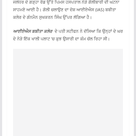
ਜਲੰਧਰ ਦੇ ਗੜ੍ਹਾ ਰੋਡ ਉੱਤੇ ਪਿਮਸ ਹਸਪਤਾਲ ਨੇੜੇ ਗੋਲੀਬਾਰੀ ਦੀ ਘਟਨਾ
ਸਾਹਮਣੇ ਆਈ ਹੈ। ਗੋਲੀ ਚਲਾਉਣ ਦਾ ਦੋਸ਼ ਆਈਏਐਸ (IAS) ਬਬੀਤਾ
ਕਲੇਰ ਦੇ ਗੰਨਮੈਨ ਸੁਖਕਰਨ ਸਿੰਘ ਉੱਪਰ ਲੱਗਿਆ ਹੈ।
ਆਈਏਐਸ ਬਬੀਤਾ ਕਲੇਰ
ਦੇ ਪਤੀ ਸਟੀਫਨ ਨੇ ਦੱਸਿਆ ਕਿ ਉਨ੍ਹਾਂ ਦੇ ਘਰ
ਦੇ ਨੇੜੇ ਇੱਕ ਖਾਲੀ ਪਲਾਟ ’ਚ ਕੁਝ ਉਸਾਰੀ ਦਾ ਕੰਮ ਚੱਲ ਰਿਹਾ ਸੀ।