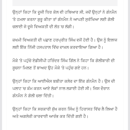
ਉਨ੍ਹਾਂ ਕਿਹਾ ਕਿ ਦੂਜੀ ਧਿਰ ਕੋਲ ਵੀ ਹਥਿਆਰ ਸੀ, ਜਦੋਂ ਉਨ੍ਹਾਂ ਨੇ ਗੰਨਮੈਨ
‘ਤੇ ਹਮਲਾ ਕਰਨਾ ਸ਼ੁਰੂ ਕੀਤਾ ਤਾਂ ਗੰਨਮੈਨ ਨੇ ਆਪਣੀ ਸੁਰੱਖਿਆ ਲਈ ਗੋਲੀ
ਚਲਾਈ ਜੋ ਦੂਜੇ ਵਿਅਕਤੀ ਦੀ ਲੱਤ ’ਚ ਲੱਗੀ।
ਜ਼ਖਮੀ ਵਿਅਕਤੀ ਦੀ ਪਛਾਣ ਹਰਪ੍ਰੀਤ ਸਿੰਘ ਵਜੋਂ ਹੋਈ ਹੈ। ਉਸ ਨੂੰ ਇਲਾਜ
ਲਈ ਇੱਕ ਨਿੱਜੀ ਹਸਪਤਾਲ ਵਿੱਚ ਦਾਖ਼ਲ ਕਰਵਾਇਆ ਗਿਆ ਹੈ।
ਮੌਕੇ ‘ਤੇ ਪਹੁੰਚੇ ਏਡੀਸੀਪੀ ਹਰਿੰਦਰ ਸਿੰਘ ਗਿੱਲ ਨੇ ਕਿਹਾ ਕਿ ਗੋਲੀਬਾਰੀ ਦੀ
ਸੂਚਨਾ ਮਿਲਣ ਤੋਂ ਬਾਅਦ ਉਹ ਮੌਕੇ ‘ਤੇ ਪਹੁੰਚ ਗਏ ਹਨ।
ਉਨ੍ਹਾਂ ਕਿਹਾ ਕਿ ਆਈਐਸ ਬਬੀਤਾ ਕਲੇਰ ਦਾ ਇੱਕ ਗੰਨਮੈਨ ਹੈ। ਉਸ ਦੀ
ਪਲਾਟ ’ਚ ਕੰਮ ਕਰਨ ਆਏ ਲੋਕਾਂ ਨਾਲ ਲੜਾਈ ਹੋਈ ਸੀ। ਜਿਸ ਦੌਰਾਨ
ਗੰਨਮੈਨ ਨੇ ਗੋਲੀ ਚਲਾ ਦਿੱਤੀ।
ਉਨ੍ਹਾਂ ਕਿਹਾ ਕਿ ਸਰਕਾਰੀ ਸੁੱਖ ਕਰਨ ਸਿੰਘ ਨੂੰ ਹਿਰਾਸਤ ਵਿੱਚ ਲੈ ਲਿਆ ਹੈ
ਅਤੇ ਅਗਲੇਰੀ ਕਾਰਵਾਈ ਆਰੰਭ ਕਰ ਦਿੱਤੀ ਗਈ ਹੈ।