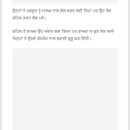
ਉਨ੍ਹਾਂ ਨੇ ਮਜ਼ਦੂਰ ਨੂੰ ਮਾਲਕ ਨਾਲ ਗੱਲ ਕਰਨ ਲਈ ਕਿਹਾ ਪਰ ਉਹ ਲੋਕ
ਬਹਿਸ ਕਰਨ ਲੱਗ ਪਏ।
ਬਹਿਸ ਤੋਂ ਬਾਅਦ ਉਹ ਅੰਦਰ ਚਲਾ ਗਿਆ ਪਰ ਬਾਅਦ ’ਚ ਕੁਝ ਲੋਕ ਆਏ
ਜਿਨ੍ਹਾਂ ਨੇ ਉਸਦੇ ਗੰਨਮੈਨ ਨਾਲ ਲੜਾਈ ਸ਼ੁਰੂ ਕਰ ਦਿੱਤੀ।