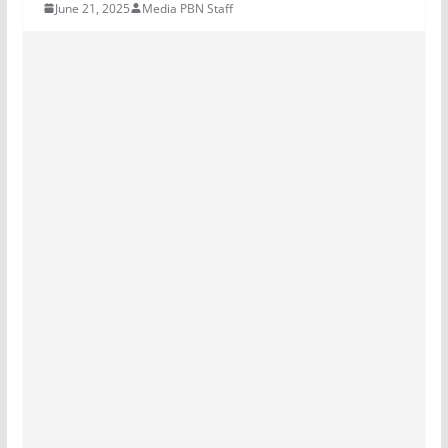
June 21, 2025
Media PBN Staff