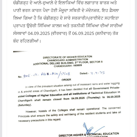
ਚੰਡੀਗੜ੍ਹ ਦੇ ਆਲ਼ੇ-ਦੁਆਲ਼ੇ ਦੇ ਇਲਾਕਿਆਂ ਵਿੱਚ ਲਗਾਤਾਰ ਬਾਰਸ਼ ਅਤੇ
ਪਾਣੀ ਭਰਨ ਕਾਰਨ ਪੈਦਾ ਹੋਈ ਮੌਜੂਦਾ ਸਥਿਤੀ ਦੇ ਮੱਦੇਨਜ਼ਰ, ਇਹ ਫ਼ੈਸਲਾ
ਲਿਆ ਗਿਆ ਹੈ ਕਿ ਚੰਡੀਗੜ੍ਹ ਦੇ ਸਾਰੇ ਸਰਕਾਰੀ/ਪ੍ਰਾਈਵੇਟ ਸਹਾਇਤਾ
ਪ੍ਰਾਪਤ ਉਚੇਰੀ ਸਿੱਖਿਆ ਕਾਲਜ ਅਤੇ ਤਕਨੀਕੀ ਸਿੱਖਿਆ ਦੀਆਂ ਸਾਰੀਆਂ
ਸੰਸਥਾਵਾਂ 04.09.2025 (ਵੀਰਵਾਰ) ਤੋਂ 06.09.2025 (ਸ਼ਨੀਵਾਰ) ਤੱਕ
ਬੰਦ ਰਹਿਣਗੀਆਂ।