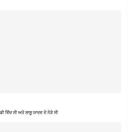
ਵਿੱਚ ਸੀ ਅਤੇ ਲਾਲੂ ਯਾਦਵ ਦੇ ਨੇੜੇ ਸੀ