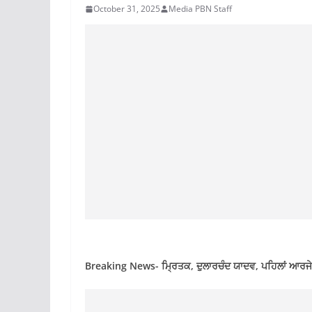
October 31, 2025
Media PBN Staff
Breaking News- ਮ੍ਰਿਤਕ, ਦੁਲਾਰਚੰਦ ਯਾਦਵ, ਪਹਿਲਾਂ ਆਰਜੇਡੀ 