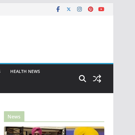
S
HEALTH NEWS
News