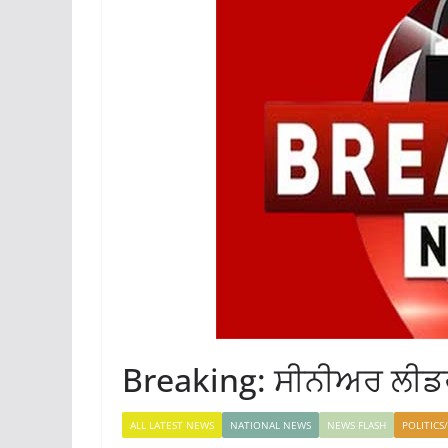
Breaking: ਸੀਨੀਅਰ ਲੀਡਰ
ALL LATEST NEWS
NATIONAL NEWS
NEWS FLASH
POLITICS