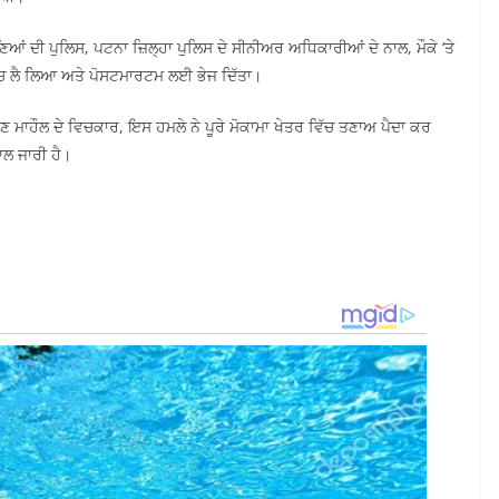
ਆਂ ਦੀ ਪੁਲਿਸ, ਪਟਨਾ ਜ਼ਿਲ੍ਹਾ ਪੁਲਿਸ ਦੇ ਸੀਨੀਅਰ ਅਧਿਕਾਰੀਆਂ ਦੇ ਨਾਲ, ਮੌਕੇ ‘ਤੇ
ੇ ਵਿੱਚ ਲੈ ਲਿਆ ਅਤੇ ਪੋਸਟਮਾਰਟਮ ਲਈ ਭੇਜ ਦਿੱਤਾ।
 ਮਾਹੌਲ ਦੇ ਵਿਚਕਾਰ, ਇਸ ਹਮਲੇ ਨੇ ਪੂਰੇ ਮੋਕਾਮਾ ਖੇਤਰ ਵਿੱਚ ਤਣਾਅ ਪੈਦਾ ਕਰ
ਭਾਲ ਜਾਰੀ ਹੈ।