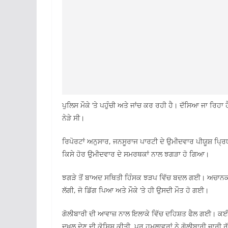
ਪੁਲਿਸ ਮੌਕੇ ‘ਤੇ ਪਹੁੰਚੀ ਅਤੇ ਜਾਂਚ ਕਰ ਰਹੀ ਹੈ। ਦੱਸਿਆ ਜਾ ਰਿਹਾ
ਨੇੜੇ ਸੀ।
ਰਿਪੋਰਟਾਂ ਅਨੁਸਾਰ, ਜਨਸੂਰਾਜ ਪਾਰਟੀ ਦੇ ਉਮੀਦਵਾਰ ਪੀਯੂਸ਼ ਪ੍ਰਿ
ਕਿਸੇ ਹੋਰ ਉਮੀਦਵਾਰ ਦੇ ਸਮਰਥਕਾਂ ਨਾਲ ਝਗੜਾ ਹੋ ਗਿਆ।
ਝਗੜੇ ਤੋਂ ਬਾਅਦ ਸਥਿਤੀ ਹਿੰਸਕ ਝੜਪ ਵਿੱਚ ਬਦਲ ਗਈ। ਅਚਾਨਕ ਦੋ
ਲੱਗੀ, ਜੋ ਡਿੱਗ ਪਿਆ ਅਤੇ ਮੌਕੇ ‘ਤੇ ਹੀ ਉਸਦੀ ਮੌਤ ਹੋ ਗਈ।
ਗੋਲੀਬਾਰੀ ਦੀ ਆਵਾਜ਼ ਨਾਲ ਇਲਾਕੇ ਵਿੱਚ ਦਹਿਸ਼ਤ ਫੈਲ ਗਈ। ਕਈ 
ਦਖਲ ਦੇਣ ਦੀ ਕੋਸ਼ਿਸ਼ ਕੀਤੀ, ਪਰ ਹਮਲਾਵਰਾਂ ਨੇ ਗੋਲੀਬਾਰੀ ਜਾਰੀ ਰ