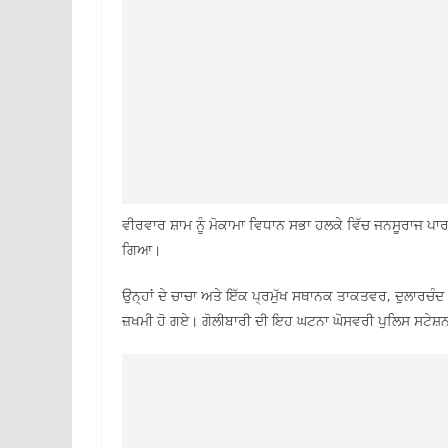
ਵੀਰਵਾਰ ਸ਼ਾਮ ਨੂੰ ਮੋਕਾਮਾ ਵਿਧਾਨ ਸਭਾ ਹਲਕੇ ਵਿੱਚ ਜਨਸੂਰਾਜ ਪਾਰ
ਗਿਆ।
ਉਨ੍ਹਾਂ ਦੇ ਚਾਚਾ ਅਤੇ ਇੱਕ ਪ੍ਰਮੁੱਖ ਸਥਾਨਕ ਤਾਕਤਵਰ, ਦੁਲਾਰਚ
ਜ਼ਖਮੀ ਹੋ ਗਏ। ਗੋਲੀਬਾਰੀ ਦੀ ਇਹ ਘਟਨਾ ਘੋਸਵਰੀ ਪੁਲਿਸ ਸਟੇਸ਼