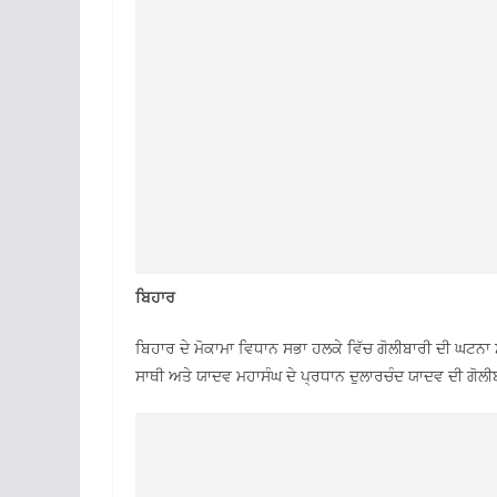
ਬਿਹਾਰ
ਬਿਹਾਰ ਦੇ ਮੋਕਾਮਾ ਵਿਧਾਨ ਸਭਾ ਹਲਕੇ ਵਿੱਚ ਗੋਲੀਬਾਰੀ ਦੀ ਘਟਨਾ
ਸਾਥੀ ਅਤੇ ਯਾਦਵ ਮਹਾਸੰਘ ਦੇ ਪ੍ਰਧਾਨ ਦੁਲਾਰਚੰਦ ਯਾਦਵ ਦੀ ਗੋਲੀ