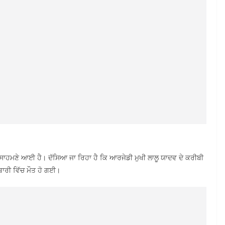
 ਸਾਹਮਣੇ ਆਈ ਹੈ। ਦੱਸਿਆ ਜਾ ਰਿਹਾ ਹੈ ਕਿ ਆਰਜੇਡੀ ਮੁਖੀ ਲਾਲੂ ਯਾਦਵ ਦੇ ਕਰੀਬੀ
ਬਾਰੀ ਵਿੱਚ ਮੌਤ ਹੋ ਗਈ।