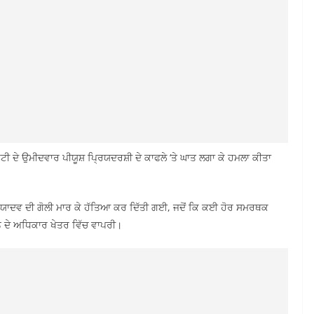
ਟੀ ਦੇ ਉਮੀਦਵਾਰ ਪੀਯੂਸ਼ ਪ੍ਰਿਯਦਰਸ਼ੀ ਦੇ ਕਾਫਲੇ ‘ਤੇ ਘਾਤ ਲਗਾ ਕੇ ਹਮਲਾ ਕੀਤਾ
ੰਦ ਯਾਦਵ ਦੀ ਗੋਲੀ ਮਾਰ ਕੇ ਹੱਤਿਆ ਕਰ ਦਿੱਤੀ ਗਈ, ਜਦੋਂ ਕਿ ਕਈ ਹੋਰ ਸਮਰਥਕ
ਨ ਦੇ ਅਧਿਕਾਰ ਖੇਤਰ ਵਿੱਚ ਵਾਪਰੀ।