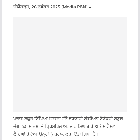
ਚੰਡੀਗੜ੍ਹ, 26 ਨਵੰਬਰ 2025 (Media PBN) –
ਪੰਜਾਬ ਸਕੂਲ ਸਿੱਖਿਆ ਵਿਭਾਗ ਵੱਲੋਂ ਸਰਕਾਰੀ ਸੀਨੀਅਰ ਸੈਕੰਡਰੀ ਸਕੂਲ
ਜੋਗਾ (ਕੰ) ਮਾਨਸਾ ਦੇ ਪ੍ਰਿੰਸੀਪਲ ਅਵਤਾਰ ਸਿੰਘ ਬਾਰੇ ਅਹਿਮ ਫ਼ੈਸਲਾ
ਲੈਂਦਿਆਂ ਹੋਇਆ ਉਨ੍ਹਾਂ ਨੂੰ ਬਹਾਲ ਕਰ ਦਿੱਤਾ ਗਿਆ ਹੈ।