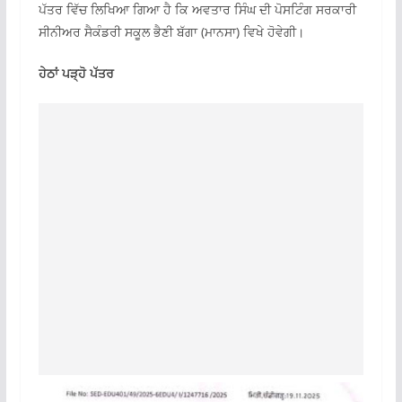
ਪੱਤਰ ਵਿੱਚ ਲਿਖਿਆ ਗਿਆ ਹੈ ਕਿ ਅਵਤਾਰ ਸਿੰਘ ਦੀ ਪੋਸਟਿੰਗ ਸਰਕਾਰੀ
ਸੀਨੀਅਰ ਸੈਕੰਡਰੀ ਸਕੂਲ ਭੈਣੀ ਬੱਗਾ (ਮਾਨਸਾ) ਵਿਖੇ ਹੋਵੇਗੀ।
ਹੇਠਾਂ ਪੜ੍ਹੋ ਪੱਤਰ