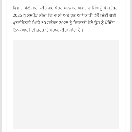
ਵਿਭਾਗ ਵੱਲੋਂ ਜਾਰੀ ਕੀਤੇ ਗਏ ਪੱਤਰ ਅਨੁਸਾਰ ਅਵਤਾਰ ਸਿੰਘ ਨੂੰ 4 ਸਤੰਬਰ
2025 ਨੂੰ ਸਸਪੈਂਡ ਕੀਤਾ ਗਿਆ ਸੀ ਅਤੇ ਹੁਣ ਅਧਿਕਾਰੀ ਵੱਲੋਂ ਦਿੱਤੀ ਗਈ
ਪ੍ਰਤੀਬੇਨਤੀ ਮਿਤੀ 30 ਸਤੰਬਰ 2025 ਨੂੰ ਵਿਚਾਰਦੇ ਹੋਏ ਉਸ ਨੂੰ ਪੈਂਡਿੰਗ
ਇੰਨਕੁਆਰੀ ਦੀ ਸ਼ਰਤ ‘ਤੇ ਬਹਾਲ ਕੀਤਾ ਜਾਂਦਾ ਹੈ।