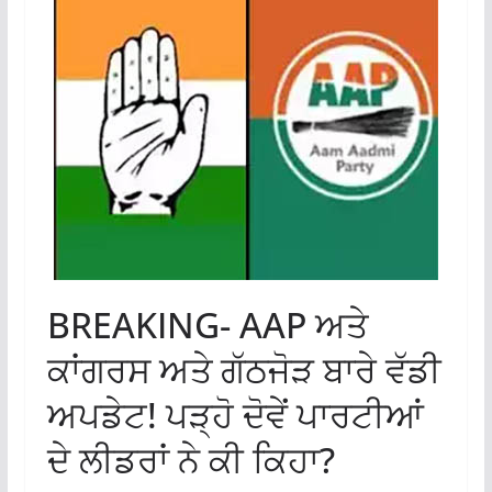
BREAKING- AAP ਅਤੇ
ਕਾਂਗਰਸ ਅਤੇ ਗੱਠਜੋੜ ਬਾਰੇ ਵੱਡੀ
ਅਪਡੇਟ! ਪੜ੍ਹੋ ਦੋਵੇਂ ਪਾਰਟੀਆਂ
ਦੇ ਲੀਡਰਾਂ ਨੇ ਕੀ ਕਿਹਾ?