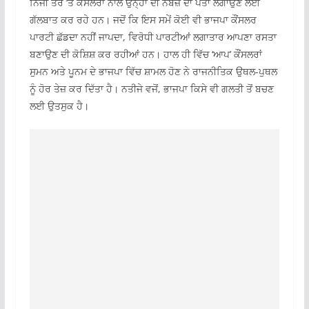
ਨਿੱਜੀ ਤੌਰ ‘ਤੇ ਕੌਂਸਲਰਾਂ ਨਾਲ ਉਨ੍ਹਾਂ ਦੀ ਨਬਜ਼ ਦਾ ਪਤਾ ਲਗਾਉਣ ਲਈ
ਗੱਲਬਾਤ ਕਰ ਰਹੇ ਹਨ। ਜਦੋਂ ਕਿ ਇਸ ਸਮੇਂ ਕੋਈ ਵੀ ਭਾਜਪਾ ਕੌਂਸਲਰ
ਪਾਰਟੀ ਛੱਡਦਾ ਨਹੀਂ ਜਾਪਦਾ, ਵਿਰੋਧੀ ਪਾਰਟੀਆਂ ਲਗਾਤਾਰ ਆਪਣਾ ਰਸਤਾ
ਬਣਾਉਣ ਦੀ ਕੋਸ਼ਿਸ਼ ਕਰ ਰਹੀਆਂ ਹਨ। ਹਾਲ ਹੀ ਵਿੱਚ ‘ਆਪ’ ਕੌਂਸਲਰਾਂ
ਸੁਮਨ ਅਤੇ ਪੂਨਮ ਦੇ ਭਾਜਪਾ ਵਿੱਚ ਸ਼ਾਮਲ ਹੋਣ ਨੇ ਰਾਜਨੀਤਿਕ ਉਥਲ-ਪੁਥਲ
ਨੂੰ ਹੋਰ ਤੇਜ਼ ਕਰ ਦਿੱਤਾ ਹੈ। ਨਤੀਜੇ ਵਜੋਂ, ਭਾਜਪਾ ਕਿਸੇ ਵੀ ਗਲਤੀ ਤੋਂ ਬਚਣ
ਲਈ ਉਤਸੁਕ ਹੈ।