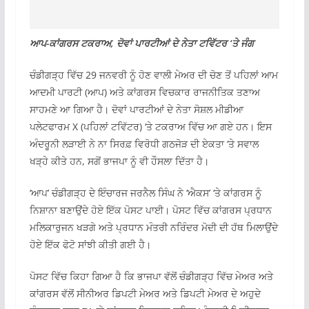
ਆਪ-ਕਾਂਗਰਸ ਟਕਰਾਅ, ਦੋਵਾਂ ਪਾਰਟੀਆਂ ਦੇ ਨੇਤਾ ਟਵਿੱਟਰ ‘ਤੇ ਜੰਗ
ਚੰਡੀਗੜ੍ਹ ਵਿੱਚ 29 ਜਨਵਰੀ ਨੂੰ ਹੋਣ ਵਾਲੀ ਮੇਅਰ ਦੀ ਚੋਣ ਤੋਂ ਪਹਿਲਾਂ ਆਮ
ਆਦਮੀ ਪਾਰਟੀ (ਆਪ) ਅਤੇ ਕਾਂਗਰਸ ਵਿਚਕਾਰ ਰਾਜਨੀਤਿਕ ਤਣਾਅ
ਸਾਹਮਣੇ ਆ ਗਿਆ ਹੈ। ਦੋਵਾਂ ਪਾਰਟੀਆਂ ਦੇ ਨੇਤਾ ਸੋਸ਼ਲ ਮੀਡੀਆ
ਪਲੇਟਫਾਰਮ X (ਪਹਿਲਾਂ ਟਵਿੱਟਰ) ‘ਤੇ ਟਕਰਾਅ ਵਿੱਚ ਆ ਗਏ ਹਨ। ਇਸ
ਅੰਦਰੂਨੀ ਲੜਾਈ ਨੇ ਨਾ ਸਿਰਫ਼ ਵਿਰੋਧੀ ਗਠਜੋੜ ਦੀ ਏਕਤਾ ‘ਤੇ ਸਵਾਲ
ਖੜ੍ਹੇ ਕੀਤੇ ਹਨ, ਸਗੋਂ ਭਾਜਪਾ ਨੂੰ ਵੀ ਹੌਸਲਾ ਦਿੱਤਾ ਹੈ।
‘ਆਪ’ ਚੰਡੀਗੜ੍ਹ ਦੇ ਇੰਚਾਰਜ ਜਰਨੈਲ ਸਿੰਘ ਨੇ ‘ਐਕਸ’ ‘ਤੇ ਕਾਂਗਰਸ ਨੂੰ
ਨਿਸ਼ਾਨਾ ਬਣਾਉਂਦੇ ਹੋਏ ਇੱਕ ਪੋਸਟ ਪਾਈ। ਪੋਸਟ ਵਿੱਚ ਕਾਂਗਰਸ ਪ੍ਰਧਾਨ
ਮਲਿਕਾਰੁਜਨ ਖੜਗੇ ਅਤੇ ਪ੍ਰਧਾਨ ਮੰਤਰੀ ਨਰਿੰਦਰ ਮੋਦੀ ਦੀ ਹੱਥ ਮਿਲਾਉਂਦੇ
ਹੋਏ ਇੱਕ ਫੋਟੋ ਸਾਂਝੀ ਕੀਤੀ ਗਈ ਹੈ।
ਪੋਸਟ ਵਿੱਚ ਕਿਹਾ ਗਿਆ ਹੈ ਕਿ ਭਾਜਪਾ ਵੱਲੋਂ ਚੰਡੀਗੜ੍ਹ ਵਿੱਚ ਮੇਅਰ ਅਤੇ
ਕਾਂਗਰਸ ਵੱਲੋਂ ਸੀਨੀਅਰ ਡਿਪਟੀ ਮੇਅਰ ਅਤੇ ਡਿਪਟੀ ਮੇਅਰ ਦੇ ਅਹੁਦੇ