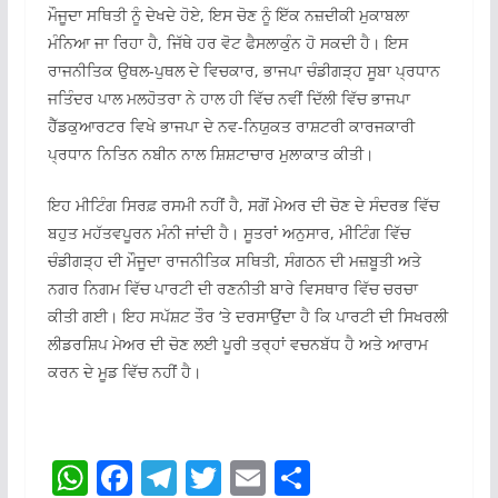
ਮੌਜੂਦਾ ਸਥਿਤੀ ਨੂੰ ਦੇਖਦੇ ਹੋਏ, ਇਸ ਚੋਣ ਨੂੰ ਇੱਕ ਨਜ਼ਦੀਕੀ ਮੁਕਾਬਲਾ
ਮੰਨਿਆ ਜਾ ਰਿਹਾ ਹੈ, ਜਿੱਥੇ ਹਰ ਵੋਟ ਫੈਸਲਾਕੁੰਨ ਹੋ ਸਕਦੀ ਹੈ। ਇਸ
ਰਾਜਨੀਤਿਕ ਉਥਲ-ਪੁਥਲ ਦੇ ਵਿਚਕਾਰ, ਭਾਜਪਾ ਚੰਡੀਗੜ੍ਹ ਸੂਬਾ ਪ੍ਰਧਾਨ
ਜਤਿੰਦਰ ਪਾਲ ਮਲਹੋਤਰਾ ਨੇ ਹਾਲ ਹੀ ਵਿੱਚ ਨਵੀਂ ਦਿੱਲੀ ਵਿੱਚ ਭਾਜਪਾ
ਹੈੱਡਕੁਆਰਟਰ ਵਿਖੇ ਭਾਜਪਾ ਦੇ ਨਵ-ਨਿਯੁਕਤ ਰਾਸ਼ਟਰੀ ਕਾਰਜਕਾਰੀ
ਪ੍ਰਧਾਨ ਨਿਤਿਨ ਨਬੀਨ ਨਾਲ ਸ਼ਿਸ਼ਟਾਚਾਰ ਮੁਲਾਕਾਤ ਕੀਤੀ।
ਇਹ ਮੀਟਿੰਗ ਸਿਰਫ਼ ਰਸਮੀ ਨਹੀਂ ਹੈ, ਸਗੋਂ ਮੇਅਰ ਦੀ ਚੋਣ ਦੇ ਸੰਦਰਭ ਵਿੱਚ
ਬਹੁਤ ਮਹੱਤਵਪੂਰਨ ਮੰਨੀ ਜਾਂਦੀ ਹੈ। ਸੂਤਰਾਂ ਅਨੁਸਾਰ, ਮੀਟਿੰਗ ਵਿੱਚ
ਚੰਡੀਗੜ੍ਹ ਦੀ ਮੌਜੂਦਾ ਰਾਜਨੀਤਿਕ ਸਥਿਤੀ, ਸੰਗਠਨ ਦੀ ਮਜ਼ਬੂਤੀ ਅਤੇ
ਨਗਰ ਨਿਗਮ ਵਿੱਚ ਪਾਰਟੀ ਦੀ ਰਣਨੀਤੀ ਬਾਰੇ ਵਿਸਥਾਰ ਵਿੱਚ ਚਰਚਾ
ਕੀਤੀ ਗਈ। ਇਹ ਸਪੱਸ਼ਟ ਤੌਰ ‘ਤੇ ਦਰਸਾਉਂਦਾ ਹੈ ਕਿ ਪਾਰਟੀ ਦੀ ਸਿਖਰਲੀ
ਲੀਡਰਸ਼ਿਪ ਮੇਅਰ ਦੀ ਚੋਣ ਲਈ ਪੂਰੀ ਤਰ੍ਹਾਂ ਵਚਨਬੱਧ ਹੈ ਅਤੇ ਆਰਾਮ
ਕਰਨ ਦੇ ਮੂਡ ਵਿੱਚ ਨਹੀਂ ਹੈ।
W
F
T
T
E
S