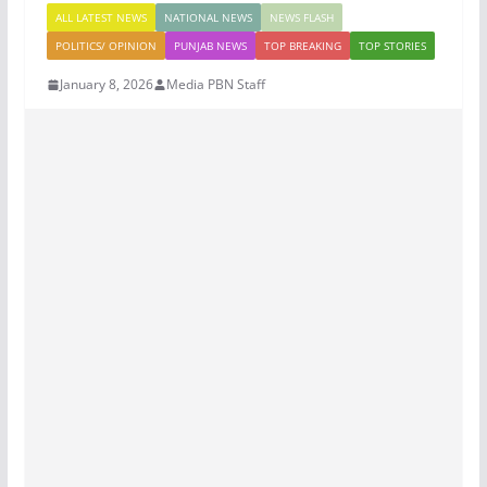
ALL LATEST NEWS
NATIONAL NEWS
NEWS FLASH
POLITICS/ OPINION
PUNJAB NEWS
TOP BREAKING
TOP STORIES
January 8, 2026
Media PBN Staff