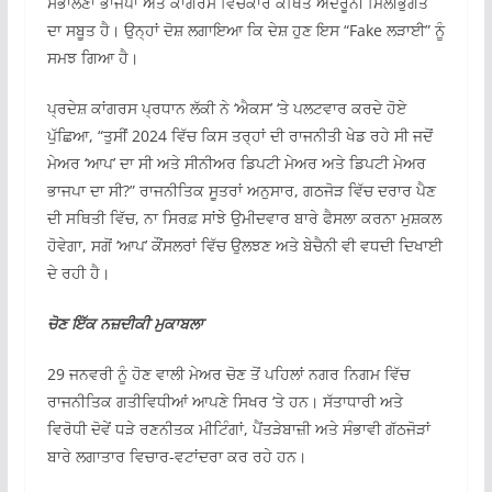
ਸੰਭਾਲਣਾ ਭਾਜਪਾ ਅਤੇ ਕਾਂਗਰਸ ਵਿਚਕਾਰ ਕਥਿਤ ਅੰਦਰੂਨੀ ਮਿਲੀਭੁਗਤ
ਦਾ ਸਬੂਤ ਹੈ। ਉਨ੍ਹਾਂ ਦੋਸ਼ ਲਗਾਇਆ ਕਿ ਦੇਸ਼ ਹੁਣ ਇਸ “Fake ਲੜਾਈ” ਨੂੰ
ਸਮਝ ਗਿਆ ਹੈ।
ਪ੍ਰਦੇਸ਼ ਕਾਂਗਰਸ ਪ੍ਰਧਾਨ ਲੱਕੀ ਨੇ ‘ਐਕਸ’ ‘ਤੇ ਪਲਟਵਾਰ ਕਰਦੇ ਹੋਏ
ਪੁੱਛਿਆ, “ਤੁਸੀਂ 2024 ਵਿੱਚ ਕਿਸ ਤਰ੍ਹਾਂ ਦੀ ਰਾਜਨੀਤੀ ਖੇਡ ਰਹੇ ਸੀ ਜਦੋਂ
ਮੇਅਰ ‘ਆਪ’ ਦਾ ਸੀ ਅਤੇ ਸੀਨੀਅਰ ਡਿਪਟੀ ਮੇਅਰ ਅਤੇ ਡਿਪਟੀ ਮੇਅਰ
ਭਾਜਪਾ ਦਾ ਸੀ?” ਰਾਜਨੀਤਿਕ ਸੂਤਰਾਂ ਅਨੁਸਾਰ, ਗਠਜੋੜ ਵਿੱਚ ਦਰਾਰ ਪੈਣ
ਦੀ ਸਥਿਤੀ ਵਿੱਚ, ਨਾ ਸਿਰਫ਼ ਸਾਂਝੇ ਉਮੀਦਵਾਰ ਬਾਰੇ ਫੈਸਲਾ ਕਰਨਾ ਮੁਸ਼ਕਲ
ਹੋਵੇਗਾ, ਸਗੋਂ ‘ਆਪ’ ਕੌਂਸਲਰਾਂ ਵਿੱਚ ਉਲਝਣ ਅਤੇ ਬੇਚੈਨੀ ਵੀ ਵਧਦੀ ਦਿਖਾਈ
ਦੇ ਰਹੀ ਹੈ।
ਚੋਣ ਇੱਕ ਨਜ਼ਦੀਕੀ ਮੁਕਾਬਲਾ
29 ਜਨਵਰੀ ਨੂੰ ਹੋਣ ਵਾਲੀ ਮੇਅਰ ਚੋਣ ਤੋਂ ਪਹਿਲਾਂ ਨਗਰ ਨਿਗਮ ਵਿੱਚ
ਰਾਜਨੀਤਿਕ ਗਤੀਵਿਧੀਆਂ ਆਪਣੇ ਸਿਖਰ ‘ਤੇ ਹਨ। ਸੱਤਾਧਾਰੀ ਅਤੇ
ਵਿਰੋਧੀ ਦੋਵੇਂ ਧੜੇ ਰਣਨੀਤਕ ਮੀਟਿੰਗਾਂ, ਪੈਂਤੜੇਬਾਜ਼ੀ ਅਤੇ ਸੰਭਾਵੀ ਗੱਠਜੋੜਾਂ
ਬਾਰੇ ਲਗਾਤਾਰ ਵਿਚਾਰ-ਵਟਾਂਦਰਾ ਕਰ ਰਹੇ ਹਨ।