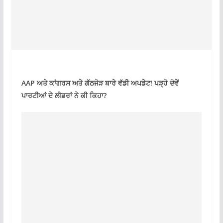
AAP ਅਤੇ ਕਾਂਗਰਸ ਅਤੇ ਗੱਠਜੋੜ ਬਾਰੇ ਵੱਡੀ ਅਪਡੇਟ! ਪੜ੍ਹੋ ਦੋਵੇਂ
ਪਾਰਟੀਆਂ ਦੇ ਲੀਡਰਾਂ ਨੇ ਕੀ ਕਿਹਾ?