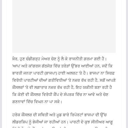
ਖ਼ੈਰ, ਹੁਣ ਚੰਡੀਗੜ੍ਹ ਮੇਅਰ ਚੋਣ ਨੂੰ ਲੈ ਕੇ ਰਾਜਨੀਤੀ ਗਰਮਾ ਗਈ ਹੈ।
‘ਆਪ’ ਅਤੇ ਕਾਂਗਰਸ ਗੱਠਜੋੜ ਵਿੱਚ ਤਰੇੜਾਂ ਉੱਭਰ ਆਈਆਂ ਹਨ, ਜਦੋਂ ਕਿ
ਭਾਰਤੀ ਜਨਤਾ ਪਾਰਟੀ (ਭਾਜਪਾ) ਹਾਈ ਅਲਰਟ ‘ਤੇ ਹੈ। ਭਾਜਪਾ ਨਾ ਸਿਰਫ਼
ਵਿਰੋਧੀ ਪਾਰਟੀਆਂ ਦੀਆਂ ਗਤੀਵਿਧੀਆਂ ‘ਤੇ ਨਜ਼ਰ ਰੱਖ ਰਹੀ ਹੈ, ਸਗੋਂ ਆਪਣੇ
ਕੌਂਸਲਰਾਂ ‘ਤੇ ਵੀ ਲਗਾਤਾਰ ਨਜ਼ਰ ਰੱਖ ਰਹੀ ਹੈ, ਇਹ ਯਕੀਨੀ ਬਣਾ ਰਹੀ ਹੈ
ਕਿ ਕੋਈ ਵੀ ਕੌਂਸਲਰ ਵਿਰੋਧੀ ਕੈਂਪ ਦੇ ਸੰਪਰਕ ਵਿੱਚ ਨਾ ਆਵੇ ਅਤੇ ਚੋਣ
ਗਣਨਾਵਾਂ ਵਿੱਚ ਵਿਘਨ ਨਾ ਪਾ ਸਕੇ।
ਹਰੇਕ ਕੌਂਸਲਰ ਦੀ ਸਥਿਤੀ ਅਤੇ ਮੂਡ ਬਾਰੇ ਰਿਪੋਰਟਾਂ ਭਾਜਪਾ ਦੀ ਉੱਚ
ਲੀਡਰਸ਼ਿਪ ਨੂੰ ਭੇਜੀਆਂ ਜਾ ਰਹੀਆਂ ਹਨ। ਪਾਰਟੀ ਦੇ ਕੁਝ ਸੀਨੀਅਰ ਆਗੂ