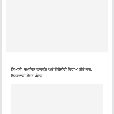
ਸਿਆਸੀ, ਸਮਾਜਿਕ ਕਾਰਕੁੰਨ ਅਤੇ ਬੁੱਧੀਜੀਵੀ ਰਿਹਾਅ ਕੀਤੇ ਜਾਣ:
ਇਨਕਲਾਬੀ ਕੇਂਦਰ ਪੰਜਾਬ