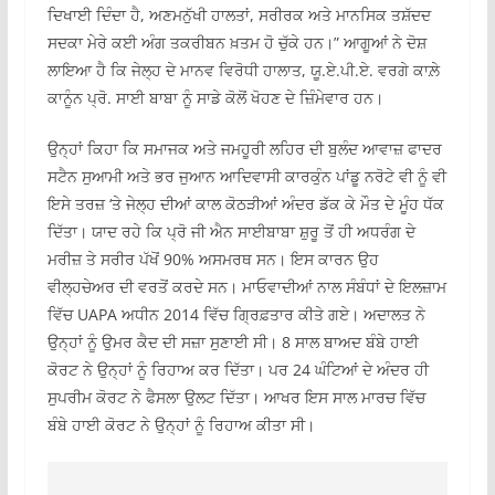
ਦਿਖਾਈ ਦਿੰਦਾ ਹੈ, ਅਣਮਨੁੱਖੀ ਹਾਲਤਾਂ, ਸਰੀਰਕ ਅਤੇ ਮਾਨਸਿਕ ਤਸ਼ੱਦਦ
ਸਦਕਾ ਮੇਰੇ ਕਈ ਅੰਗ ਤਕਰੀਬਨ ਖ਼ਤਮ ਹੋ ਚੁੱਕੇ ਹਨ।” ਆਗੂਆਂ ਨੇ ਦੋਸ਼
ਲਾਇਆ ਹੈ ਕਿ ਜੇਲ੍ਹ ਦੇ ਮਾਨਵ ਵਿਰੋਧੀ ਹਾਲਾਤ, ਯੂ.ਏ.ਪੀ.ਏ. ਵਰਗੇ ਕਾਲ਼ੇ
ਕਾਨੂੰਨ ਪ੍ਰੋ. ਸਾਈ ਬਾਬਾ ਨੂੰ ਸਾਡੇ ਕੋਲੋਂ ਖੋਹਣ ਦੇ ਜ਼ਿੰਮੇਵਾਰ ਹਨ।
ਉਨ੍ਹਾਂ ਕਿਹਾ ਕਿ ਸਮਾਜਕ ਅਤੇ ਜਮਹੂਰੀ ਲਹਿਰ ਦੀ ਬੁਲੰਦ ਆਵਾਜ਼ ਫਾਦਰ
ਸਟੈਨ ਸੁਆਮੀ ਅਤੇ ਭਰ ਜੁਆਨ ਆਦਿਵਾਸੀ ਕਾਰਕੁੰਨ ਪਾਂਡੂ ਨਰੋਟੇ ਵੀ ਨੂੰ ਵੀ
ਇਸੇ ਤਰਜ਼ ‘ਤੇ ਜੇਲ੍ਹ ਦੀਆਂ ਕਾਲ ਕੋਠੜੀਆਂ ਅੰਦਰ ਡੱਕ ਕੇ ਮੌਤ ਦੇ ਮੂੰਹ ਧੱਕ
ਦਿੱਤਾ। ਯਾਦ ਰਹੇ ਕਿ ਪ੍ਰੋ ਜੀ ਐਨ ਸਾਈਬਾਬਾ ਸ਼ੁਰੂ ਤੋਂ ਹੀ ਅਧਰੰਗ ਦੇ
ਮਰੀਜ਼ ਤੇ ਸਰੀਰ ਪੱਖੋਂ 90% ਅਸਮਰਥ ਸਨ। ਇਸ ਕਾਰਨ ਉਹ
ਵੀਲ੍ਹਚੇਅਰ ਦੀ ਵਰਤੋਂ ਕਰਦੇ ਸਨ। ਮਾਓਵਾਦੀਆਂ ਨਾਲ ਸੰਬੰਧਾਂ ਦੇ ਇਲਜ਼ਾਮ
ਵਿੱਚ UAPA ਅਧੀਨ 2014 ਵਿੱਚ ਗ੍ਰਿਫ਼ਤਾਰ ਕੀਤੇ ਗਏ। ਅਦਾਲਤ ਨੇ
ਉਨ੍ਹਾਂ ਨੂੰ ਉਮਰ ਕੈਦ ਦੀ ਸਜ਼ਾ ਸੁਣਾਈ ਸੀ। 8 ਸਾਲ ਬਾਅਦ ਬੰਬੇ ਹਾਈ
ਕੋਰਟ ਨੇ ਉਨ੍ਹਾਂ ਨੂੰ ਰਿਹਾਅ ਕਰ ਦਿੱਤਾ। ਪਰ 24 ਘੰਟਿਆਂ ਦੇ ਅੰਦਰ ਹੀ
ਸੁਪਰੀਮ ਕੋਰਟ ਨੇ ਫੈਸਲਾ ਉਲਟ ਦਿੱਤਾ। ਆਖਰ ਇਸ ਸਾਲ ਮਾਰਚ ਵਿੱਚ
ਬੰਬੇ ਹਾਈ ਕੋਰਟ ਨੇ ਉਨ੍ਹਾਂ ਨੂੰ ਰਿਹਾਅ ਕੀਤਾ ਸੀ।