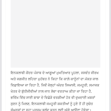
ਇਨਕਲਾਬੀ ਕੇਂਦਰ ਪੰਜਾਬ ਦੇ ਆਗੂਆਂ ਮੁਖਤਿਆਰ ਪੂਹਲਾ, ਜਸਵੰਤ ਜੀਰਖ
ਅਤੇ ਜਗਜੀਤ ਲਹਿਰਾ ਮੁਹੱਬਤ ਨੇ ਕਿਹਾ ਕਿ ਕਾਲ਼ੇ ਕਾਨੂੰਨਾਂ ਦਾ ਮੱਕੜ ਜਾਲ
ਵਿਛਾਇਆ ਜਾ ਰਿਹਾ ਹੈ, ਜਿਵੇਂ ਜੇਲ੍ਹਾਂ ਅੰਦਰ ਸਿਆਸੀ, ਜਮਹੂਰੀ, ਸਮਾਜਕ
ਖੇਤਰ ਦੇ ਬੁੱਧੀਜੀਵੀਆਂ ਨਾਲ ਜਾਨ ਲੇਵਾ ਵਰਤਾਅ ਕੀਤਾ ਜਾ ਰਿਹਾ ਹੈ,
ਭਵਿੱਖ਼ ਵਿੱਚ ਸਾਈ ਬਾਬਾ ਦੇ ਵਿਛੋੜੇ ਵਰਗੀਆਂ ਹੋਰ ਵੀ ਦੁਖ਼ਦਾਈ ਖ਼ਬਰਾਂ
ਸੁਣਨ ਨੂੰ ਮਿਲਣ, ਇਨਕਲਾਬੀ ਜਮਹੂਰੀ ਸ਼ਕਤੀਆਂ ਨੂੰ ਹੁਣੇ ਤੋਂ ਹੀ ਸੁਚੇਤ
ਸੰਘਰਸ਼ਾਂ ਦਾ ਸੂਹਾ ਪਰਚਮ ਬੁਲੰਦ ਕਰਨ ਲਈ ਅੱਗੇ ਆਉਣਾ ਹੋਵੇਗਾ।