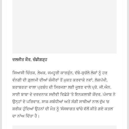
ਦਲਜੀਤ ਕੌਰ, ਚੰਡੀਗੜ੍ਹ
ਸਿਆਸੀ ਚਿੰਤਕ, ਲੇਖਕ, ਜਮਹੂਰੀ ਕਾਰਕੁੰਨ, ਦੱਬੇ-ਕੁਚੱਲੇ ਲੋਕਾਂ ਨੂੰ ਹਰ
ਵੰਨਗੀ ਦੀ ਗ਼ੁਲਾਮੀ ਦੀਆਂ ਜ਼ੰਜੀਰਾਂ ਤੋਂ ਮੁਕਤ ਕਰਵਾਕੇ ਨਵਾਂ, ਲੋਕਪੱਖੀ,
ਬਰਾਬਰਤਾ ਵਾਲਾ ਪ੍ਰਬੰਧ ਦੀ ਸਿਰਜਣਾ ਲਈ ਜੂਝਣ ਵਾਲੇ ਪ੍ਰੋ. ਜੀ.ਐਨ.
ਸਾਈ ਬਾਬਾ ਦੇ ਦਰਦਨਾਕ ਸਦੀਵੀ ਵਿਛੋੜੇ ‘ਤੇ ਇਨਕਲਾਬੀ ਕੇਂਦਰ, ਪੰਜਾਬ ਨੇ
ਉਨ੍ਹਾਂ ਦੇ ਪਰਿਵਾਰ, ਸਾਕ-ਸਬੰਧੀਆਂ ਅਤੇ ਸੰਗੀ ਸਾਥੀਆਂ ਨਾਲ ਦੁੱਖ਼ ‘ਚ
ਸ਼ਰੀਕ ਹੁੰਦਿਆਂ ਉਹਨਾਂ ਦੀ ਮੌਤ ਨੂੰ ‘ਸੰਸਥਾਗਤ ਢਾਂਚੇ ਵੱਲੋਂ ਕੀਤੇ ਗਏ ਕਤਲ’
ਦਾ ਨਾਂਅ ਦਿੱਤਾ ਹੈ।