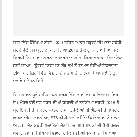
ਜਿਸ ਵਿੱਚ ਸਿੱਖਿਆ ਨੀਤੀ 2020 ਤਹਿਤ ਮਿਡਲ ਸਕੂਲਾਂ ਦੀ ਮਰਜ਼ ਸਬੰਧੀ
ਮੋਰਚੇ ਵੱਲੋਂ ਰੋਸ ਪ੍ਰਗਟ ਕੀਤਾ ਗਿਆ 2018 ਤੋਂ ਲਾਗੂ ਕੀਤੇ ਅਧਿਆਪਕ
ਵਿਰੋਧੀ ਨਿਯਮ ਰੱਦ ਕਰਨ ਦਾ ਵਾਰ ਵਾਰ ਕੀਤਾ ਗਿਆ ਵਾਅਦਾ ਨਿਭਾਇਆ
ਨਹੀਂ ਗਿਆ। ਉਹਨਾਂ ਕਿਹਾ ਕਿ ਲੰਬੇ ਸਮੇਂ ਤੋਂ ਬਾਅਦ ਹੋਈਆਂ ਲੈਕਚਰਾਰ
ਦੀਆਂ ਪ੍ਰਮੋਸ਼ਨਾਂ ਵਿੱਚ ਵਿਭਾਗ ਨੇ ਮਨ ਮਾਨੀ ਨਾਲ ਅਧਿਆਪਕਾਂ ਨੂੰ ਦੂਰ
ਦੁਰਾਡੇ ਸਟੇਸ਼ਨ ਦਿੱਤੇ।
ਜਿਸ ਕਾਰਨ ਪੂਰੇ ਅਧਿਆਪਕ ਵਰਗ ਵਿੱਚ ਭਾਰੀ ਰੋਸ ਪਾਇਆ ਜਾ ਰਿਹਾ
ਹੈ। ਮੋਰਚੇ ਵੱਲੋਂ ਹਰ ਵਰਗ ਦੀਆਂ ਰਹਿੰਦੀਆਂ ਤਰੱਕੀਆਂ ਸਬੰਧੀ 2018 ਤੋਂ
ਪ੍ਰਾਇਮਰੀ ਤੋਂ ਮਾਸਟਰ ਕਾਡਰ ਦੀਆਂ ਤਰੱਕੀਆਂ ਸੀ ਐਂਡ ਵੀ ਤੋਂ ਮਾਸਟਰ
ਕਾਡਰ ਦੀਆਂ ਤਰੱਕੀਆਂ, 873 ਡੀਪੀਆਈ ਰਹਿੰਦੇ ਉਮੀਦਵਾਰਾਂ ਨੂੰ ਜਲਦ
ਆਰਡਰ ਦੇਣ ਸਬੰਧੀ ਪੰਚਾਇਤੀ ਚੋਣਾਂ ਵਿੱਚ ਅਧਿਆਪਕਾਂ ਦੀ ਹੋਈ ਖੱਜਲ
ਖਵਾਰੀ ਸਬੰਧੀ ਸਿੱਖਿਆ ਵਿਭਾਗ ਦੇ ਕਿਸੇ ਵੀ ਅਧਿਕਾਰੀ ਜਾਂ ਸਿੱਖਿਆ