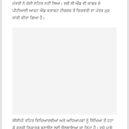
ਮੰਤਰੀ ਨੇ ਕੋਈ ਨੋਟਿਸ ਨਹੀਂ ਲਿਆ। ਸਗੋਂ ਸੀ ਐਂਡ ਵੀ ਕਾਡਰ ਦੇ
ਪੀਟੀਆਈ ਆਰਟ ਐਂਡ ਕਰਾਫਟ ਟੀਚਰਜ਼ ਤੋਂ ਰਿਕਵਰੀ ਦਾ ਪੱਤਰ ਮੁੜ
ਜਾਰੀ ਕੀਤਾ ਗਿਆ ਹੈ।
ਸੀਈਪੀ ਤਹਿਤ ਵਿਦਿਆਰਥੀਆਂ ਅਤੇ ਅਧਿਆਪਕਾਂ ਨੂੰ ਸਿੱਖਿਆ ਤੋਂ ਹਟਾ
ਕੇ ਫਰਜੀ ਰਿਕਾਰਡ ਬਣਾਉਣ ਲਈ ਉਲਝਾਇਆ ਜਾ ਰਿਹਾ ਹੈ। ਦੂਜੇ ਪਾਸੇ