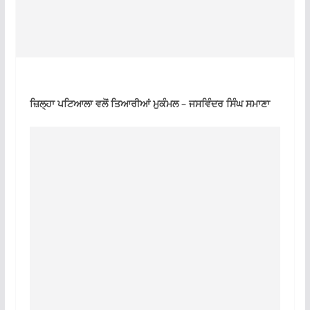
ਜ਼ਿਲ੍ਹਾ ਪਟਿਆਲਾ ਵਲੋਂ ਤਿਆਰੀਆਂ ਮੁਕੰਮਲ – ਜਸਵਿੰਦਰ ਸਿੰਘ ਸਮਾਣਾ