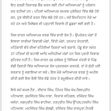
ਇਹ ਫਰਜ਼ੀ ਰਿਕਾਰਡ ਚੈੱਕ ਕਰਨ ਲਈ ਟੀਮਾਂ ਅਧਿਆਪਕਾਂ ਨੂੰ ਪਰੇਸ਼ਾਨ
ਕਰ ਰਹੀਆਂ ਹਨ। ਪਹਿਲਾਂ ਅਧਿਆਪਕ ਸਮਰਥ ਪ੍ਰੋਜੈਕਟ ਵਿੱਚ ਲੱਗੇ ਹੋਏ
ਸਨ, ਹੁਣ ਸੀਈਪੀ ਕਰਨ ਵਿੱਚ ਲੱਗੇ ਹੋਏ ਹਨ। ਜਦੋਂ ਇਮਤਿਹਾਨ ਨੇੜੇ ਆ
ਰਹੇ ਹਨ ਅਤੇ ਸਿਲੇਬਸ ਦੀ ਪੜ੍ਹਾਈ ਵਿਚਾਲੇ ਹੀ ਛੁਡਵਾ ਲਈ ਗਈ ਹੈ।
ਜਿਸ ਕਾਰਨ ਅਧਿਆਪਕ ਵਰਗ ਵਿੱਚ ਭਾਰੀ ਰੋਸ ਹੈ। ਉਪਰੋਕਤ ਮੰਗਾਂ ਤੋਂ
ਇਲਾਵਾ ਸਾਰੀਆਂ ਵਿਭਾਗੀ ਮੰਗਾਂ, ਵਿੱਤੀ ਮੰਗਾਂ, ਤਨਖਾਹ ਦੋਹਰਾਈ,
ਮਹਿੰਗਾਈ ਭੱਤੇ ਦੀਆਂ ਰਹਿੰਦੀਆਂ ਕਿਸ਼ਤਾਂ ਅਤੇ ਬਕਾਏ, ਪੇਂਡੂ ਭੱਤਾ ਸਮੇਤ
37 ਪੱਤਿਆਂ ਦੀ ਬਹਾਲੀ ਆਦਿ ਅਜਿਹੀਆਂ ਮੰਗਾਂ ਹਨ ਜਿਸ ਪ੍ਰਤੀ ਵਿਭਾਗ
ਸੁਹਿਰਦ ਨਹੀਂ ਹੈ। ਜਿਸ ਕਾਰਨ 06 ਦਸੰਬਰ ਨੂੰ ਸਿੱਖਿਆ ਮੰਤਰੀ ਦੇ ਪਿੰਡ
ਵੱਡੀ ਗਿਣਤੀ ਵਿੱਚ ਅਧਿਆਪਕ ਰੋਸ ਪ੍ਰਦਰਸ਼ਨ ਕਰਨਗੇ, ਤਾਂ ਜੋ ਸੁੱਤੀ ਪਈ
ਸਰਕਾਰ ਨੂੰ ਜਗਾਇਆ ਜਾ ਸਕੇ। ਇਸ ਮੌਕੇ ਅਧਿਆਪਕ ਵਰਗ ਨੂੰ ਅਪੀਲ
ਕੀਤੀ ਗਈ ਇਸ ਰੈਲੀ ਵਿੱਚ ਵੱਡੇ ਪੱਧਰ ਤੇ ਸ਼ਮੂਲੀਅਤ ਕੀਤੀ ਜਾਵੇ।
ਇਸੇ ਸਮੇਂ ਕਮਲ ਨੈਣ , ਦੀਦਾਰ ਸਿੰਘ, ਹਿੰਮਤ ਸਿੰਘ ਖੋਖ,ਸ਼ਿਵਪ੍ਰੀਤ
ਪਟਿਆਲਾ, ਸੁਖਵਿੰਦਰ ਸਿੰਘ ਨਾਭਾ, ਵਿਕਾਸ ਸਹਿਗਲ, ਰਜਿੰਦਰ ਸਿੰਘ
ਜਵੰਦਾ, ਜਗਪ੍ਰੀਤ ਸਿੰਘ ਭਾਟੀਆ, ਹਰਪ੍ਰੀਤ ਸਿੰਘ ਉੱਪਲ,ਹਰਦੀਪ ਸਿੰਘ
ਪਟਿਆਲਾ, ਮਨਜਿੰਦਰ ਸਿੰਘ ਗੋਲਡੀ, ਰਜਿੰਦਰ ਸਿੰਘ ਰਾਜਪੁਰਾ,ਨਿਰਭੈ