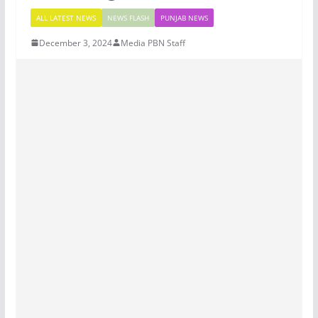
ALL LATEST NEWS
NEWS FLASH
PUNJAB NEWS
December 3, 2024
Media PBN Staff