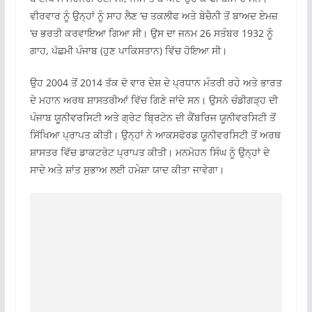
ਵੀਰਵਾਰ ਨੂੰ ਉਨ੍ਹਾਂ ਨੂੰ ਸਾਹ ਲੈਣ ‘ਚ ਤਕਲੀਫ ਅਤੇ ਬੇਚੈਨੀ ਤੋਂ ਬਾਅਦ ਏਮਜ਼
‘ਚ ਭਰਤੀ ਕਰਵਾਇਆ ਗਿਆ ਸੀ। ਉਸ ਦਾ ਜਨਮ 26 ਸਤੰਬਰ 1932 ਨੂੰ
ਗਾਹ, ਪੱਛਮੀ ਪੰਜਾਬ (ਹੁਣ ਪਾਕਿਸਤਾਨ) ਵਿੱਚ ਹੋਇਆ ਸੀ।
ਉਹ 2004 ਤੋਂ 2014 ਤੱਕ ਦੋ ਵਾਰ ਦੇਸ਼ ਦੇ ਪ੍ਰਧਾਨ ਮੰਤਰੀ ਰਹੇ ਅਤੇ ਭਾਰਤ
ਦੇ ਮਹਾਨ ਅਰਥ ਸ਼ਾਸਤਰੀਆਂ ਵਿੱਚ ਗਿਣੇ ਜਾਂਦੇ ਸਨ। ਉਸਨੇ ਚੰਡੀਗੜ੍ਹ ਦੀ
ਪੰਜਾਬ ਯੂਨੀਵਰਸਿਟੀ ਅਤੇ ਗ੍ਰੇਟ ਬ੍ਰਿਟੇਨ ਦੀ ਕੈਂਬਰਿਜ ਯੂਨੀਵਰਸਿਟੀ ਤੋਂ
ਸਿੱਖਿਆ ਪ੍ਰਾਪਤ ਕੀਤੀ। ਉਨ੍ਹਾਂ ਨੇ ਆਕਸਫੋਰਡ ਯੂਨੀਵਰਸਿਟੀ ਤੋਂ ਅਰਥ
ਸ਼ਾਸਤਰ ਵਿੱਚ ਡਾਕਟਰੇਟ ਪ੍ਰਾਪਤ ਕੀਤੀ। ਮਨਮੋਹਨ ਸਿੰਘ ਨੂੰ ਉਨ੍ਹਾਂ ਦੇ
ਸਾਦੇ ਅਤੇ ਸ਼ਾਂਤ ਸੁਭਾਅ ਲਈ ਹਮੇਸ਼ਾ ਯਾਦ ਕੀਤਾ ਜਾਵੇਗਾ।