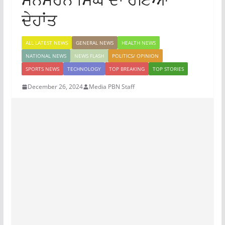
ਦੇਹਾਂਤ
ALL LATEST NEWS
GENERAL NEWS
HEALTH NEWS
NATIONAL NEWS
NEWS FLASH
POLITICS/ OPINION
SPORTS NEWS
TECHNOLOGY
TOP BREAKING
TOP STORIES
December 26, 2024
Media PBN Staff