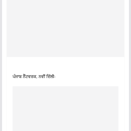
ਪੰਜਾਬ ਨੈੱਟਵਰਕ, ਨਵੀਂ ਦਿੱਲੀ-