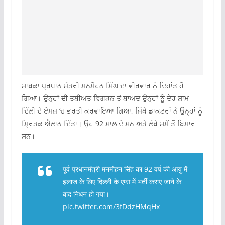
ਸਾਬਕਾ ਪ੍ਰਧਾਨ ਮੰਤਰੀ ਮਨਮੋਹਨ ਸਿੰਘ ਦਾ ਵੀਰਵਾਰ ਨੂੰ ਦਿਹਾਂਤ ਹੋ
ਗਿਆ। ਉਨ੍ਹਾਂ ਦੀ ਤਬੀਅਤ ਵਿਗੜਨ ਤੋਂ ਬਾਅਦ ਉਨ੍ਹਾਂ ਨੂੰ ਦੇਰ ਸ਼ਾਮ
ਦਿੱਲੀ ਦੇ ਏਮਜ਼ ‘ਚ ਭਰਤੀ ਕਰਵਾਇਆ ਗਿਆ, ਜਿੱਥੇ ਡਾਕਟਰਾਂ ਨੇ ਉਨ੍ਹਾਂ ਨੂੰ
ਮ੍ਰਿਤਕ ਐਲਾਨ ਦਿੱਤਾ। ਉਹ 92 ਸਾਲ ਦੇ ਸਨ ਅਤੇ ਲੰਬੇ ਸਮੇਂ ਤੋਂ ਬਿਮਾਰ
ਸਨ।
पूर्व प्रधानमंत्री मनमोहन सिंह का 92 वर्ष की आयु में
इलाज के लिए दिल्ली के एम्स में भर्ती कराए जाने के
बाद निधन हो गया।
pic.twitter.com/3fDdzHMqHx