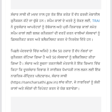
ਸੰਚਾਰ ਸਾਥੀ ਦੀ ਮਦਦ ਨਾਲ ਹੁਣ ਤੱਕ ਇੱਕ ਕਰੋੜ ਤੋਂ ਵੱਧ ਫਰਜ਼ੀ ਮੋਬਾਈਲ
ਕੁਨੈਕਸ਼ਨ ਕੱਟੇ ਜਾ ਚੁੱਕੇ ਹਨ। ਸਪੈਮ ਕਾਲਾਂ ਦੇ ਖਤਰੇ ਨੂੰ ਰੋਕਣ ਲਈ,
TRAI
ਨੇ ਦੂਰਸੰਚਾਰ ਆਪਰੇਟਰਾਂ ਨੂੰ ਰੋਬੋਕਾਲ ਅਤੇ ਪ੍ਰੀ-ਰਿਕਾਰਡ ਕਾਲਾਂ ਸਮੇਤ
ਸਪੈਮ ਕਾਲਾਂ ਲਈ ਬਲਕ ਕਨੈਕਸ਼ਨਾਂ ਦੀ ਵਰਤੋਂ ਕਰਨ ਵਾਲੀਆਂ ਸੰਸਥਾਵਾਂ ਨੂੰ
ਡਿਸਕਨੈਕਟ ਕਰਨ ਅਤੇ ਬਲੈਕਲਿਸਟ ਕਰਨ ਦੇ ਨਿਰਦੇਸ਼ ਦਿੱਤੇ ਹਨ।
ਪਿਛਲੇ ਪੰਦਰਵਾੜੇ ਵਿੱਚ ਅਜਿਹੇ 3 ਲੱਖ 50 ਹਜ਼ਾਰ ਤੋਂ ਵੱਧ ਨੰਬਰਾਂ ਦਾ
ਕੁਨੈਕਸ਼ਨ ਕੱਟਿਆ ਗਿਆ ਹੈ ਅਤੇ 50 ਸੰਸਥਾਵਾਂ ਨੂੰ ਬਲੈਕਲਿਸਟ ਕੀਤਾ
ਗਿਆ ਹੈ। ਸੰਚਾਰ ਅਤੇ ਸੂਚਨਾ ਤਕਨਾਲੋਜੀ ਮੰਤਰਾਲੇ ਨੇ ਇੱਕ ਬਿਆਨ ਵਿੱਚ
ਕਿਹਾ ਕਿ ਦੂਰਸੰਚਾਰ ਵਿਭਾਗ ਨੇ ਸਾਈਬਰ ਧੋਖਾਧੜੀ ਨਾਲ ਲੜਨ ਲਈ ਇੱਕ
ਨਾਗਰਿਕ-ਕੇਂਦ੍ਰਿਤ ਪਲੇਟਫਾਰਮ, ਸੰਚਾਰ ਸਾਥੀ
(https://sancharsathi.gov.in) ਲਾਂਚ ਕੀਤਾ, ਜੋ ਨਾਗਰਿਕਾਂ ਨੂੰ ਸ਼ੱਕੀ
ਕਾਲਾਂ ਅਤੇ ਸੰਦੇਸ਼ਾਂ ਦੀ ਰਿਪੋਰਟ ਕਰਨ ਦੇ ਯੋਗ ਬਣਾਵੇਗਾ।