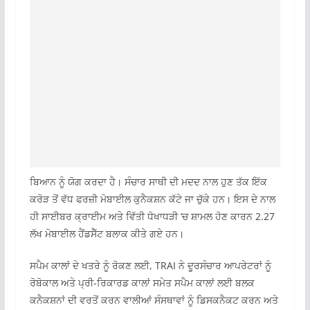
ਬਿਆਨ ਨੂੰ ਯੋਗ ਕਰਦਾ ਹੈ। ਸੰਚਾਰ ਸਾਥੀ ਦੀ ਮਦਦ ਨਾਲ ਹੁਣ ਤੱਕ ਇੱਕ
ਕਰੋੜ ਤੋਂ ਵੱਧ ਫਰਜ਼ੀ ਮੋਬਾਈਲ ਕੁਨੈਕਸ਼ਨ ਕੱਟੇ ਜਾ ਚੁੱਕੇ ਹਨ। ਇਸ ਦੇ ਨਾਲ
ਹੀ ਸਾਈਬਰ ਕ੍ਰਾਈਮ ਅਤੇ ਵਿੱਤੀ ਧੋਖਾਧੜੀ ‘ਚ ਸ਼ਾਮਲ ਹੋਣ ਕਾਰਨ 2.27
ਲੱਖ ਮੋਬਾਈਲ ਹੈਂਡਸੈੱਟ ਬਲਾਕ ਕੀਤੇ ਗਏ ਹਨ।
ਸਪੈਮ ਕਾਲਾਂ ਦੇ ਖਤਰੇ ਨੂੰ ਰੋਕਣ ਲਈ, TRAI ਨੇ ਦੂਰਸੰਚਾਰ ਆਪਰੇਟਰਾਂ ਨੂੰ
ਰੋਬੋਕਾਲ ਅਤੇ ਪ੍ਰੀ-ਰਿਕਾਰਡ ਕਾਲਾਂ ਸਮੇਤ ਸਪੈਮ ਕਾਲਾਂ ਲਈ ਬਲਕ
ਕਨੈਕਸ਼ਨਾਂ ਦੀ ਵਰਤੋਂ ਕਰਨ ਵਾਲੀਆਂ ਸੰਸਥਾਵਾਂ ਨੂੰ ਡਿਸਕਨੈਕਟ ਕਰਨ ਅਤੇ