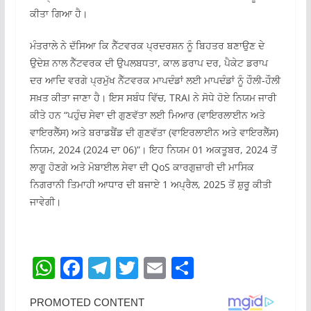
ਕੀਤਾ ਗਿਆ ਹੈ।
ਮੰਤਰਾਲੇ ਨੇ ਦੱਸਿਆ ਕਿ ਨੈੱਟਵਰਕ ਪ੍ਰਦਰਸ਼ਨ ਨੂੰ ਬਿਹਤਰ ਬਣਾਉਣ ਦੇ
ਉਦੇਸ਼ ਨਾਲ ਨੈੱਟਵਰਕ ਦੀ ਉਪਲਬਧਤਾ, ਕਾਲ ਡਰਾਪ ਦਰ, ਪੈਕੇਟ ਡਰਾਪ
ਦਰ ਆਦਿ ਵਰਗੇ ਪ੍ਰਮੁੱਖ ਨੈੱਟਵਰਕ ਮਾਪਦੰਡਾਂ ਲਈ ਮਾਪਦੰਡਾਂ ਨੂੰ ਹੌਲੀ-ਹੌਲੀ
ਸਖ਼ਤ ਕੀਤਾ ਜਾਣਾ ਹੈ। ਇਸ ਸਬੰਧ ਵਿੱਚ, TRAI ਨੇ ਸੋਧੇ ਹੋਏ ਨਿਯਮ ਜਾਰੀ
ਕੀਤੇ ਹਨ “ਪਹੁੰਚ ਸੇਵਾ ਦੀ ਗੁਣਵੱਤਾ ਲਈ ਮਿਆਰ (ਵਾਇਰਲਾਈਨ ਅਤੇ
ਵਾਇਰਲੈੱਸ) ਅਤੇ ਬਰਾਡਬੈਂਡ ਦੀ ਗੁਣਵੱਤਾ (ਵਾਇਰਲਾਈਨ ਅਤੇ ਵਾਇਰਲੈੱਸ)
ਨਿਯਮ, 2024 (2024 ਦਾ 06)”। ਇਹ ਨਿਯਮ 01 ਅਕਤੂਬਰ, 2024 ਤੋਂ
ਲਾਗੂ ਹੋਣਗੇ ਅਤੇ ਮੋਬਾਈਲ ਸੇਵਾ ਦੀ QoS ਕਾਰਗੁਜ਼ਾਰੀ ਦੀ ਮਾਸਿਕ
ਨਿਗਰਾਨੀ ਤਿਮਾਹੀ ਆਧਾਰ ਦੀ ਬਜਾਏ 1 ਅਪ੍ਰੈਲ, 2025 ਤੋਂ ਸ਼ੁਰੂ ਕੀਤੀ
ਜਾਵੇਗੀ।
W
F
T
T
E
S
h
a
el
w
m
h