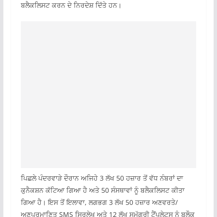
ਬਲੈਕਲਿਸਟ ਕਰਨ ਦੇ ਨਿਰਦੇਸ਼ ਦਿੱਤੇ ਹਨ।
ਪਿਛਲੇ ਪੰਦਰਵਾੜੇ ਦੌਰਾਨ ਅਜਿਹੇ 3 ਲੱਖ 50 ਹਜ਼ਾਰ ਤੋਂ ਵੱਧ ਨੰਬਰਾਂ ਦਾ
ਕੁਨੈਕਸ਼ਨ ਕੱਟਿਆ ਗਿਆ ਹੈ ਅਤੇ 50 ਸੰਸਥਾਵਾਂ ਨੂੰ ਬਲੈਕਲਿਸਟ ਕੀਤਾ
ਗਿਆ ਹੈ। ਇਸ ਤੋਂ ਇਲਾਵਾ, ਲਗਭਗ 3 ਲੱਖ 50 ਹਜ਼ਾਰ ਅਣਵਰਤੇ/
ਅਣਪ੍ਰਮਾਣਿਤ SMS ਸਿਰਲੇਖ ਅਤੇ 12 ਲੱਖ ਸਮੱਗਰੀ ਟੈਂਪਲੇਟਸ ਨੂੰ ਬਲੌਕ