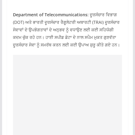
Department of Telecommunications:
ਦੂਰਸੰਚਾਰ ਵਿਭਾਗ
(DOT) ਅਤੇ ਭਾਰਤੀ ਦੂਰਸੰਚਾਰ ਰੈਗੂਲੇਟਰੀ ਅਥਾਰਟੀ (TRAI) ਦੂਰਸੰਚਾਰ
ਸੇਵਾਵਾਂ ਦੇ ਉਪਭੋਗਤਾਵਾਂ ਦੇ ਅਨੁਭਵ ਨੂੰ ਵਧਾਉਣ ਲਈ ਕਈ ਸਹਿਯੋਗੀ
ਕਦਮ ਚੁੱਕ ਰਹੇ ਹਨ। ਹਾਈ ਸਪੀਡ ਡੇਟਾ ਦੇ ਨਾਲ ਸਪੈਮ ਮੁਕਤ ਗੁਣਵੱਤਾ
ਦੂਰਸੰਚਾਰ ਸੇਵਾ ਨੂੰ ਸਮਰੱਥ ਕਰਨ ਲਈ ਕਈ ਉਪਾਅ ਸ਼ੁਰੂ ਕੀਤੇ ਗਏ ਹਨ।