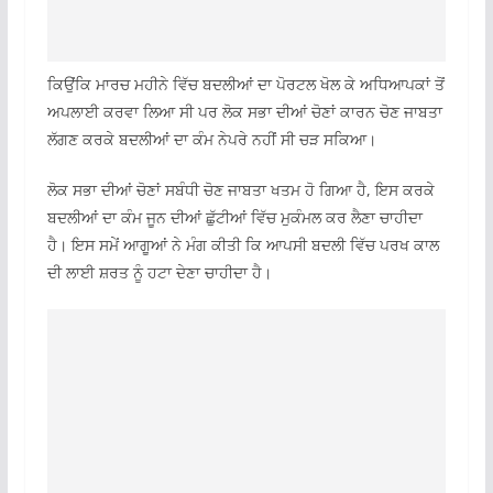
ਕਿਉਂਕਿ ਮਾਰਚ ਮਹੀਨੇ ਵਿੱਚ ਬਦਲੀਆਂ ਦਾ ਪੋਰਟਲ ਖੋਲ ਕੇ ਅਧਿਆਪਕਾਂ ਤੋਂ
ਅਪਲਾਈ ਕਰਵਾ ਲਿਆ ਸੀ ਪਰ ਲੋਕ ਸਭਾ ਦੀਆਂ ਚੋਣਾਂ ਕਾਰਨ ਚੋਣ ਜਾਬਤਾ
ਲੱਗਣ ਕਰਕੇ ਬਦਲੀਆਂ ਦਾ ਕੰਮ ਨੇਪਰੇ ਨਹੀਂ ਸੀ ਚੜ ਸਕਿਆ।
ਲੋਕ ਸਭਾ ਦੀਆਂ ਚੋਣਾਂ ਸਬੰਧੀ ਚੋਣ ਜਾਬਤਾ ਖਤਮ ਹੋ ਗਿਆ ਹੈ, ਇਸ ਕਰਕੇ
ਬਦਲੀਆਂ ਦਾ ਕੰਮ ਜੂਨ ਦੀਆਂ ਛੁੱਟੀਆਂ ਵਿੱਚ ਮੁਕੰਮਲ ਕਰ ਲੈਣਾ ਚਾਹੀਦਾ
ਹੈ। ਇਸ ਸਮੇਂ ਆਗੂਆਂ ਨੇ ਮੰਗ ਕੀਤੀ ਕਿ ਆਪਸੀ ਬਦਲੀ ਵਿੱਚ ਪਰਖ ਕਾਲ
ਦੀ ਲਾਈ ਸ਼ਰਤ ਨੂੰ ਹਟਾ ਦੇਣਾ ਚਾਹੀਦਾ ਹੈ।