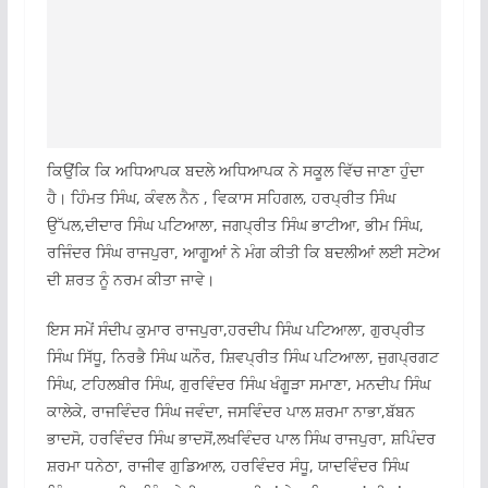
ਕਿਉਂਕਿ ਕਿ ਅਧਿਆਪਕ ਬਦਲੇ ਅਧਿਆਪਕ ਨੇ ਸਕੂਲ ਵਿੱਚ ਜਾਣਾ ਹੁੰਦਾ
ਹੈ। ਹਿੰਮਤ ਸਿੰਘ, ਕੰਵਲ ਨੈਨ , ਵਿਕਾਸ ਸਹਿਗਲ, ਹਰਪ੍ਰੀਤ ਸਿੰਘ
ਉੱਪਲ,ਦੀਦਾਰ ਸਿੰਘ ਪਟਿਆਲਾ, ਜਗਪ੍ਰੀਤ ਸਿੰਘ ਭਾਟੀਆ, ਭੀਮ ਸਿੰਘ,
ਰਜਿੰਦਰ ਸਿੰਘ ਰਾਜਪੁਰਾ, ਆਗੂਆਂ ਨੇ ਮੰਗ ਕੀਤੀ ਕਿ ਬਦਲੀਆਂ ਲਈ ਸਟੇਅ
ਦੀ ਸ਼ਰਤ ਨੂੰ ਨਰਮ ਕੀਤਾ ਜਾਵੇ।
ਇਸ ਸਮੇਂ ਸੰਦੀਪ ਕੁਮਾਰ ਰਾਜਪੁਰਾ,ਹਰਦੀਪ ਸਿੰਘ ਪਟਿਆਲਾ, ਗੁਰਪ੍ਰੀਤ
ਸਿੰਘ ਸਿੱਧੂ, ਨਿਰਭੈ ਸਿੰਘ ਘਨੌਰ, ਸ਼ਿਵਪ੍ਰੀਤ ਸਿੰਘ ਪਟਿਆਲਾ, ਜੁਗਪ੍ਰਗਟ
ਸਿੰਘ, ਟਹਿਲਬੀਰ ਸਿੰਘ, ਗੁਰਵਿੰਦਰ ਸਿੰਘ ਖੰਗੂੜਾ ਸਮਾਣਾ, ਮਨਦੀਪ ਸਿੰਘ
ਕਾਲੇਕੇ, ਰਾਜਵਿੰਦਰ ਸਿੰਘ ਜਵੰਦਾ, ਜਸਵਿੰਦਰ ਪਾਲ ਸ਼ਰਮਾ ਨਾਭਾ,ਬੱਬਨ
ਭਾਦਸੋ, ਹਰਵਿੰਦਰ ਸਿੰਘ ਭਾਦਸੋਂ,ਲਖਵਿੰਦਰ ਪਾਲ ਸਿੰਘ ਰਾਜਪੁਰਾ, ਸ਼ਪਿੰਦਰ
ਸ਼ਰਮਾ ਧਨੇਠਾ, ਰਾਜੀਵ ਗੁਡਿਆਲ, ਹਰਵਿੰਦਰ ਸੰਧੂ, ਯਾਦਵਿੰਦਰ ਸਿੰਘ