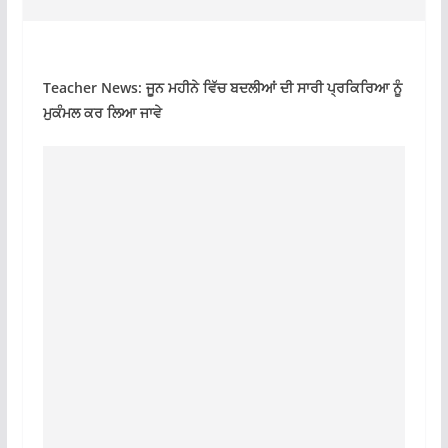
Teacher News: ਜੂਨ ਮਹੀਨੇ ਵਿੱਚ ਬਦਲੀਆਂ ਦੀ ਸਾਰੀ ਪ੍ਰਕਿਰਿਆ ਨੂੰ
ਮੁਕੰਮਲ ਕਰ ਲਿਆ ਜਾਵੇ